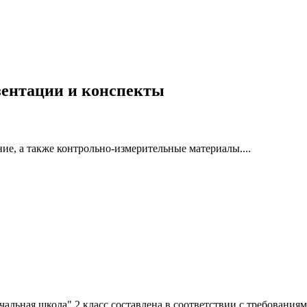
езентации и конспекты
ие, а также контрольно-измерительные материалы....
альная школа" 2 класс составлена в соответствии с требовани