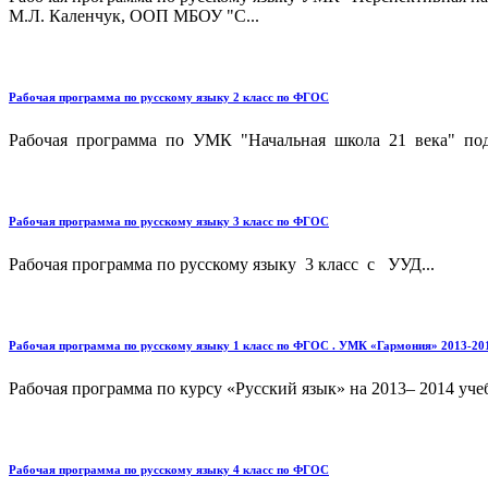
М.Л. Каленчук, ООП МБОУ "С...
Рабочая программа по русскому языку 2 класс по ФГОС
Рабочая программа по УМК "Начальная школа 21 века" под
Рабочая программа по русскому языку 3 класс по ФГОС
Рабочая программа по русскому языку 3 класс с УУД...
Рабочая программа по русскому языку 1 класс по ФГОС . УМК «Гармония» 2013-201
Рабочая программа по курсу «Русский язык» на 2013– 2014 учеб
Рабочая программа по русскому языку 4 класс по ФГОС