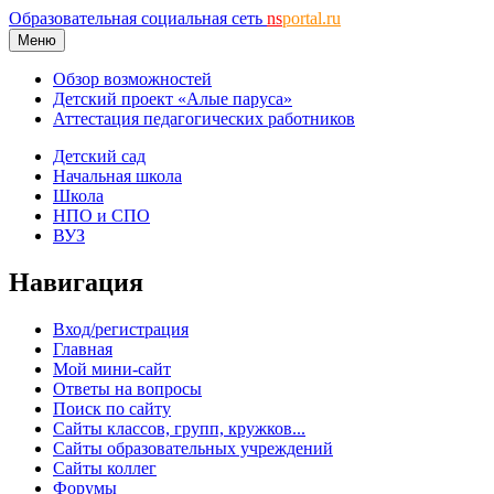
Образовательная социальная сеть
ns
portal.ru
Меню
Обзор возможностей
Детский проект «Алые паруса»
Аттестация педагогических работников
Детский сад
Начальная школа
Школа
НПО и СПО
ВУЗ
Навигация
Вход/регистрация
Главная
Мой мини-сайт
Ответы на вопросы
Поиск по сайту
Сайты классов, групп, кружков...
Сайты образовательных учреждений
Сайты коллег
Форумы