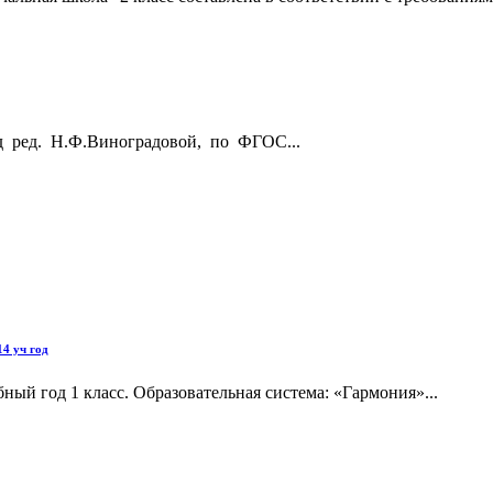
 ред. Н.Ф.Виноградовой, по ФГОС...
4 уч год
ный год 1 класс. Образовательная система: «Гармония»...