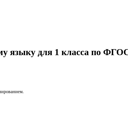
му языку для 1 класса по ФГО
анированием.