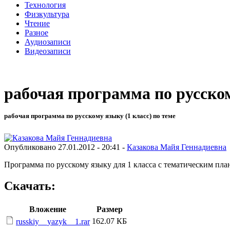
Технология
Физкультура
Чтение
Разное
Аудиозаписи
Видеозаписи
рабочая программа по русско
рабочая программа по русскому языку (1 класс) по теме
Опубликовано 27.01.2012 - 20:41 -
Казакова Майя Геннадиевна
Программа по русскому языку для 1 класса с тематическим пл
Скачать:
Вложение
Размер
162.07 КБ
russkiy__yazyk__1.rar