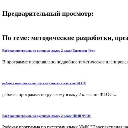
Предварительный просмотр:
По теме: методические разработки, пр
Рабочая программа по русскому языку 2 класс Гармония Фгос
В программе представлено подробное тематическое планирован
рабочая программа по русскому языку 2 класс по ФГОС
рабочая программа по русскому языку 2 класс по ФГОС...
Рабочая программа по русскому языку 2 класс ПНШ ФГОС
Рабочая программа по русскому языку УМК "Перспективная нач