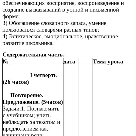
обеспечивающих восприятие, воспроизведение и
создание высказываний в устной и письменной
форме;
3) Обогащение словарного запаса, умение
пользоваться словарями разных типов;
4) Эстетическое, эмоциональное, нравственное
развитие школьника.
Содержательная часть.
№
дата
Тема урока
I четверть
(26 часов)
Повторение.
Предложение. (5часов)
Задачи:1. Познакомить
с учебником; учить
наблюдать за текстом и
предложением как
единицами речи