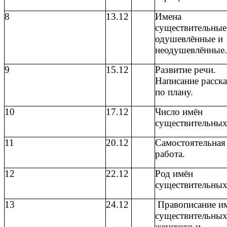
8
13.12
Имена
существительные
одушевлённые и
неодушевлённые.
9
15.12
Развитие речи.
Написание расска
по плану.
10
17.12
Число имён
существительных
11
20.12
Самостоятельная
работа.
12
22.12
Род имён
существительных
13
24.12
Правописание и
существительны
женского и