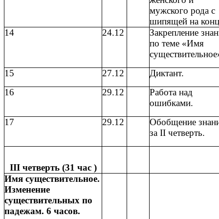
мужского рода с
шипящей на конц
14
24.12
Закрепление зна
по теме «Имя
существительное
15
27.12
Диктант.
16
29.12
Работа над
ошибками.
17
29.12
Обобщение знан
за II четверть.
III четверть (31 час )
Имя существительное.
Изменение
существительных по
падежам. 6 часов.