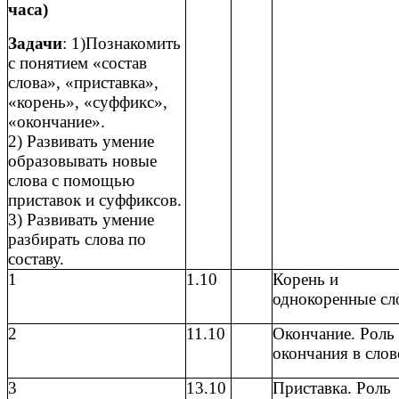
часа)
Задачи
: 1)Познакомить
с понятием «состав
слова», «приставка»,
«корень», «суффикс»,
«окончание».
2) Развивать умение
образовывать новые
слова с помощью
приставок и суффиксов.
3) Развивать умение
разбирать слова по
составу.
1
1.10
Корень и
однокоренные сл
2
11.10
Окончание. Роль
окончания в слов
3
13.10
Приставка. Роль