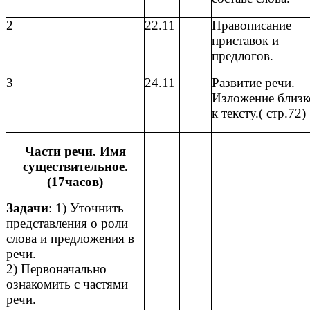
2
22.11
Правописание
приставок и
предлогов.
3
24.11
Развитие речи.
Изложение близк
к тексту.( стр.72)
Части речи. Имя
существительное.
(17часов)
Задачи
: 1) Уточнить
представления о роли
слова и предложения в
речи.
2) Первоначально
ознакомить с частями
речи.