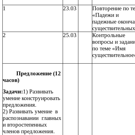
1
23.03
Повторение по т
«Падежи и
падежные оконча
существительных
2
25.03
Контрольные
вопросы и задан
по теме «Имя
существительное
Предложение (12
часов)
Задачи:
1) Развивать
умение конструировать
предложения.
2) Развивать умение в
распознавании главных
и второстепенных
членов предложения.