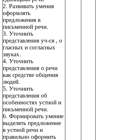
2. Развивать умения
оформлять
предложения в
письменной речи.
3. Уточнить
представления уч-ся , о
гласных и согласных
звуках.
4. Уточнить
представления о речи
как средстве общения
людей.
5. Уточнить
представления об
особенностях устной и
письменной речи.
6. Формировать умение
выделять предложение
в устной речи и
правильно оформить