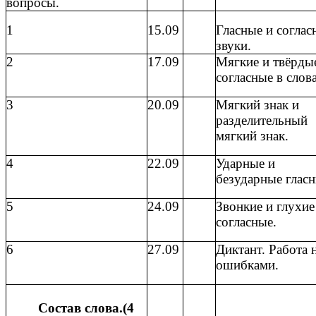
вопросы.
1
15.09
Гласные и соглас
звуки.
2
17.09
Мягкие и твёрды
согласные в слов
3
20.09
Мягкий знак и
разделительный
мягкий знак.
4
22.09
Ударные и
безударные гласн
5
24.09
Звонкие и глухие
согласные.
6
27.09
Диктант. Работа 
ошибками.
Состав слова.(4