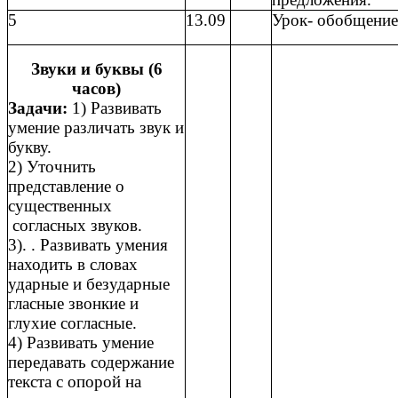
5
13.09
Урок- обобщение
Звуки и буквы (6
часов)
Задачи:
1) Развивать
умение различать звук и
букву.
2) Уточнить
представление о
существенных
согласных звуков.
3). . Развивать умения
находить в словах
ударные и безударные
гласные звонкие и
глухие согласные.
4) Развивать умение
передавать содержание
текста с опорой на