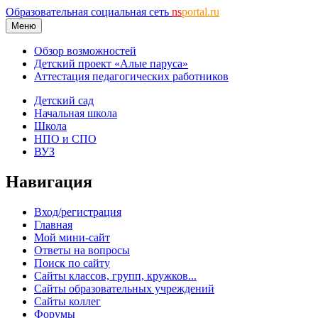
Образовательная социальная сеть
ns
portal.ru
Меню
Обзор возможностей
Детский проект «Алые паруса»
Аттестация педагогических работников
Детский сад
Начальная школа
Школа
НПО и СПО
ВУЗ
Навигация
Вход/регистрация
Главная
Мой мини-сайт
Ответы на вопросы
Поиск по сайту
Сайты классов, групп, кружков...
Сайты образовательных учреждений
Сайты коллег
Форумы