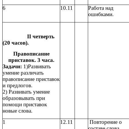
6
10.11
Работа над
ошибками.
II четверть
(20 часов).
Правописание
приставок. 3 часа.
Задачи:
1)Развивать
умение различать
правописание приставок
и предлогов.
2) Развивать умение
образовывать при
помощи приставок
новые слова.
1
12.11
Повторение о
составе слова.