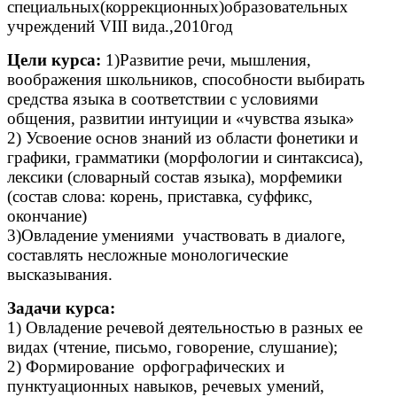
специальных(коррекционных)образовательных
учреждений VIII вида.,2010год
Цели курса:
1)Развитие речи, мышления,
воображения школьников, способности выбирать
средства языка в соответствии с условиями
общения, развитии интуиции и «чувства языка»
2) Усвоение основ знаний из области фонетики и
графики, грамматики (морфологии и синтаксиса),
лексики (словарный состав языка), морфемики
(состав слова: корень, приставка, суффикс,
окончание)
3)Овладение умениями участвовать в диалоге,
составлять несложные монологические
высказывания.
Задачи курса:
1) Овладение речевой деятельностью в разных ее
видах (чтение, письмо, говорение, слушание);
2) Формирование орфографических и
пунктуационных навыков, речевых умений,