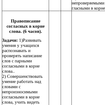
непроверяемыми
гласными в корне
Правописание
согласных в корне
слова. (6 часов).
Задачи:
1)Развивать
умения у учащихся
распознавать и
проверять написание
слов с парными
согласными в корне
слова..
2) Совершенствовать
умение работать над
словами с
непроизносимыми
согласными в корне
слова, учить видеть