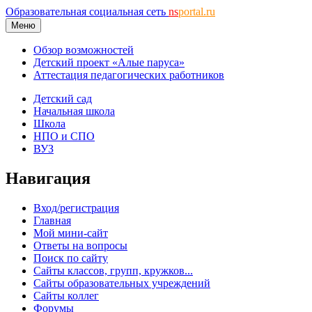
Образовательная социальная сеть
ns
portal.ru
Меню
Обзор возможностей
Детский проект «Алые паруса»
Аттестация педагогических работников
Детский сад
Начальная школа
Школа
НПО и СПО
ВУЗ
Навигация
Вход/регистрация
Главная
Мой мини-сайт
Ответы на вопросы
Поиск по сайту
Сайты классов, групп, кружков...
Сайты образовательных учреждений
Сайты коллег
Форумы