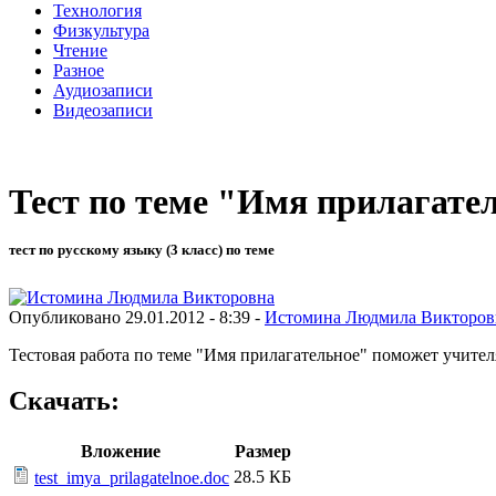
Технология
Физкультура
Чтение
Разное
Аудиозаписи
Видеозаписи
Тест по теме "Имя прилагате
тест по русскому языку (3 класс) по теме
Опубликовано 29.01.2012 - 8:39 -
Истомина Людмила Викторов
Тестовая работа по теме "Имя прилагательное" поможет учите
Скачать:
Вложение
Размер
28.5 КБ
test_imya_prilagatelnoe.doc