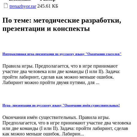
245.61 КБ
trenazhyor.rar
По теме: методические разработки,
презентации и конспекты
Интерактивная игра-презентация по русскому языку "Окончания глаголов"
Правила игры. Предполагается, что в игре принимают
участие два человека или две команды (I или II). Задача:
пройти лабиринт, сделав как можно меньше ошибок.
Лабиринт можно пройти двумя путями, для ...
Игра- презентация по русскому языку "Окончание имён существительных!
Окончания имён существительных. Правила игры.
Предполагается, что в игре принимают участие два человека
или две команды (I или II). Задача: пройти лабиринт, сделав
как можно меньше ошибок. Лабирин...