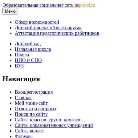
Образовательная социальная сеть
ns
portal.ru
Меню
Обзор возможностей
Детский проект «Алые паруса»
Аттестация педагогических работников
Детский сад
Начальная школа
Школа
НПО и СПО
ВУЗ
Навигация
Вход/регистрация
Главная
Мой мини-сайт
Ответы на вопросы
Поиск по сайту
Сайты классов, групп, кружков...
Сайты образовательных учреждений
Сайты коллег
Форумы