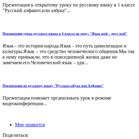
Презентация к открытому уроку по русскому языку в 1 классе
"Русский алфавит,или азбука"...
Презентация урока русского языка в 4 классе на тему: "Язык мой – друг мой"
Язык - это история народа.Язык - это путь цивилизации и
культуры.Язык – это средство человеческого общения.Мы так
к нему привыкли, что в повседневной жизни даже не
замечаем его.Человеческий язык – уди...
Презентация по русскому языку "Русская азбука или Алфавит"
Презентация поможет организовать урок в режиме
видеоконференции...
Мне нравится
Поделиться: