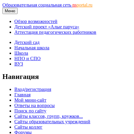
Образовательная социальная сеть
ns
portal.ru
Меню
Обзор возможностей
Детский проект «Алые паруса»
Аттестация педагогических работников
Детский сад
Начальная школа
Школа
НПО и СПО
ВУЗ
Навигация
Вход/регистрация
Главная
Мой мини-сайт
Ответы на вопросы
Поиск по сайту
Сайты классов, групп, кружков...
Сайты образовательных учреждений
Сайты коллег
Форумы