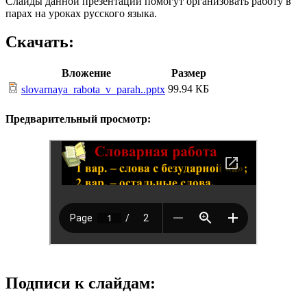
Слайды данной презентации помогут организовать работу в
парах на уроках русского языка.
Скачать:
Вложение
Размер
99.94 КБ
slovarnaya_rabota_v_parah..pptx
Предварительный просмотр:
Подписи к слайдам: