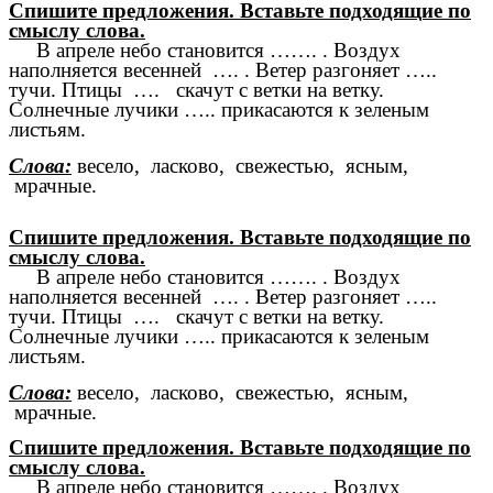
Спишите предложения. Вставьте подходящие по
смыслу слова.
В апреле небо становится ……. . Воздух
наполняется весенней …. . Ветер разгоняет …..
тучи. Птицы …. скачут с ветки на ветку.
Солнечные лучики ….. прикасаются к зеленым
листьям.
Слова:
весело, ласково, свежестью, ясным,
мрачные.
Спишите предложения. Вставьте подходящие по
смыслу слова.
В апреле небо становится ……. . Воздух
наполняется весенней …. . Ветер разгоняет …..
тучи. Птицы …. скачут с ветки на ветку.
Солнечные лучики ….. прикасаются к зеленым
листьям.
Слова:
весело, ласково, свежестью, ясным,
мрачные.
Спишите предложения. Вставьте подходящие по
смыслу слова.
В апреле небо становится ……. . Воздух