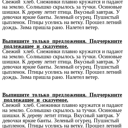
Свежий хлеб. Снежинки плавно кружатся и падают
на землю. Солнышко скрылось за тучки. Осиновые
шишки. К дереву летит птица. Вкусный завтрак. У
девочки яркие банты. Зеленый огурец. Пушистый
цыпленок. Птицы уселись на ветку. Прошел летний
дождь. Зима пришла рано. Налетел ветер.
Выпишите только предложения. Подчеркните
подлежащее и сказуемое.
Свежий хлеб. Снежинки плавно кружатся и падают
на землю. Солнышко скрылось за тучки. Осиновые
шишки. К дереву летит птица. Вкусный завтрак. У
девочки яркие банты. Зеленый огурец. Пушистый
цыпленок. Птицы уселись на ветку. Прошел летний
дождь. Зима пришла рано. Налетел ветер.
Выпишите только предложения. Подчеркните
подлежащее и сказуемое.
Свежий хлеб. Снежинки плавно кружатся и падают
на землю. Солнышко скрылось за тучки. Осиновые
шишки. К дереву летит птица. Вкусный завтрак. У
девочки яркие банты. Зеленый огурец. Пушистый
цыпленок. Птицы уселись на ветку. Прошел летний