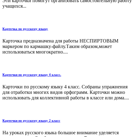
Эти карточки помогут организовать самостоятельную работу
учащихся...
Карточка по русскому языку
Карточка предназначена для работы НЕСПИРТОВЫМ
маркером по кармашку-файлу.Таким образом,может
использоваться многократно....
Карточки по русскому языку 4 класс.
Карточки по русскому языку 4 класс. Собраны упражнения
для отработки многих видов орфограмм. Карточки можно
использовать для коллективной работы в классе или дома....
Карточки по русскому языку 2 класс
На уроках русского языка большое внимание уделяется