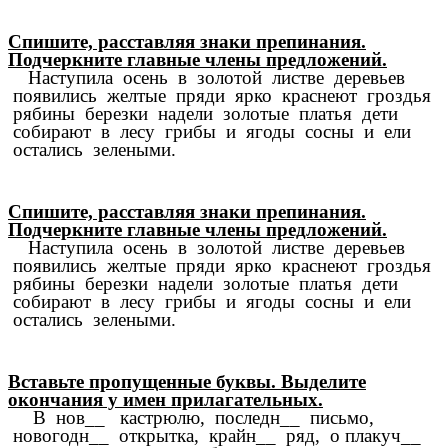
Спишите, расставляя знаки препинания.
Подчеркните главные члены предложений.
Наступила осень в золотой листве деревьев
появились желтые пряди ярко краснеют гроздья
рябины березки надели золотые платья дети
собирают в лесу грибы и ягоды сосны и ели
остались зелеными.
Спишите, расставляя знаки препинания.
Подчеркните главные члены предложений.
Наступила осень в золотой листве деревьев
появились желтые пряди ярко краснеют гроздья
рябины березки надели золотые платья дети
собирают в лесу грибы и ягоды сосны и ели
остались зелеными.
Вставьте пропущенные буквы. Выделите
окончания у имен прилагательных.
В нов__ кастрюлю, последн__ письмо,
новогодн__ открытка, крайн__ ряд, о плакуч__