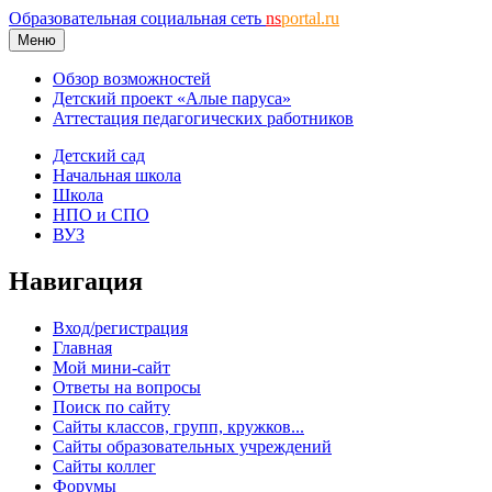
Образовательная социальная сеть
ns
portal.ru
Меню
Обзор возможностей
Детский проект «Алые паруса»
Аттестация педагогических работников
Детский сад
Начальная школа
Школа
НПО и СПО
ВУЗ
Навигация
Вход/регистрация
Главная
Мой мини-сайт
Ответы на вопросы
Поиск по сайту
Сайты классов, групп, кружков...
Сайты образовательных учреждений
Сайты коллег
Форумы