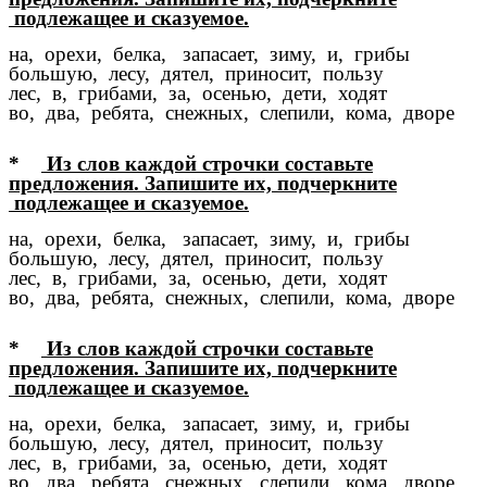
подлежащее и сказуемое.
на, орехи, белка, запасает, зиму, и, грибы
большую, лесу, дятел, приносит, пользу
лес, в, грибами, за, осенью, дети, ходят
во, два, ребята, снежных, слепили, кома, дворе
*
Из слов каждой строчки составьте
предложения. Запишите их, подчеркните
подлежащее и сказуемое.
на, орехи, белка, запасает, зиму, и, грибы
большую, лесу, дятел, приносит, пользу
лес, в, грибами, за, осенью, дети, ходят
во, два, ребята, снежных, слепили, кома, дворе
*
Из слов каждой строчки составьте
предложения. Запишите их, подчеркните
подлежащее и сказуемое.
на, орехи, белка, запасает, зиму, и, грибы
большую, лесу, дятел, приносит, пользу
лес, в, грибами, за, осенью, дети, ходят
во, два, ребята, снежных, слепили, кома, дворе