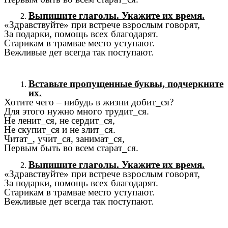
Выпишите глаголы. Укажите их время.
«Здравствуйте» при встрече взрослым говорят,
За подарки, помощь всех благодарят.
Старикам в трамвае место уступают.
Вежливые дет всегда так поступают.
Вставьте пропущенные буквы, подчеркните
их.
Хотите чего – нибудь в жизни добит_ся?
Для этого нужно много трудит_ся.
Не ленит_ся, не сердит_ся,
Не скупит_ся и не злит_ся.
Читат_, учит_ся, занимат_ся,
Первым быть во всем старат_ся.
Выпишите глаголы. Укажите их время.
«Здравствуйте» при встрече взрослым говорят,
За подарки, помощь всех благодарят.
Старикам в трамвае место уступают.
Вежливые дет всегда так поступают.