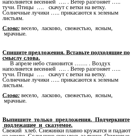
наполняется весенней …. . Ветер разгоняет …..
тучи. Птицы …. скачут с ветки на ветку.
Солнечные лучики ….. прикасаются к зеленым
листьям.
Слова:
весело, ласково, свежестью, ясным,
мрачные.
Спишите предложения. Вставьте подходящие по
смыслу слова.
В апреле небо становится ……. . Воздух
наполняется весенней …. . Ветер разгоняет …..
тучи. Птицы …. скачут с ветки на ветку.
Солнечные лучики ….. прикасаются к зеленым
листьям.
Слова:
весело, ласково, свежестью, ясным,
мрачные.
Выпишите только предложения. Подчеркните
подлежащее и сказуемое.
Свежий хлеб. Снежинки плавно кружатся и падают
на землю. Солнышко скрылось за тучки. Осиновые