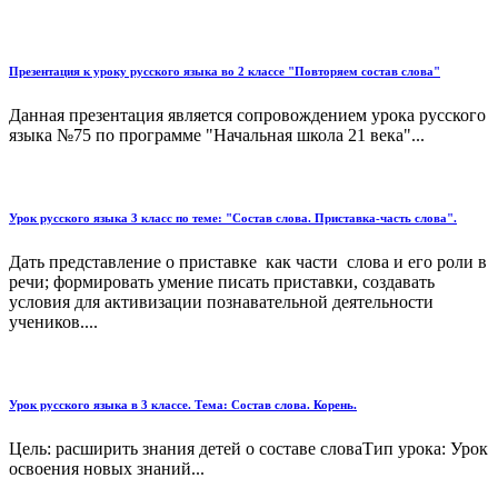
Презентация к уроку русского языка во 2 классе "Повторяем состав слова"
Данная презентация является сопровождением урока русского
языка №75 по программе "Начальная школа 21 века"...
Урок русского языка 3 класс по теме: "Состав слова. Приставка-часть слова".
Дать представление о приставке как части слова и его роли в
речи; формировать умение писать приставки, создавать
условия для активизации познавательной деятельности
учеников....
Урок русского языка в 3 классе. Тема: Состав слова. Корень.
Цель: расширить знания детей о составе словаТип урока: Урок
освоения новых знаний...