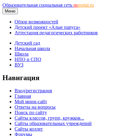
Образовательная социальная сеть
ns
portal.ru
Меню
Обзор возможностей
Детский проект «Алые паруса»
Аттестация педагогических работников
Детский сад
Начальная школа
Школа
НПО и СПО
ВУЗ
Навигация
Вход/регистрация
Главная
Мой мини-сайт
Ответы на вопросы
Поиск по сайту
Сайты классов, групп, кружков...
Сайты образовательных учреждений
Сайты коллег
Форумы