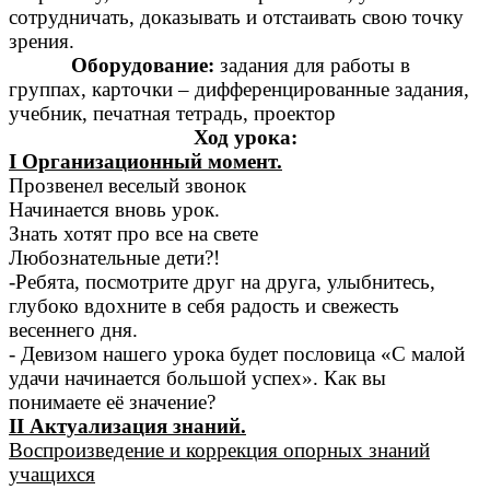
сотрудничать, доказывать и отстаивать свою точку
зрения.
Оборудование:
задания для работы в
группах, карточки – дифференцированные задания,
учебник, печатная тетрадь, проектор
Ход урока:
I Организационный момент.
Прозвенел веселый звонок
Начинается вновь урок.
Знать хотят про все на свете
Любознательные дети?!
-Ребята, посмотрите друг на друга, улыбнитесь,
глубоко вдохните в себя радость и свежесть
весеннего дня.
- Девизом нашего урока будет пословица «С малой
удачи начинается большой успех». Как вы
понимаете её значение?
II Актуализация знаний.
Воспроизведение и коррекция опорных знаний
учащихся