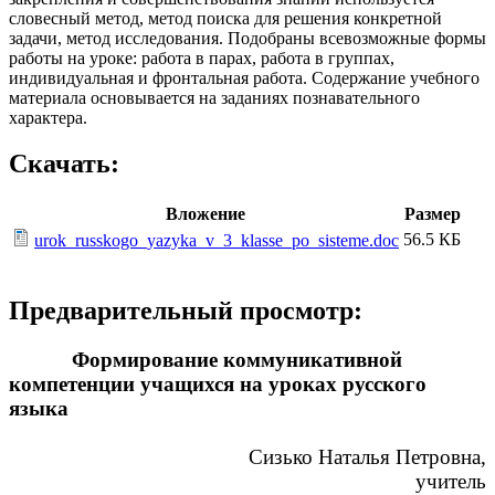
словесный метод, метод поиска для решения конкретной
задачи, метод исследования. Подобраны всевозможные формы
работы на уроке: работа в парах, работа в группах,
индивидуальная и фронтальная работа. Содержание учебного
материала основывается на заданиях познавательного
характера.
Скачать:
Вложение
Размер
56.5 КБ
urok_russkogo_yazyka_v_3_klasse_po_sisteme.doc
Предварительный просмотр:
Формирование коммуникативной
компетенции учащихся на уроках русского
языка
Сизько Наталья Петровна,
учитель