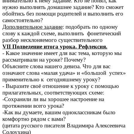
внимательно к нему задание. Кто не понял, как
нужно выполнять домашнее задание? Кто сможет
обойтись без помощи родителей и выполнить его
самостоятельно?
Дополнительное задание
: подобрать по одному
слову к каждой схеме, выполнить фонетический
разбор несклоняемого существительного
VII Подведение итога урока. Рефлексия.
- Какое значение имеет для вас тема, которую мы
рассматривали на уроке? Почему?
Объясните слова нашего девиза. Что для вас
означают слова «малая удача» и «большой успех»
применительно к сегодняшнему уроку?
- Выразите своё отношение к уроку с помощью
прилагательных, соответствующих схеме:
-Сохранили ли вы хорошее настроение на
протяжении всего урока?
-Как вы думаете, вашим одноклассникам было
комфортно рядом с вами?
(цитата русского писателя Владимира Алексеевича
Солоухина)