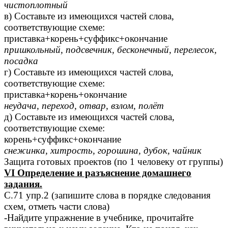
чистоплотный
в) Составьте из имеющихся частей слова,
соответствующие схеме:
приставка+корень+суффикс+окончание
пришкольный, подсвечник, бесконечный, перелесок,
посадка
г) Составьте из имеющихся частей слова,
соответствующие схеме:
приставка+корень+окончание
неудача, переход, отвар, взлом, полёт
д) Составьте из имеющихся частей слова,
соответствующие схеме:
корень+суффикс+окончание
снежинка, хитрость, горошина, дубок, чайник
Защита готовых проектов (по 1 человеку от группы)
VI Определение и разъяснение домашнего
задания.
С.71 упр.2 (запишите слова в порядке следования
схем, отметь части слова)
-Найдите упражнение в учебнике, прочитайте