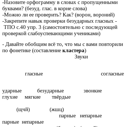
-
Назовите орфограмму в словах с пропущенными
буквами? (безуд. глас. в корне слова)
-Можно ли ее проверить? Как? (ворон, вороний)
-Закрепите навык проверки безударных гласных -
ТПО с.40 упр. 3 (самостоятельно с последующей
проверкой слабоуспевающими учениками)
- Давайте обобщим всё то, что мы с вами повторили
по фонетике (составление
кластера
)
Звуки
гласные согласные
ударные безударные звонкие
глухие мягкие твёрдые
(щчй) (жшц)
парные непарные
парные непарные