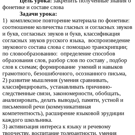
Цель урока:
закрепить полученные знания о
фонетике и составе слова
Задачи урока:
1) комплексное повторение материала по фонетике:
соотношение количества гласных и согласных звуков
и букв, согласных звуков и букв, классификация
согласных звуков русского языка, воспроизведение
звукового состава слова с помощью транскрипции;
по словообразованию: определение способов
образования слов, разбор слов по составу , подбор
слов к схемам; формирование умений и навыков
грамотного, безошибочного, осознанного письма,
2) развитие мышления (умения сравнивать,
классифицировать, устанавливать причинно-
следственные связи, закономерности, обобщать,
анализировать, делать выводы), памяти, устной и
письменной речи (коммуникативная
компетентность), расширение языковой эрудиции
каждого школьника.
3) активизация интереса к языку и речевому
творчеству, воспитание толерантности, умения