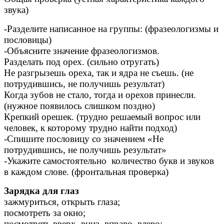
звука)
-Разделите написанное на группы: (фразеологизмы и
пословицы)
-Объясните значение фразеологизмов.
Разделать под орех. (сильно отругать)
Не разгрызешь ореха, так и ядра не съешь. (не
потрудившись, не получишь результат)
Когда зубов не стало, тогда и орехов принесли.
(нужное появилось слишком поздно)
Крепкий орешек. (трудно решаемый вопрос или
человек, к которому трудно найти подход)
-Спишите пословицу со значением «Не
потрудившись, не получишь результат»
-Укажите самостоятельно количество букв и звуков
в каждом слове. (фронтальная проверка)
Зарядка для глаз
зажмуриться, открыть глаза;
посмотреть за окно;
посмотреть вверх, вниз, вправо, влево;