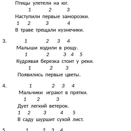
Птицы улетели на юг.
1 2 3
Наступили первые заморозки.
1 2 3 4
В траве трещали кузнечики.
3.
1 2 3 4
Малыши ходили в рощу.
1 2 3 4 5
Кудрявая березка стоит у реки.
1 2 3
Появились первые цветы.
4.
1 2 3 4
Мальчики играют в прятки.
1 2 3
Дует легкий ветерок.
1 2 3 4 5
В саду шуршит сухой лист.
5.
1 2 3 4