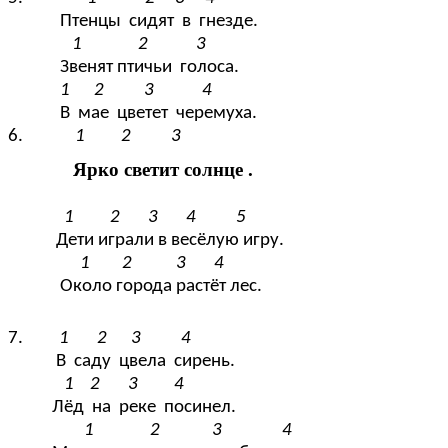
Птенцы сидят в гнезде.
1 2 3
Звенят птичьи голоса.
1 2 3 4
В мае цветет черемуха.
6.
1 2 3
Ярко светит солнце .
1 2 3 4 5
Дети играли в весёлую игру.
1 2 3 4
Около города растёт лес.
7.
1 2 3 4
В саду цвела сирень.
1 2 3 4
Лёд на реке посинел.
1 2 3 4