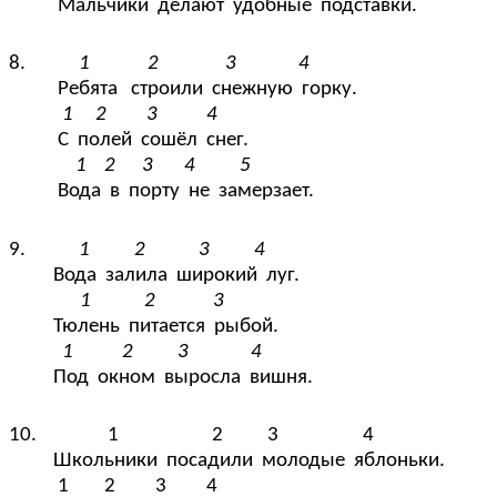
Мальчики делают удобные подставки.
8.
1 2 3 4
Ребята строили снежную горку.
1 2 3 4
С полей сошёл снег.
1 2 3 4 5
Вода в порту не замерзает.
9.
1 2 3 4
Вода залила широкий луг.
1 2 3
Тюлень питается рыбой.
1 2 3 4
Под окном выросла вишня.
10. 1 2 3 4
Школьники посадили молодые яблоньки.
1 2 3 4