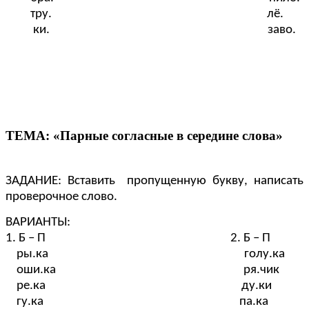
тру. лё.
ки. заво.
ТЕМА: «Парные согласные в середине слова»
ЗАДАНИЕ: Вставить пропущенную букву, написать
проверочное слово.
ВАРИАНТЫ:
1. Б – П 2. Б – П
ры.ка голу.ка
оши.ка ря.чик
ре.ка ду.ки
гу.ка па.ка