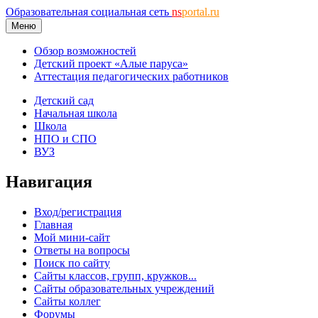
Образовательная социальная сеть
ns
portal.ru
Меню
Обзор возможностей
Детский проект «Алые паруса»
Аттестация педагогических работников
Детский сад
Начальная школа
Школа
НПО и СПО
ВУЗ
Навигация
Вход/регистрация
Главная
Мой мини-сайт
Ответы на вопросы
Поиск по сайту
Сайты классов, групп, кружков...
Сайты образовательных учреждений
Сайты коллег
Форумы