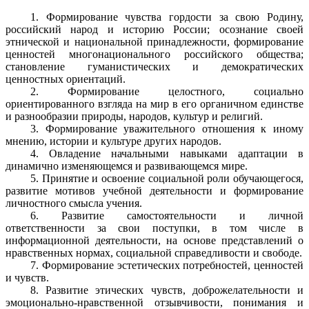
1. Формирование чувства гордости за свою Родину,
российский народ и историю России; осознание своей
этнической и национальной принадлежности, формирование
ценностей многонационального российского общества;
становление гуманистических и демократических
ценностных ориентаций.
2. Формирование целостного, социально
ориентированного взгляда на мир в его органичном единстве
и разнообразии природы, народов, культур и религий.
3. Формирование уважительного отношения к иному
мнению, истории и культуре других народов.
4. Овладение начальными навыками адаптации в
динамично изменяющемся и развивающемся мире.
5. Принятие и освоение социальной роли обучающегося,
развитие мотивов учебной деятельности и формирование
личностного смысла учения.
6. Развитие самостоятельности и личной
ответственности за свои поступки, в том числе в
информационной деятельности, на основе представлений о
нравственных нормах, социальной справедливости и свободе.
7. Формирование эстетических потребностей, ценностей
и чувств.
8. Развитие этических чувств, доброжелательности и
эмоционально-нравственной отзывчивости, понимания и