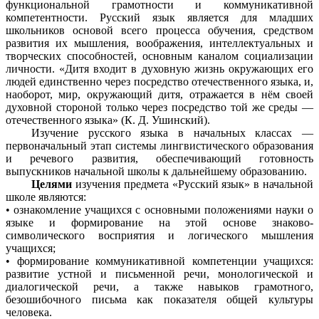
функциональной грамотности и коммуникативной
компетентности. Русский язык является для младших
школьников основой всего процесса обучения, средством
развития их мышления, воображения, интеллектуальных и
творческих способностей, основным каналом социализации
личности. «Дитя входит в духовную жизнь окружающих его
людей единственно через посредство отечественного языка, и,
наоборот, мир, окружающий дитя, отражается в нём своей
духовной стороной только через посредство той же среды —
отечественного языка» (К. Д. Ушинский).
Изучение русского языка в начальных классах —
первоначальный этап системы лингвистического образования
и речевого развития, обеспечивающий готовность
выпускников начальной школы к дальнейшему образованию.
Целями
изучения предмета «Русский язык» в начальной
школе являются:
• ознакомление учащихся с основными положениями науки о
языке и формирование на этой основе знаково-
символического восприятия и логического мышления
учащихся;
• формирование коммуникативной компетенции учащихся:
развитие устной и письменной речи, монологической и
диалогической речи, а также навыков грамотного,
безошибочного письма как показателя общей культуры
человека.