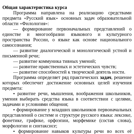
Общая характеристика курса
Программа направлена на реализацию средствами
предмета «Русский язык» основных задач образовательной
области «Филология»:
— формирование первоначальных представлений о
единстве и многообразии языкового и культурного
пространства России, о языке как основе национального
самосознания;
— развитие диалогической и монологической устной и
письменной речи;
— развитие коммуника тивных умений;
— развитие нравственных и эстетических чувств;
— развитие способностей к творческой деятель ности.
Программа определяет ряд практических
задач
, решение
которых обеспечит достижение основных целей изучения
предмета:
• развитие речи, мышления, воображения школьников,
умения выбирать средства языка в соответствии с целями,
задачами и условиями общения;
• формирование у младших школьников первоначальных
представлений о системе и структуре русского языка: лексике,
фонетике, графике, орфоэпии, морфемике (состав слова),
морфологии и синтаксисе;
• формирование навыков культуры речи во всех её