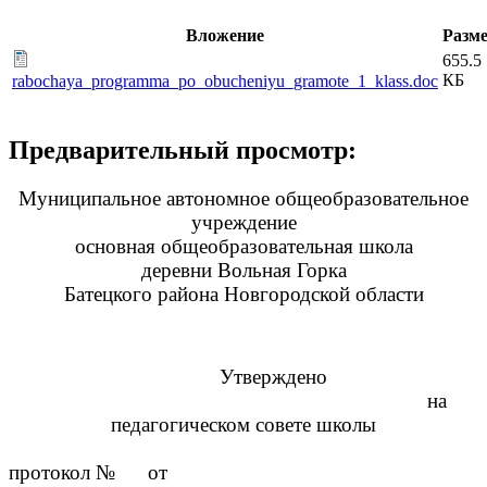
Вложение
Разм
655.5
КБ
rabochaya_programma_po_obucheniyu_gramote_1_klass.doc
Предварительный просмотр:
Муниципальное автономное общеобразовательное
учреждение
основная общеобразовательная школа
деревни Вольная Горка
Батецкого района Новгородской области
Утверждено
на
педагогическом совете школы
протокол № от