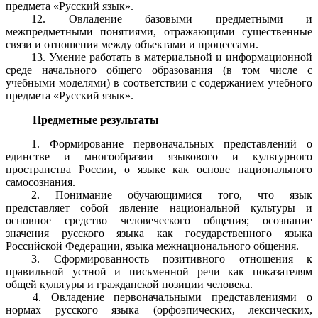
предмета «Русский язык».
12. Овладение базовыми предметными и
межпредметными понятиями, отражающими существенные
связи и отношения между объектами и процессами.
13. Умение работать в материальной и информационной
среде начального общего образования (в том числе с
учебными моделями) в соответствии с содержанием учебного
предмета «Русский язык».
Предметные результаты
1. Формирование первоначальных представлений о
единстве и многообразии языкового и культурного
пространства России, о языке как основе национального
самосознания.
2. Понимание обучающимися того, что язык
представляет собой явление национальной культуры и
основное средство человеческого общения; осознание
значения русского языка как государственного языка
Российской Федерации, языка межнационального общения.
3. Сформированность позитивного отношения к
правильной устной и письменной речи как показателям
общей культуры и гражданской позиции человека.
4. Овладение первоначальными представлениями о
нормах русского языка (орфоэпических, лексических,