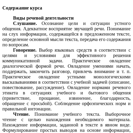
Содержание курса
Виды речевой деятельности
Слушание.
Осознание цели и ситуации устного
общения. Адекватное восприятие звучащей речи. Понимание
на слух информации, содержащейся в предложенном тексте,
определение основной мысли текста, передача его содержания
по вопросам.
Говорение.
Выбор языковых средств в соответствии с
целями и условиями для эффективного решения
коммуникативной задачи. Практическое овладение
диалогической формой речи. Овладение умениями начать,
поддержать, закончить разговор, привлечь внимание и т. п.
Практическое овладение устными монологическими
высказываниями в соответствии с учебной задачей (описание,
повествование, рассуждение). Овладение нормами речевого
этикета в ситуациях учебного и бытового общения
(приветствие, прощание, извинение, благодарность,
обращение с просьбой). Соблюдение орфоэпических норм и
правильной интонации.
Чтение.
Понимание учебного текста. Выборочное
чтение с целью нахождения необходимого материала.
Нахождение информации, заданной в тексте в явном виде.
Формулирование простых выводов на основе информации,