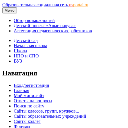
Образовательная социальная сеть
ns
portal.ru
Меню
Обзор возможностей
Детский проект «Алые паруса»
Аттестация педагогических работников
Детский сад
Начальная школа
Школа
НПО и СПО
ВУЗ
Навигация
Вход/регистрация
Главная
Мой мини-сайт
Ответы на вопросы
Поиск по сайту
Сайты классов, групп, кружков...
Сайты образовательных учреждений
Сайты коллег
Форумы