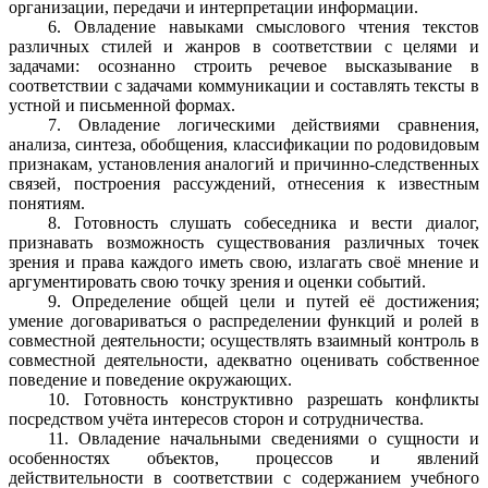
организации, передачи и интерпретации информации.
6. Овладение навыками смыслового чтения текстов
различных стилей и жанров в соответствии с целями и
задачами: осознанно строить речевое высказывание в
соответствии с задачами коммуникации и составлять тексты в
устной и письменной формах.
7. Овладение логическими действиями сравнения,
анализа, синтеза, обобщения, классификации по родовидовым
признакам, установления аналогий и причинно-следственных
связей, построения рассуждений, отнесения к известным
понятиям.
8. Готовность слушать собеседника и вести диалог,
признавать возможность существования различных точек
зрения и права каждого иметь свою, излагать своё мнение и
аргументировать свою точку зрения и оценки событий.
9. Определение общей цели и путей её достижения;
умение договариваться о распределении функций и ролей в
совместной деятельности; осуществлять взаимный контроль в
совместной деятельности, адекватно оценивать собственное
поведение и поведение окружающих.
10. Готовность конструктивно разрешать конфликты
посредством учёта интересов сторон и сотрудничества.
11. Овладение начальными сведениями о сущности и
особенностях объектов, процессов и явлений
действительности в соответствии с содержанием учебного