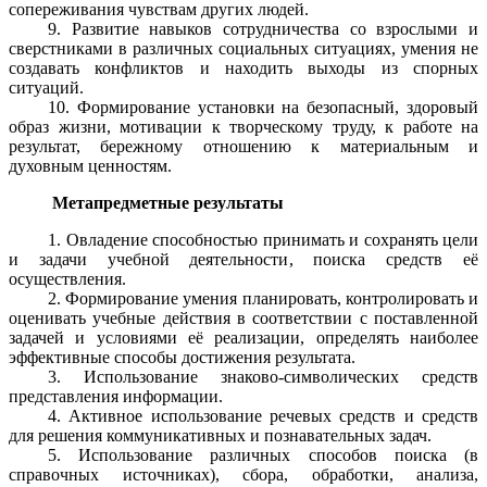
сопереживания чувствам других людей.
9. Развитие навыков сотрудничества со взрослыми и
сверстниками в различных социальных ситуациях, умения не
создавать конфликтов и находить выходы из спорных
ситуаций.
10. Формирование установки на безопасный, здоровый
образ жизни, мотивации к творческому труду, к работе на
результат, бережному отношению к материальным и
духовным ценностям.
Метапредметные
результаты
1. Овладение способностью принимать и сохранять цели
и задачи учебной деятельности, поиска средств её
осуществления.
2. Формирование умения планировать, контролировать и
оценивать учебные действия в соответствии с поставленной
задачей и условиями её реализации, определять наиболее
эффективные способы достижения результата.
3. Использование знаково-символических средств
представления информации.
4. Активное использование речевых средств и средств
для решения коммуникативных и познавательных задач.
5. Использование различных способов поиска (в
справочных источниках), сбора, обработки, анализа,