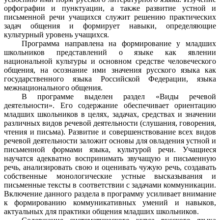
орфографии и пунктуации, а также развитие устной и
письменной речи учащихся служит решению практических
задач общения и формирует навыки, определяющие
культурный уровень учащихся.
Программа направлена на формирование у младших
школьников представлений о языке как явлении
национальной культуры и основном средстве человеческого
общения, на осознание ими значения русского языка как
государственного языка Российской Федерации, языка
межнационального общения.
В программе выделен раздел «Виды речевой
деятельности». Его содержание обеспечивает ориентацию
младших школьников в целях, задачах, средствах и значении
различных видов речевой деятельности (слушания, говорения,
чтения и письма). Развитие и совершенствование всех видов
речевой деятельности заложит основы для овладения устной и
письменной формами языка, культурой речи. Учащиеся
научатся адекватно воспринимать звучащую и письменную
речь, анализировать свою и оценивать чужую речь, создавать
собственные монологические устные высказывания и
письменные тексты в соответствии с задачами коммуникации.
Включение данного раздела в программу усиливает внимание
к формированию коммуникативных умений и навыков,
актуальных для практики общения младших школьников.