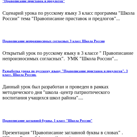
"Правописание приставок и предлогов"
Сценарий урока по русскому языку 3 класс программа "Школа
России" тема "Правописание приставок и предлогов"...
Правописание непроизносимых согласных 3 класс Школа России
Открытый урок по русскому языку в 3 классе " Правописание
непроизносимых согласных". УМК "Школа России"...
Разработка урока по русскому языку "Правописание приставок и предлогов". 3
класс. Школа России.
Данный урок был разработан и проведен в рамках
методического дня "школа -центр патриотического
воспитания учащихся школ района"....
Правописание заглавной буквы. 1 класс "Школа России"
Презентация "Правописание заглавной буквы в словах" .