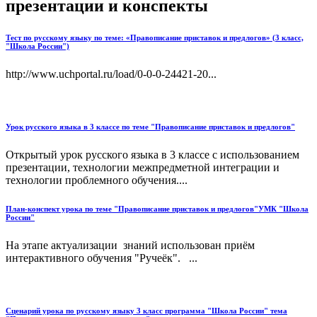
презентации и конспекты
Тест по русскому языку по теме: «Правописание приставок и предлогов» (3 класс,
"Школа России")
http://www.uchportal.ru/load/0-0-0-24421-20...
Урок русского языка в 3 классе по теме "Правописание приставок и предлогов"
Открытый урок русского языка в 3 классе с использованием
презентации, технологии межпредметной интеграции и
технологии проблемного обучения....
План-конспект урока по теме "Правописание приставок и предлогов"УМК "Школа
России"
На этапе актуализации знаний использован приём
интерактивного обучения "Ручеёк". ...
Сценарий урока по русскому языку 3 класс программа "Школа России" тема