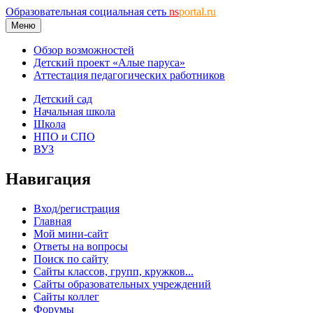
Образовательная социальная сеть
ns
portal.ru
Меню
Обзор возможностей
Детский проект «Алые паруса»
Аттестация педагогических работников
Детский сад
Начальная школа
Школа
НПО и СПО
ВУЗ
Навигация
Вход/регистрация
Главная
Мой мини-сайт
Ответы на вопросы
Поиск по сайту
Сайты классов, групп, кружков...
Сайты образовательных учреждений
Сайты коллег
Форумы