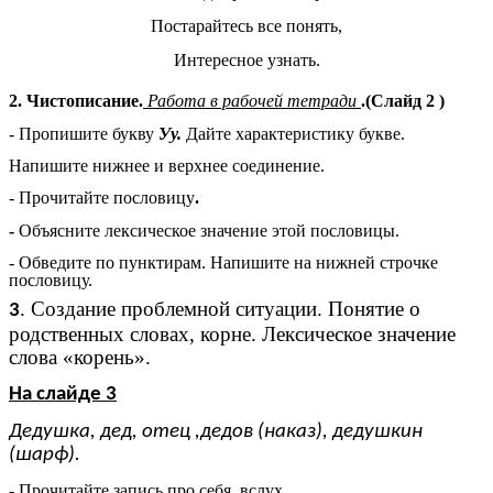
Постарайтесь все понять,
Интересное узнать.
2. Чистописание.
Работа в рабочей тетради
.(Слайд 2 )
- Пропишите букву
Уу.
Дайте характеристику букве.
Напишите нижнее и верхнее соединение.
- Прочитайте пословицу
.
-
Объясните лексическое значение этой пословицы.
- Обведите по пунктирам. Напишите на нижней строчке
пословицу.
. Создание проблемной ситуации. Понятие о
3
родственных словах, корне. Лексическое значение
слова «корень».
На слайде 3
Дедушка, дед, отец ,дедов (наказ), дедушкин
(шарф).
- Прочитайте запись про себя, вслух.