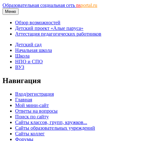
Образовательная социальная сеть
ns
portal.ru
Меню
Обзор возможностей
Детский проект «Алые паруса»
Аттестация педагогических работников
Детский сад
Начальная школа
Школа
НПО и СПО
ВУЗ
Навигация
Вход/регистрация
Главная
Мой мини-сайт
Ответы на вопросы
Поиск по сайту
Сайты классов, групп, кружков...
Сайты образовательных учреждений
Сайты коллег
Форумы