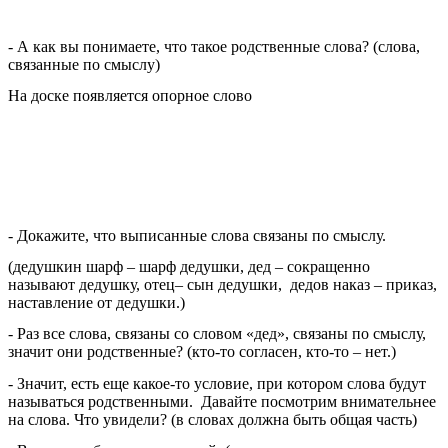
- А как вы понимаете, что такое родственные слова? (слова,
связанные по смыслу)
На доске появляется опорное слово
- Докажите, что выписанные слова связаны по смыслу.
(дедушкин шарф – шарф дедушки, дед – сокращенно
называют дедушку, отец– сын дедушки, дедов наказ – приказ,
наставление от дедушки.)
- Раз все слова, связаны со словом «дед», связаны по смыслу,
значит они родственные? (кто-то согласен, кто-то – нет.)
- Значит, есть еще какое-то условие, при котором слова будут
называться родственными. Давайте посмотрим внимательнее
на слова. Что увидели? (в словах должна быть общая часть)