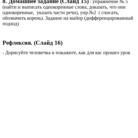
8. Домашнее задание (Слайд 15)
: упражнение № 5
(найти и выписать однокоренные слова, доказать, что они
однокоренные, указать части речи), упр.№2 ( списать,
обозначить корень). Задание на выбор (дифференцированный
подход)
Рефлексия. (Слайд 16)
- Дорисуйте человечка и покажите, как для вас прошел урок