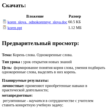
Скачать:
Вложение
Размер
60.5 КБ
koren_slova._odnokorennye_slova.doc
1.12 МБ
koren.ppt
Предварительный просмотр:
Тема:
Корень слова. Однокоренные слова.
Тип урока :
урок открытия новых знаний
Цель:
формирование понятия корня слова, умения подбирать
однокоренные слова, выделять в них корень.
Планируемые результаты:
личностные:
применяют приобретенные навыки в
практической деятельности;
метапредметные:
регулятивные -
научатся
в сотрудничестве с учителем
ставить конкретную учебную задачу;