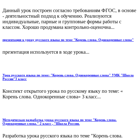
Данный урок построен согласно требованиям ФГОС, в основе
- деятельностный подход к обучению. Реализуются
индивидуальные, парные и групповые формы работы с
классом. Хорошо продумана контрольно-оценочна...
презентация к уроку русского языка по теме "Корень слова. Однокоренные слова"
презентация используется в ходе урока...
Урок русского языка по теме: "Корень слова. Однокоренные слова" УМК "Школа
России"3 класс
Конспект открытого урока по русскому языку по теме: «
Корень слова. Однокоренные слова» 3 класс...
Методическая разработка урока русского языка по теме "Корень слова.
Однокоренные слова." 2 класс , "Школа России.
Разработка урока русского языка по теме "Корень слова.