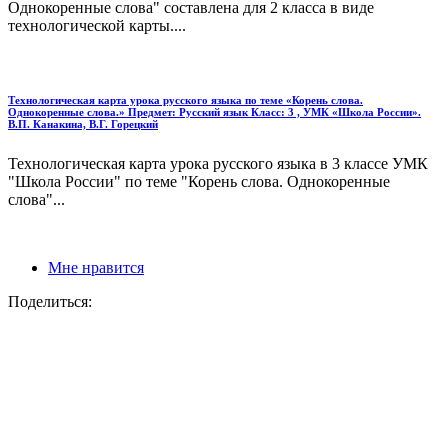
Однокоренные слова" составлена для 2 класса в виде
технологической карты....
Технологическая карта урока русского языка по теме «Корень слова.
Однокоренные слова.» Предмет: Русский язык Класс: 3 , УМК «Школа России».
В.П. Канакина, В.Г. Горецкий
Технологическая карта урока русского языка в 3 классе УМК
"Школа России" по теме "Корень слова. Однокоренные
слова"...
Мне нравится
Поделиться: