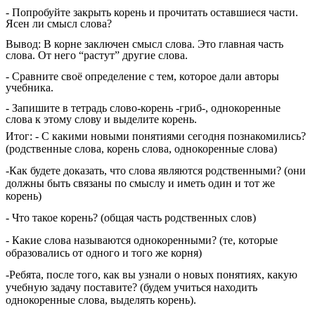
- Попробуйте закрыть корень и прочитать оставшиеся части.
Ясен ли смысл слова?
Вывод: В корне заключен смысл слова. Это главная часть
слова. От него “растут” другие слова.
- Сравните своё определение с тем, которое дали авторы
учебника.
- Запишите в тетрадь слово-корень -гриб-, однокоренные
слова к этому слову и выделите корень.
Итог: - С какими новыми понятиями сегодня познакомились?
(родственные слова, корень слова, однокоренные слова)
-Как будете доказать, что слова являются родственными? (они
должны быть связаны по смыслу и иметь один и тот же
корень)
- Что такое корень? (общая часть родственных слов)
- Какие слова называются однокоренными? (те, которые
образовались от одного и того же корня)
-Ребята, после того, как вы узнали о новых понятиях, какую
учебную задачу поставите? (будем учиться находить
однокоренные слова, выделять корень).