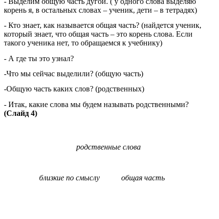
- Выделим общую часть дугой. ( у одного слова выделяю
корень я, в остальных словах – ученик, дети – в тетрадях)
- Кто знает, как называется общая часть? (найдется ученик,
который знает, что общая часть – это корень слова. Если
такого ученика нет, то обращаемся к учебнику)
- А где ты это узнал?
-Что мы сейчас выделили? (общую часть)
-Общую часть каких слов? (родственных)
- Итак, какие слова мы будем называть родственными?
(Слайд 4)
родственные слова
близкие по смыслу общая часть