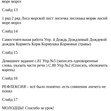
море мороз
Слайд 13
1 ряд 2 ряд Лиса морской лист лисичка лисонька моряк лисий
море мороз
Слайд 14
Самостоятельная работа Упр. 4 Дождь Дождливый Дождевой
дождик Кормить Корм Кормушка Кормовые (травы)
Слайд 15
Домашнее задание с.81 Упр.№5 (записать однокоренные
слова, указать части речи ) С.80 Упр.№2 (Списать, обозначить
корень)
Слайд 16
РЕФЛЕКСИЯ – всё было понятно -есть сомнения -ничего не
понял
Слайд 17
МОЛОДЦЫ! Спасибо за урок!