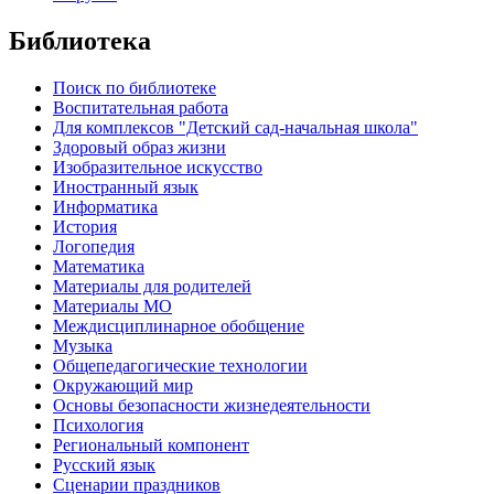
Библиотека
Поиск по библиотеке
Воспитательная работа
Для комплексов "Детский сад-начальная школа"
Здоровый образ жизни
Изобразительное искусство
Иностранный язык
Информатика
История
Логопедия
Математика
Материалы для родителей
Материалы МО
Междисциплинарное обобщение
Музыка
Общепедагогические технологии
Окружающий мир
Основы безопасности жизнедеятельности
Психология
Региональный компонент
Русский язык
Сценарии праздников