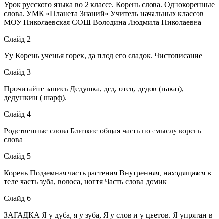
Урок русского языка во 2 классе. Корень слова. Однокоренные
слова. УМК «Планета Знаний» Учитель начальных классов
МОУ Николаевская СОШ Володина Людмила Николаевна
Слайд 2
Уу Корень ученья горек, да плод его сладок. Чистописание
Слайд 3
Прочитайте запись Дедушка, дед, отец, дедов (наказ),
дедушкин ( шарф).
Слайд 4
Родственные слова Близкие общая часть по смыслу корень
слова
Слайд 5
Корень Подземная часть растения Внутренняя, находящаяся в
теле часть зуба, волоса, ногтя Часть слова домик
Слайд 6
ЗАГАДКА Я у дуба, я у зуба, Я у слов и у цветов. Я упрятан в