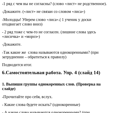
-1 ряд с чем вы не согласны? (слово «лист» не родственное).
-Докажите. («лист» не связан со словом «лиса»)
-Молодцы! Уберем слово «лиса».( 1 ученик у доски
отодвигает слово вниз)
- 2 ряд тоже с чем-то не согласен. (лишние слова здесь
«лисичка» и «мороз»)
-Докажите.
-Так какие же слова называются однокоренными? (при
затруднении – обратиться к правилу)
Подводится итог.
6.Самостоятельная работа. Упр. 4 (слайд 14)
1. Выпиши группы однокоренных слов. (Проверка на
слайде)
-
Прочитайте про себя, вслух.
- Какие слова будете искать? (однокоренные)
- А какие слова называются однокоренными? (при