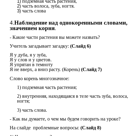
подземная часть растения,
часть волоса, зуба, ногтя.
часть слова
4.
Наблюдение над однокоренными словами,
значением корня
.
- Какие части растения вы можете назвать?
Учитель загадывает загадку:
(Слайд 6)
Я у дуба, я у зуба,
Я у слов и у цветов.
Я упрятан в темноту
Я не вверх, а вниз расту. (Корень)
(Слайд 7)
Слово корень многозначное:
1) подземная часть растения;
2) внутренняя, находящаяся в теле часть зуба, волоса,
ногтя;
3) часть слова.
- Как вы думаете, о чем мы будем говорить на уроке?
На слайде проблемные вопросы:
(Слайд 8)