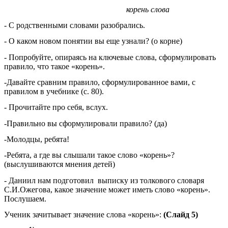
корень слова
- С родственными словами разобрались.
- О каком новом понятии вы еще узнали? (о корне)
- Попробуйте, опираясь на ключевые слова, сформулировать
правило, что такое «корень».
-Давайте сравним правило, сформулированное вами, с
правилом в учебнике (с. 80).
- Прочитайте про себя, вслух.
-Правильно вы сформулировали правило? (да)
-Молодцы, ребята!
-Ребята, а где вы слышали такое слово «корень»?
(выслушиваются мнения детей)
- Даниил нам подготовил выписку из толкового словаря
С.И.Ожегова, какое значение может иметь слово «корень».
Послушаем.
Ученик зачитывает значение слова «корень»:
(Слайд 5)