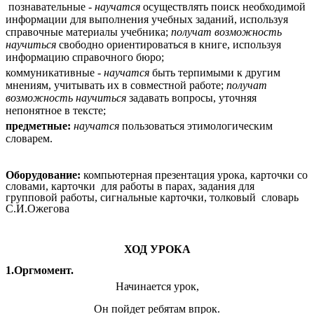
познавательные -
научатся
осуществлять поиск необходимой
информации для выполнения учебных заданий, используя
справочные материалы учебника;
получат возможность
научиться
свободно ориентироваться в книге, используя
информацию справочного бюро;
коммуникативные -
научатся
быть терпимыми к другим
мнениям, учитывать их в совместной работе;
получат
возможность научиться
задавать вопросы, уточняя
непонятное в тексте;
предметные:
научатся
пользоваться этимологическим
словарем.
Оборудование:
компьютерная презентация урока, карточки со
словами, карточки для работы в парах, задания для
групповой работы, сигнальные карточки,
толковый словарь
С.И.Ожегова
ХОД УРОКА
1.Оргмомент.
Начинается урок,
Он пойдет ребятам впрок.