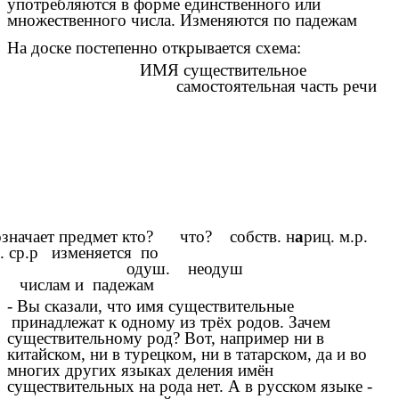
употребляются в форме единственного или
множественного числа. Изменяются по падежам
На доске постепенно открывается схема:
ИМЯ существительное
самостоятельная часть речи
означает предмет кто? что? собств. н
а
риц. м.р.
р. ср.р изменяется по
одуш. неодуш
слам и падежам
- Вы сказали, что имя существительные
принадлежат к одному из трёх родов. Зачем
существительному род? Вот, например ни в
китайском, ни в турецком, ни в татарском, да и во
многих других языках деления имён
существительных на рода нет. А в русском языке -