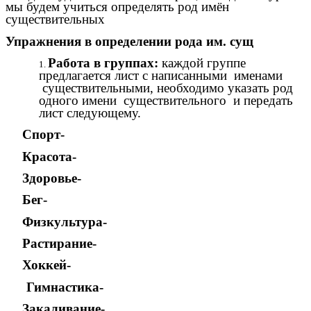
мы будем учиться определять род имён
существительных
Упражнения в определении рода им. сущ
Работа в группах:
каждой группе
предлагается лист с написанными именами
существительными, необходимо указать род
одного имени существительного и передать
лист следующему.
Спорт-
Красота-
Здоровье-
Бег-
Физкультура-
Растирание-
Хоккей-
Гимнастика-
Закаливание-