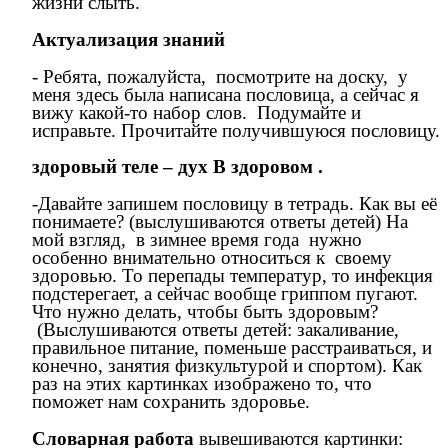
жизни слыть.
Актуализация знаний
- Ребята, пожалуйста, посмотрите на доску, у
меня здесь была написана пословица, а сейчас я
вижу какой-то набор слов. Подумайте и
исправьте. Прочитайте получившуюся пословицу.
здоровый теле – дух В здоровом .
-Давайте запишем пословицу в тетрадь. Как вы её
понимаете? (выслушиваются ответы детей) На
мой взгляд, в зимнее время года нужно
особенно внимательно относиться к своему
здоровью. То перепады температур, то инфекция
подстерегает, а сейчас вообще гриппом пугают.
Что нужно делать, чтобы быть здоровым?
(Выслушиваются ответы детей: закаливание,
правильное питание, поменьше расстраиваться, и
конечно, занятия физкультурой и спортом). Как
раз на этих картинках изображено то, что
поможет нам сохранить здоровье.
Словарная работа
вывешиваются картинки: