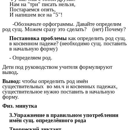
Нам на "три" писать нельзя,
Постараемся опять,
И напишем все на "5"!
-Обозначьте орфограммы. Давайте определим
род сущ. Можем сразу это сделать? (нет) Почему?
Постановка проблемы
как определить род сущ.
в косвенном падеже? (необходимо сущ. поставить
в начальную форму)
-
Определяем род.
Дети под руководством учителя формулируют
вывод
.
Вывод:
чтобы определить род имён
существительных во мн.ч и косвенных падежах,
существительное нужно поставить в начальную
форму.
Физ. минутка
3.Упражнение в правильном употреблении
имён сущ. определённого рода
Творческий диктант.