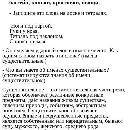
бассейн, коньки, кроссовки, овощи.
- Запишите эти слова
на доске и тетрадях
.
Ноги под партой,
Руки у края,
Тетрадь под наклоном,
Спинка прямая.
-
Определяем ударный слог и опасное место. Как
одним словом назвать эти слова? (имена
существительные.)
- Что вы знаете об именах существительных?
(систематизируются знания об имени
существительном)
Существительное – это самостоятельная часть речи,
которая обозначает различные конкретные
предметы, даёт названия живым существам,
явлениям природы, событиям, абстрактным
понятиям. Существительное обозначает
одушевлённые и неодушевлённые предметы,
является собственным или нарицательным, бывают
сущ. мужского, женского, среднего рода,