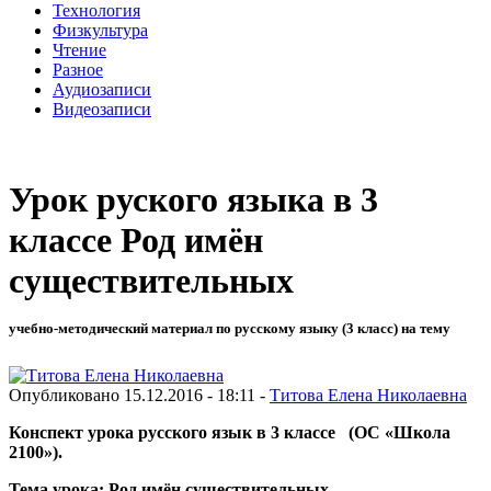
Технология
Физкультура
Чтение
Разное
Аудиозаписи
Видеозаписи
Урок руского языка в 3
классе Род имён
существительных
учебно-методический материал по русскому языку (3 класс) на тему
Опубликовано 15.12.2016 - 18:11 -
Титова Елена Николаевна
Конспект урока русского язык
в 3 классе (ОС «Школа
2100»).
Тема урока: Род имён существительных.