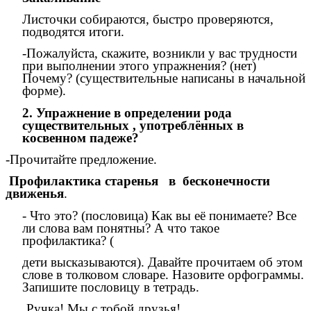
Листочки собираются, быстро проверяются,
подводятся итоги.
-Пожалуйста, скажите, возникли у вас трудности
при выполнении этого упражнения? (нет)
Почему? (существительные написаны в начальной
форме).
2. Упражнение в определении рода
существительных , употреблённых в
косвенном падеже?
-Прочитайте предложение.
Профилактика старенья в бесконечности
движенья
.
- Что это? (пословица) Как вы её понимаете? Все
ли слова вам понятны? А что такое
профилактика? (
дети высказываются). Давайте прочитаем об этом
слове в толковом словаре. Назовите орфограммы.
Запишите пословицу в тетрадь.
Ручка! Мы с тобой друзья!