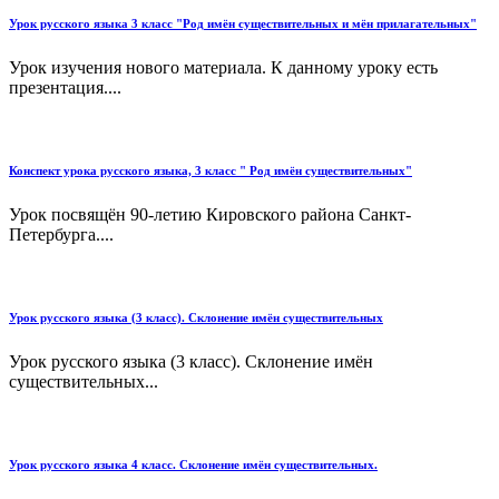
Урок русского языка 3 класс "Род имён существительных и мён прилагательных"
Урок изучения нового материала. К данному уроку есть
презентация....
Конспект урока русского языка, 3 класс " Род имён существительных"
Урок посвящён 90-летию Кировского района Санкт-
Петербурга....
Урок русского языка (3 класс). Склонение имён существительных
Урок русского языка (3 класс). Склонение имён
существительных...
Урок русского языка 4 класс. Склонение имён существительных.