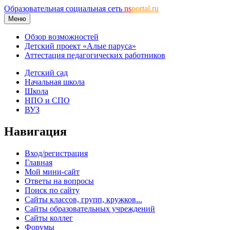
Образовательная социальная сеть
ns
portal.ru
Меню
Обзор возможностей
Детский проект «Алые паруса»
Аттестация педагогических работников
Детский сад
Начальная школа
Школа
НПО и СПО
ВУЗ
Навигация
Вход/регистрация
Главная
Мой мини-сайт
Ответы на вопросы
Поиск по сайту
Сайты классов, групп, кружков...
Сайты образовательных учреждений
Сайты коллег
Форумы