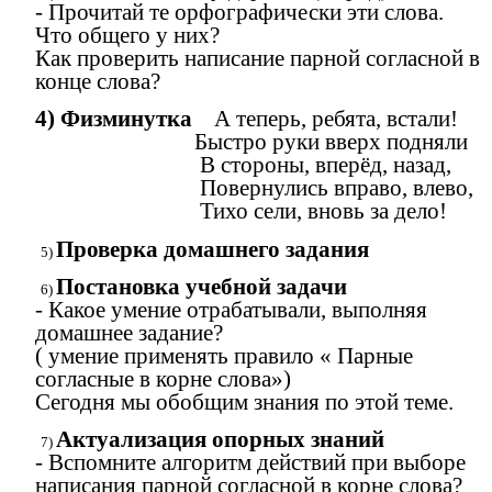
- Прочитай те орфографически эти слова.
Что общего у них?
Как проверить написание парной согласной в
конце слова?
4) Физминутка
А теперь, ребята, встали!
Быстро руки вверх подняли
В стороны, вперёд, назад,
Повернулись вправо, влево,
Тихо сели, вновь за дело!
Проверка домашнего задания
Постановка учебной задачи
- Какое умение отрабатывали, выполняя
домашнее задание?
( умение применять правило « Парные
согласные в корне слова»)
Сегодня мы обобщим знания по этой теме.
Актуализация опорных знаний
- Вспомните алгоритм действий при выборе
написания парной согласной в корне слова?