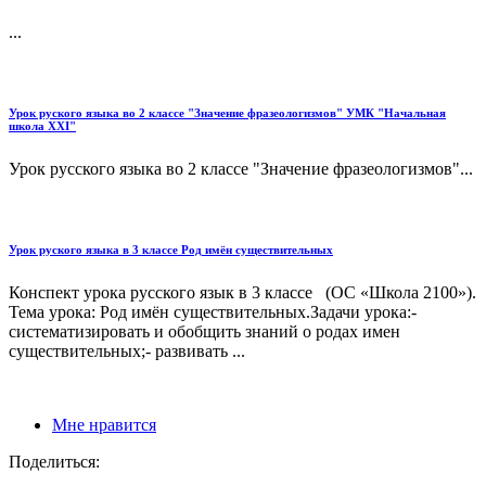
...
Урок руского языка во 2 классе "Значение фразеологизмов" УМК "Начальная
школа XXI"
Урок русского языка во 2 классе "Значение фразеологизмов"...
Урок руского языка в 3 классе Род имён существительных
Конспект урока русского язык в 3 классе (ОС «Школа 2100»).
Тема урока: Род имён существительных.Задачи урока:-
систематизировать и обобщить знаний о родах имен
существительных;- развивать ...
Мне нравится
Поделиться: