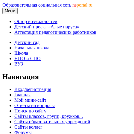
Образовательная социальная сеть
ns
portal.ru
Меню
Обзор возможностей
Детский проект «Алые паруса»
Аттестация педагогических работников
Детский сад
Начальная школа
Школа
НПО и СПО
ВУЗ
Навигация
Вход/регистрация
Главная
Мой мини-сайт
Ответы на вопросы
Поиск по сайту
Сайты классов, групп, кружков...
Сайты образовательных учреждений
Сайты коллег
Форумы