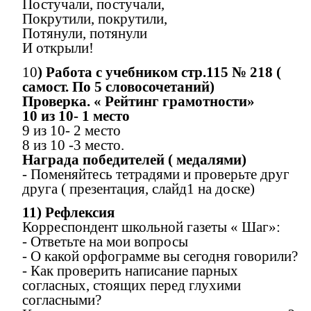
Постучали, постучали,
Покрутили, покрутили,
Потянули, потянули
И открыли!
10
) Работа с учебником стр.115 № 218 (
самост. По 5 словосочетаний)
Проверка. « Рейтинг грамотности»
10 из 10- 1 место
9 из 10- 2 место
8 из 10 -3 место.
Награда победителей ( медалями)
- Поменяйтесь тетрадями и проверьте друг
друга ( презентация, слайд1 на доске)
11) Рефлексия
Корреспондент школьной газеты « Шаг»:
- Ответьте на мои вопросы
- О какой орфограмме вы сегодня говорили?
- Как проверить написание парных
согласных, стоящих перед глухими
согласными?