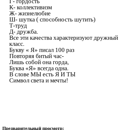
Г- гордость
К- коллективизм
Ж- жизнелюбие
Ш- шутка ( способность шутить)
Т-труд
Д- дружба.
Все эти качества характеризуют дружный
класс.
Букву « Я» писал 100 раз
Повторяя битый час-
Лишь собой она горда,
Буква «Я» всегда одна.
В слове МЫ есть Я И ТЫ
Символ света и мечты!
Предварительный просмотр: