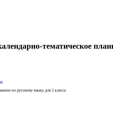
календарно-тематическое план
на
ание по русскому языку для 2 класса