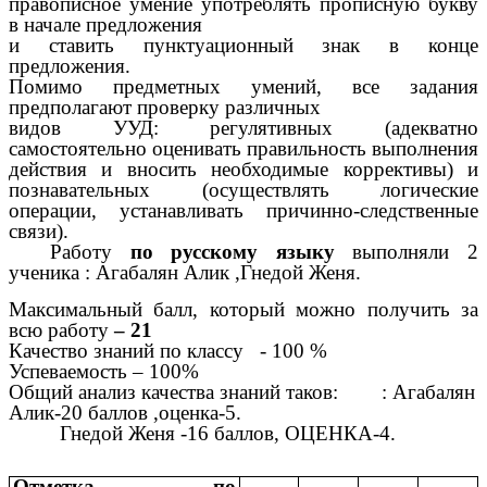
правописное умение употреблять прописную букву
в начале предложения
и ставить пунктуационный знак в конце
предложения.
Помимо предметных умений, все задания
предполагают проверку различных
видов УУД: регулятивных (адекватно
самостоятельно оценивать правильность выполнения
действия и вносить необходимые коррективы) и
познавательных (осуществлять логические
операции, устанавливать причинно-следственные
связи).
Работу
по русскому языку
выполняли 2
ученика : Агабалян Алик ,Гнедой Женя.
Максимальный балл, который можно получить за
всю работу
– 21
Качество знаний по классу - 100 %
Успеваемость – 100%
Общий анализ качества знаний таков:
: Агабалян
Алик-20 баллов ,оценка-5.
Гнедой Женя -16 баллов, ОЦЕНКА-4.