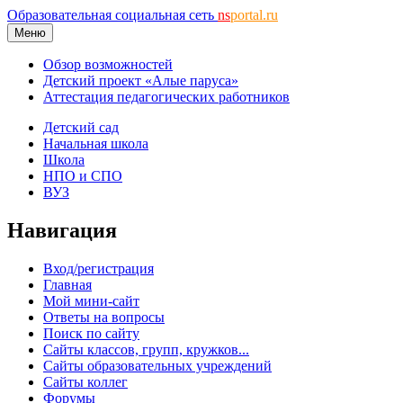
Образовательная социальная сеть
ns
portal.ru
Меню
Обзор возможностей
Детский проект «Алые паруса»
Аттестация педагогических работников
Детский сад
Начальная школа
Школа
НПО и СПО
ВУЗ
Навигация
Вход/регистрация
Главная
Мой мини-сайт
Ответы на вопросы
Поиск по сайту
Сайты классов, групп, кружков...
Сайты образовательных учреждений
Сайты коллег
Форумы