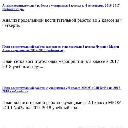
Анализ воспитательной работы с учащимися 2 класса за 4-ю четверть 2016-2017
учебного года.
Анализ проделанной воспитательной работы во 2 классе за 4
четверть...
План воспитательной работы классного руководителя 3 класса Лукиной Марии
Александровны на 2017-2018 учебный год
План-сетка воспитательных мероприятий в 3 классе в 2017-
2018 учебном году....
План воспитательной работы с учащимися 2Д класса МБОУ «СШ №43» на 2017-
2018 учебный год
План воспитательной работы с учащимися 2Д класса МБОУ
«СШ №43» на 2017-2018 учебный год...