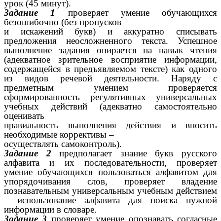
урок (45 минут).
Задание 1
проверяет умение обучающихся
безошибочно (без пропусков
и искажений букв) и аккуратно списывать
предложения неосложненного текста. Успешное
выполнение задания опирается на навык чтения
(адекватное зрительное восприятие информации,
содержащейся в предъявляемом тексте) как одного
из видов речевой деятельности. Наряду с
предметным умением проверяется
сформированность регулятивных универсальных
учебных действий (адекватно самостоятельно
оценивать
правильность выполнения действия и вносить
необходимые коррективы –
осуществлять самоконтроль).
Задание 2
предполагает знание букв русского
алфавита и их последовательности, проверяет
умение обучающихся пользоваться алфавитом для
упорядочивания слов, проверяет владение
познавательным универсальным учебным действием
– использование алфавита для поиска нужной
информации в словаре.
Задание 3
проверяет умение опознавать согласные