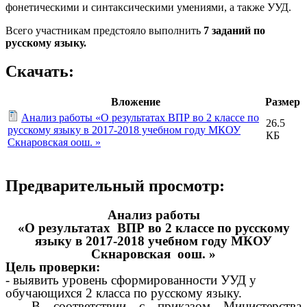
фонетическими и синтаксическими умениями, а также УУД.
Всего участникам предстояло выполнить
7 заданий по
русскому языку.
Скачать:
Вложение
Размер
Анализ работы «О результатах ВПР во 2 классе по
26.5
русскому языку в 2017-2018 учебном году МКОУ
КБ
Скнаровская оош. »
Предварительный просмотр:
Анализ работы
«О результатах ВПР во 2 классе по русскому
языку в 2017-2018 учебном году МКОУ
Скнаровская оош. »
Цель проверки:
- выявить уровень сформированности УУД у
обучающихся 2 класса по русскому языку.
В соответствии с приказом Министерства