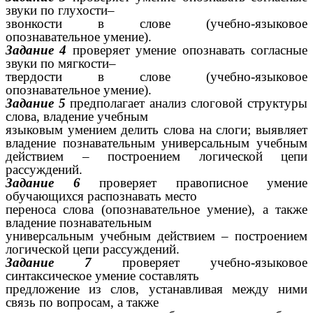
звуки по глухости–
звонкости в слове (учебно-языковое
опознавательное умение).
Задание 4
проверяет умение опознавать согласные
звуки по мягкости–
твердости в слове (учебно-языковое
опознавательное умение).
Задание 5
предполагает анализ слоговой структуры
слова, владение учебным
языковым умением делить слова на слоги; выявляет
владение познавательным универсальным учебным
действием – построением логической цепи
рассуждений.
Задание 6
проверяет правописное умение
обучающихся распознавать место
переноса слова (опознавательное умение), а также
владение познавательным
универсальным учебным действием – построением
логической цепи рассуждений.
Задание 7
проверяет учебно-языковое
синтаксическое умение составлять
предложение из слов, устанавливая между ними
связь по вопросам, а также