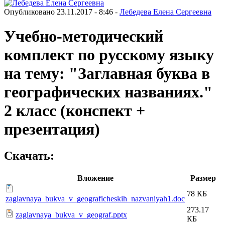
Опубликовано 23.11.2017 - 8:46 -
Лебедева Елена Сергеевна
Учебно-методический
комплект по русскому языку
на тему: "Заглавная буква в
географических названиях."
2 класс (конспект +
презентация)
Скачать:
Вложение
Размер
78 КБ
zaglavnaya_bukva_v_geograficheskih_nazvaniyah1.doc
273.17
zaglavnaya_bukva_v_geograf.pptx
КБ