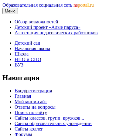
Образовательная социальная сеть
ns
portal.ru
Меню
Обзор возможностей
Детский проект «Алые паруса»
Аттестация педагогических работников
Детский сад
Начальная школа
Школа
НПО и СПО
ВУЗ
Навигация
Вход/регистрация
Главная
Мой мини-сайт
Ответы на вопросы
Поиск по сайту
Сайты классов, групп, кружков...
Сайты образовательных учреждений
Сайты коллег
Форумы