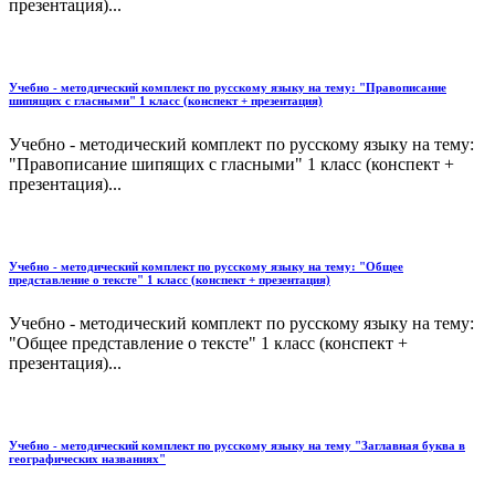
презентация)...
Учебно - методический комплект по русскому языку на тему: "Правописание
шипящих с гласными" 1 класс (конспект + презентация)
Учебно - методический комплект по русскому языку на тему:
"Правописание шипящих с гласными" 1 класс (конспект +
презентация)...
Учебно - методический комплект по русскому языку на тему: "Общее
представление о тексте" 1 класс (конспект + презентация)
Учебно - методический комплект по русскому языку на тему:
"Общее представление о тексте" 1 класс (конспект +
презентация)...
Учебно - методический комплект по русскому языку на тему "Заглавная буква в
географических названиях"