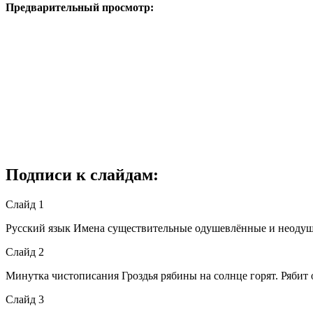
Предварительный просмотр:
Подписи к слайдам:
Слайд 1
Русский язык Имена существительные одушевлённые и неодуш
Слайд 2
Минутка чистописания Гроздья рябины на солнце горят. Рябит о
Слайд 3