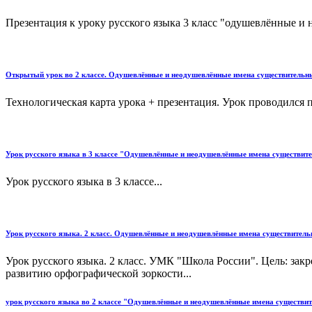
Презентация к уроку русского языка 3 класс "одушевлённые и
Открытый урок во 2 классе. Одушевлённые и неодушевлённые имена существительн
Технологическая карта урока + презентация. Урок проводился 
Урок русского языка в 3 классе "Одушевлённые и неодушевлённые имена существи
Урок русского языка в 3 классе...
Урок русского языка. 2 класс. Одушевлённые и неодушевлённые имена существитель
Урок русского языка. 2 класс. УМК "Школа России". Цель: за
развитию орфографической зоркости...
урок русского языка во 2 классе "Одушевлённые и неодушевлённые имена существит