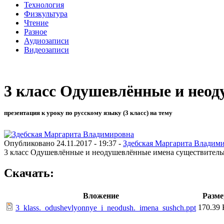
Технология
Физкультура
Чтение
Разное
Аудиозаписи
Видеозаписи
3 класс Одушевлённые и нео
презентация к уроку по русскому языку (3 класс) на тему
Опубликовано 24.11.2017 - 19:37 -
Здебская Маргарита Владим
3 класс Одушевлённые и неодушевлённые имена существитель
Скачать:
Вложение
Разме
170.39
3_klass._odushevlyonnye_i_neodush._imena_sushch.ppt