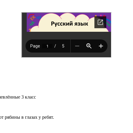
евлённые 3 класс
т рябины в глазах у ребят.