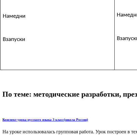
Намедн
Намедни
Взапуск
Взапуски
По теме: методические разработки, пр
Конспект урока русского языка 3 класс(школа России)
На уроке использовалась групповая работа. Урок построен в те