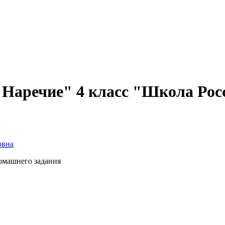
 "Наречие" 4 класс "Школа Рос
овна
домашнего задания