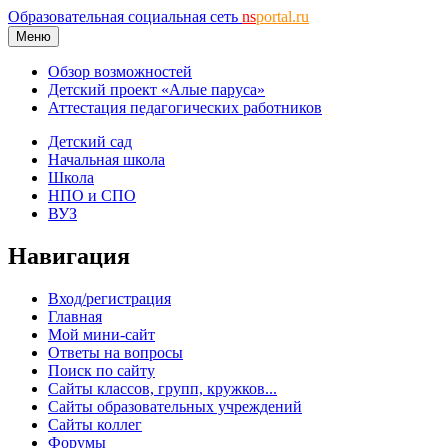
Образовательная социальная сеть
ns
portal.ru
Меню
Обзор возможностей
Детский проект «Алые паруса»
Аттестация педагогических работников
Детский сад
Начальная школа
Школа
НПО и СПО
ВУЗ
Навигация
Вход/регистрация
Главная
Мой мини-сайт
Ответы на вопросы
Поиск по сайту
Сайты классов, групп, кружков...
Сайты образовательных учреждений
Сайты коллег
Форумы