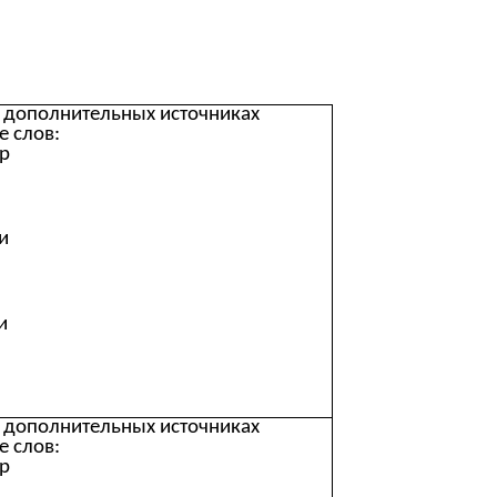
 дополнительных источниках
е слов:
р
и
и
 дополнительных источниках
е слов:
р