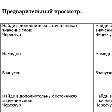
Предварительный просмотр:
Найди в дополнительных источниках
Найди в
значение слов:
значени
Чересчур
Чересчу
Намедни
Намедн
Взапуски
Взапуск
Найди в дополнительных источниках
Найди в
значение слов:
значени
Чересчур
Чересчу