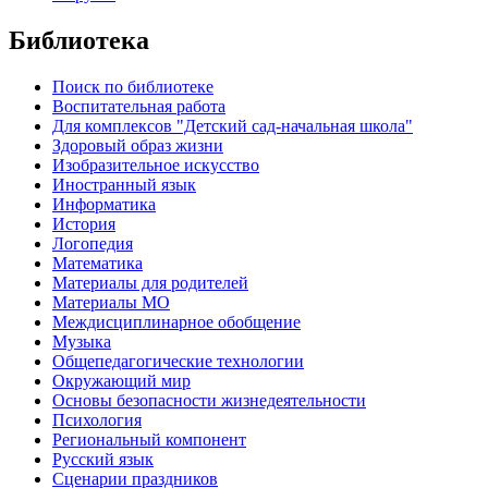
Библиотека
Поиск по библиотеке
Воспитательная работа
Для комплексов "Детский сад-начальная школа"
Здоровый образ жизни
Изобразительное искусство
Иностранный язык
Информатика
История
Логопедия
Математика
Материалы для родителей
Материалы МО
Междисциплинарное обобщение
Музыка
Общепедагогические технологии
Окружающий мир
Основы безопасности жизнедеятельности
Психология
Региональный компонент
Русский язык
Сценарии праздников