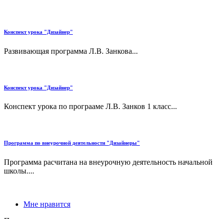
Конспект урока "Дизайнер"
Развивающая программа Л.В. Занкова...
Конспект урока "Дизайнер"
Конспект урока по програаме Л.В. Занков 1 класс...
Программа по внеурочной деятельности "Дизайнеры"
Программа расчитана на внеурочную деятельность начальной
школы....
Мне нравится