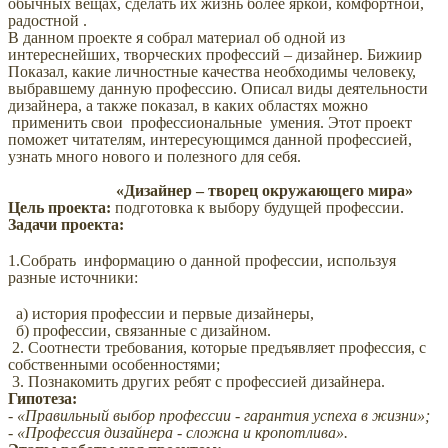
обычных вещах, сделать их жизнь более яркой, комфортной,
радостной .
В данном проекте я собрал материал об одной из
интереснейших, творческих профессий – дизайнер. Бижиир
Показал, какие личностные качества необходимы человеку,
выбравшему данную профессию. Описал виды деятельности
дизайнера, а также показал, в каких областях можно
применить свои профессиональные умения. Этот проект
поможет читателям, интересующимся данной профессией,
узнать много нового и полезного для себя.
«Дизайнер – творец окружающего мира»
Цель проекта:
подготовка к выбору будущей профессии.
Задачи проекта:
1.Собрать информацию о данной профессии, используя
разные источники:
а) история профессии и первые дизайнеры,
б) профессии, связанные с дизайном.
2. Соотнести требования, которые предъявляет профессия, с
собственными особенностями;
3. Познакомить других ребят с профессией дизайнера.
Гипотеза:
- «Правильный выбор профессии - гарантия успеха в жизни»;
- «Профессия дизайнера - сложна и кропотлива».