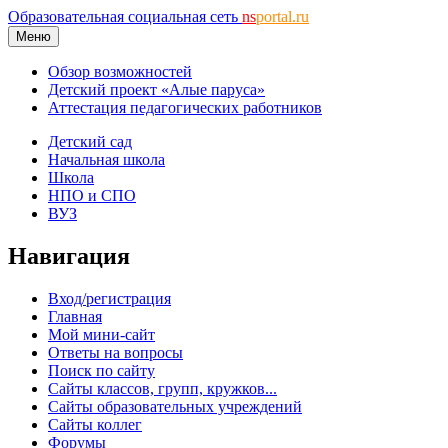
Образовательная социальная сеть
ns
portal.ru
Меню
Обзор возможностей
Детский проект «Алые паруса»
Аттестация педагогических работников
Детский сад
Начальная школа
Школа
НПО и СПО
ВУЗ
Навигация
Вход/регистрация
Главная
Мой мини-сайт
Ответы на вопросы
Поиск по сайту
Сайты классов, групп, кружков...
Сайты образовательных учреждений
Сайты коллег
Форумы