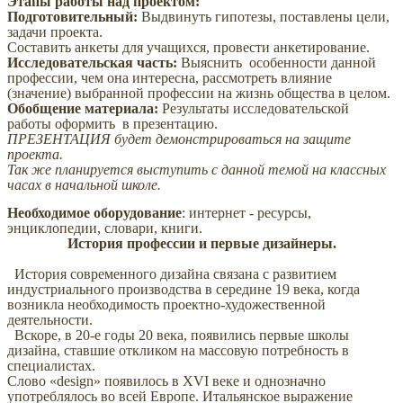
Этапы работы над проектом:
Подготовительный:
Выдвинуть гипотезы, поставлены цели,
задачи проекта.
Составить анкеты для учащихся, провести анкетирование.
Исследовательская часть:
Выяснить особенности данной
профессии, чем она интересна, рассмотреть влияние
(значение) выбранной профессии на жизнь общества в целом.
Обобщение материала:
Результаты исследовательской
работы оформить в презентацию.
ПРЕЗЕНТАЦИЯ будет демонстрироваться на защите
проекта.
Так же планируется выступить с данной темой на классных
часах в начальной школе.
Необходимое оборудование
: интернет - ресурсы,
энциклопедии, словари, книги.
История профессии и первые дизайнеры.
История современного дизайна связана с развитием
индустриального производства в середине 19 века, когда
возникла необходимость проектно-художественной
деятельности.
Вскоре, в 20-е годы 20 века, появились первые школы
дизайна, ставшие откликом на массовую потребность в
специалистах.
Слово «design» появилось в XVI веке и однозначно
употреблялось во всей Европе. Итальянское выражение