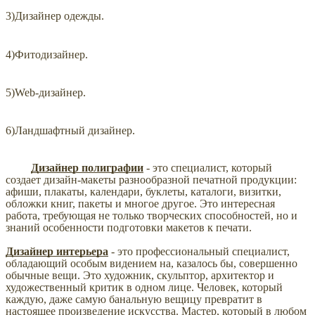
3)Дизайнер одежды.
4)Фитодизайнер.
5)Web-дизайнер.
6)Ландшафтный дизайнер.
Дизайнер полиграфии
- это специалист, который
создает дизайн-макеты разнообразной печатной продукции:
афиши, плакаты, календари, буклеты, каталоги, визитки,
обложки книг, пакеты и многое другое. Это интересная
работа, требующая не только творческих способностей, но и
знаний особенности подготовки макетов к печати.
Дизайнер интерьера
- это профессиональный специалист,
обладающий особым видением на, казалось бы, совершенно
обычные вещи. Это художник, скульптор, архитектор и
художественный критик в одном лице. Человек, который
каждую, даже самую банальную вещицу превратит в
настоящее произведение искусства. Мастер, который в любом