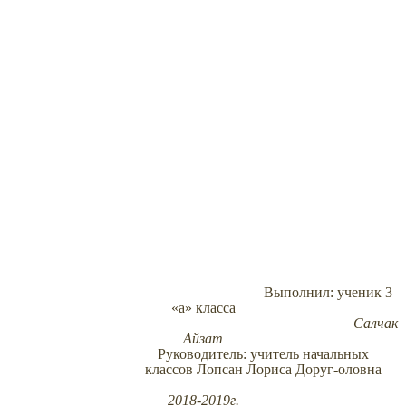
Выполнил: ученик 3
«а» класса
Салчак
Айзат
Руководитель: учитель начальных
классов Лопсан Лориса Доруг-оловна
2018-2019г.