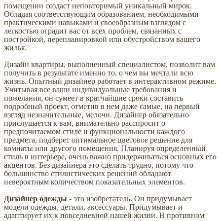
помещении создаст неповторимый уникальный мирок.
Обладая соответствующим образованием, необходимыми
практическими навыками и своеобразным взглядом с
легкостью оградит вас от всех проблем, связанных с
постройкой, перепланировкой или обустройством вашего
жилья.
Дизайн квартиры, выполненный специалистом, позволит вам
получить в результате именно то, о чем вы мечтали всю
жизнь. Опытный дизайнер работает в интерактивном режиме.
Учитывая все ваши индивидуальные требования и
пожелания, он сумеет в кратчайшие сроки составить
подробный проект, отметив в нем даже самые, на первый
взгляд незначительные, мелочи. Дизайнер обязательно
прислушается к вам, внимательно расспросит о
предпочитаемом стиле и функциональности каждого
предмета, подберет оптимальное цветовое решение для
комнаты или другого помещения. Планируя определенный
стиль в интерьере, очень важно придерживаться основных его
акцентов. Без дизайнера это сделать трудно, потому что
большинство стилистических решений обладают
невероятным количеством показательных элементов.
Дизайнер одежды
- это изобретатель. Он придумывает
модели одежды, детали, аксессуары. Придумывает и
адаптирует их к повседневной нашей жизни. В противном