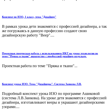
Конспект по ИЗО, 1 класс, тема "Дизайнер"
В рамках урока дети знакомятся с профессией дизайнера, а так
же погружаясь в данную профессию создают свою
дизайнерскую работу "Веер"....
Проектная творческая работа с использованием ИКТ на уроке технологии по
теме:"Пряжа и ткани" знакомство с профессией дизайнер-модельер.
Проектная работа по теме "Пряжа и ткани"...
Конспект урока ИЗО. Тема "Дизайнеры". Система Занкова Л.В.
Подробный конспект урока ИЗО по программе Ашиковой
(система Л.В.Занкова). На уроке детя знакомятся с профессией
дизайнера, изготавливают вееры и украшают дизайнерскими
узорами....