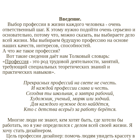
Введение.
Выбор профессии в жизни каждого человека - очень
ответственный шаг. К этому нужно подойти очень серьезно и
основательно, потому что, можно сказать, вы выбираете дело
всей жизни. Мы выбираем будущую профессию на основе
наших качеств, интересов, способностей.
А что же такое профессия?
Вот такие сведения даёт нам Толковый словарь:
«
Профессия
- это род трудовой деятельности, занятий,
требующий специальных теоретических знаний и
практических навыков».
Прекрасных профессий на свете не счесть.
И каждой профессии слава и честь.
Сегодня ты школьник, а завтра рабочий,
Художник, ученый, моряк или зодчий.
Для каждого нужное дело найдётся,
Кто с детства всерьёз за работу берётся.
Многие люди не знают, кем хотят быть, где хотели бы
работать, но я уже определился с делом всей своей жизни. Я
хочу стать дизайнером.
Цель профессии дизайнер: помочь людям увидеть красоту в