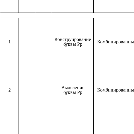
Конструирование
1
Комбинированн
буквы Рр
Выделение
2
Комбинированн
буквы Рр