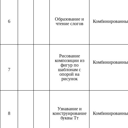
Образование и
6
Комбинированн
чтение слогов
Рисование
композиции из
Комбинированн
фигур по
7
шаблонам с
опорой на
рисунок
Узнавание и
8
конструирование
Комбинированн
буквы Тт