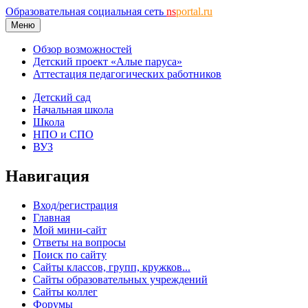
Образовательная социальная сеть
ns
portal.ru
Меню
Обзор возможностей
Детский проект «Алые паруса»
Аттестация педагогических работников
Детский сад
Начальная школа
Школа
НПО и СПО
ВУЗ
Навигация
Вход/регистрация
Главная
Мой мини-сайт
Ответы на вопросы
Поиск по сайту
Сайты классов, групп, кружков...
Сайты образовательных учреждений
Сайты коллег
Форумы