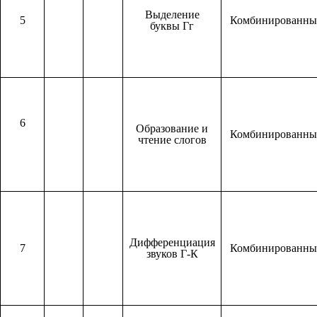
Выделение
5
Комбинированн
буквы Гг
6
Образование и
Комбинированн
чтение слогов
Дифференциация
7
Комбинированн
звуков Г-К