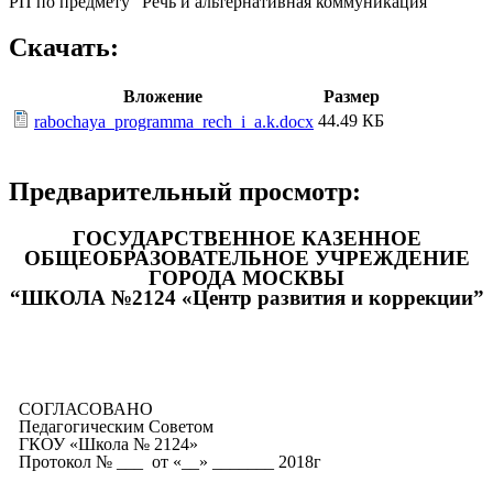
РП по предмету "Речь и альтернативная коммуникация"
Скачать:
Вложение
Размер
44.49 КБ
rabochaya_programma_rech_i_a.k.docx
Предварительный просмотр:
ГОСУДАРСТВЕННОЕ КАЗЕННОЕ
ОБЩЕОБРАЗОВАТЕЛЬНОЕ УЧРЕЖДЕНИЕ
ГОРОДА МОСКВЫ
“ШКОЛА №2124 «Центр развития и коррекции”
СОГЛАСОВАНО
Педагогическим Советом
ГКОУ «Школа № 2124»
Протокол № ___ от «__» _______ 2018г