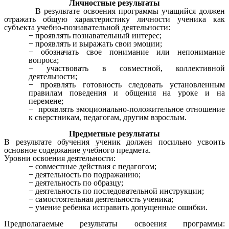
Личностные результаты
В результате освоения программы учащийся должен
отражать общую характеристику личности ученика как
субъекта учебно-познавательной деятельности:
проявлять познавательный интерес;
проявлять и выражать свои эмоции;
обозначать свое понимание или непонимание
вопроса;
участвовать в совместной, коллективной
деятельности;
проявлять готовность следовать установленным
правилам поведения и общения на уроке и на
перемене;
проявлять эмоционально-положительное отношение
к сверстникам, педагогам, другим взрослым.
Предметные результаты
В результате обучения ученик должен посильно усвоить
основное содержание учебного предмета.
Уровни освоения деятельности:
совместные действия с педагогом;
деятельность по подражанию;
деятельность по образцу;
деятельность по последовательной инструкции;
самостоятельная деятельность ученика;
умение ребенка исправить допущенные ошибки.
Предполагаемые результаты освоения программы: