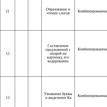
Образование и
11
Комбинированн
чтение слогов
Составление
Комбинированн
предложений с
12
опорой на
картинку, его
кодирование
Узнавание буквы
Комбинированн
13
и выделение Кк