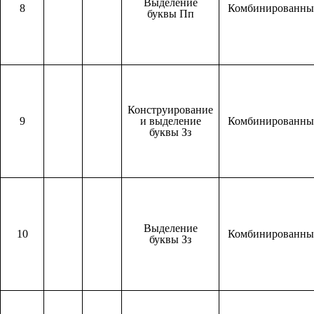
Выделение
8
Комбинированн
буквы Пп
Конструирование
9
и выделение
Комбинированн
буквы Зз
Выделение
10
Комбинированн
буквы Зз