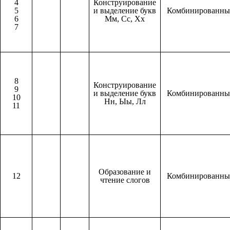
4
Конструирование
5
и выделение букв
Комбинированн
6
Мм, Сс, Хх
7
8
Конструирование
9
и выделение букв
Комбинированн
10
Нн, Ыы, Лл
11
Образование и
12
Комбинированн
чтение слогов