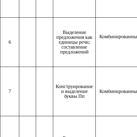
Выделение
Комбинированн
предложения как
6
единицы речи;
составление
предложений
Конструирование
7
и выделение
Комбинированн
буквы Пп