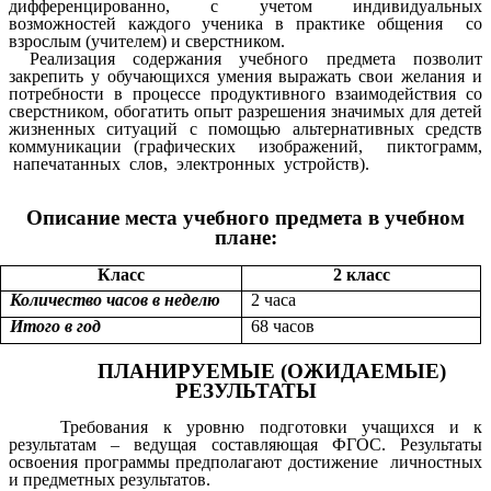
дифференцированно, с учетом индивидуальных
возможностей каждого ученика в практике общения со
взрослым (учителем) и сверстником.
Реализация содержания учебного предмета позволит
закрепить у обучающихся умения выражать свои желания и
потребности в процессе продуктивного взаимодействия со
сверстником, обогатить опыт разрешения значимых для детей
жизненных ситуаций с помощью альтернативных средств
коммуникации (графических изображений, пиктограмм,
напечатанных слов, электронных устройств).
Описание места учебного предмета в учебном
плане:
Класс
2 класс
Количество часов в неделю
2 часа
Итого в год
68 часов
ПЛАНИРУЕМЫЕ (ОЖИДАЕМЫЕ)
РЕЗУЛЬТАТЫ
Требования к уровню подготовки учащихся и к
результатам – ведущая составляющая ФГОС. Результаты
освоения программы предполагают достижение личностных
и предметных результатов.