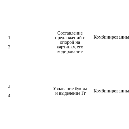
Составление
Комбинированн
1
предложений с
опорой на
2
картинку, его
кодирование
3
Узнавание буквы
Комбинированн
и выделение Гг
4