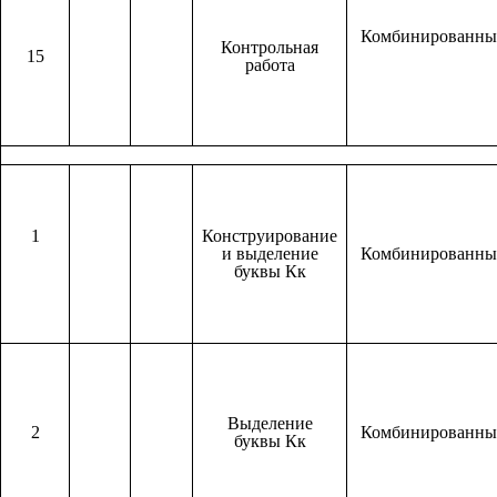
Комбинированн
Контрольная
15
работа
1
Конструирование
и выделение
Комбинированн
буквы Кк
Выделение
2
Комбинированн
буквы Кк