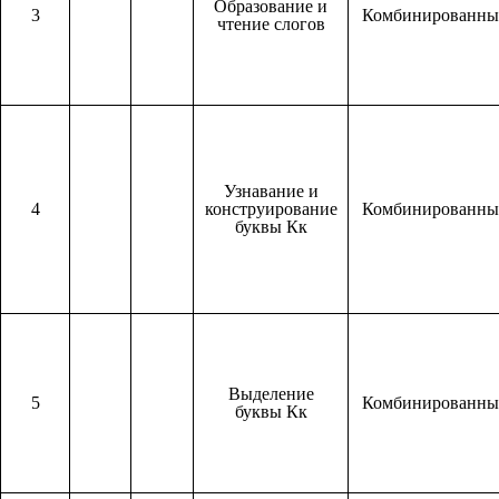
Образование и
3
Комбинированн
чтение слогов
Узнавание и
4
конструирование
Комбинированн
буквы Кк
Выделение
5
Комбинированн
буквы Кк