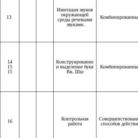
Имитация звуков
окружающей
13
Комбинированн
среды речевыми
звуками.
14
Конструирование
15
и выделение букв
Комбинированн
15
Вв, Шш
Контрольная
Совершенствован
16
работа
способов действ