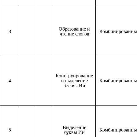
Образование и
3
Комбинированн
чтение слогов
Конструирование
4
и выделение
Комбинированн
буквы Ии
Выделение
5
Комбинированн
буквы Ии