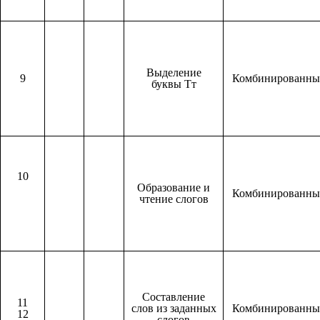
Выделение
9
Комбинированн
буквы Тт
10
Образование и
Комбинированн
чтение слогов
Составление
11
слов из заданных
Комбинированн
12
слогов