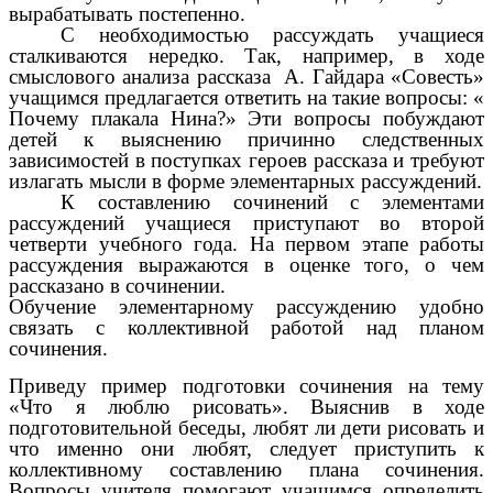
вырабатывать постепенно.
С необходимостью рассуждать учащиеся
сталкиваются нередко. Так, например, в ходе
смыслового анализа рассказа А. Гайдара «Совесть»
учащимся предлагается ответить на такие вопросы: «
Почему плакала Нина?» Эти вопросы побуждают
детей к выяснению причинно следственных
зависимостей в поступках героев рассказа и требуют
излагать мысли в форме элементарных рассуждений.
К составлению сочинений с элементами
рассуждений учащиеся приступают во второй
четверти учебного года. На первом этапе работы
рассуждения выражаются в оценке того, о чем
рассказано в сочинении.
Обучение элементарному рассуждению удобно
связать с коллективной работой над планом
сочинения.
Приведу пример подготовки сочинения на тему
«Что я люблю рисовать». Выяснив в ходе
подготовительной беседы, любят ли дети рисовать и
что именно они любят, следует приступить к
коллективному составлению плана сочинения.
Вопросы учителя помогают учащимся определить