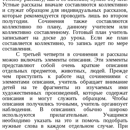
Устные рассказы вначале составляются коллективно
и служат образцом для индивидуальных рассказов,
которые рекомендуется проводить лишь во втором
полугодии. Сочинения также составляются
коллективно по плану, данному учителем или
коллективно составленному. Готовый план учитель
записывает на доске до урока. Если же план
составляется коллективно, то запись идет по мере
составления.
С третьей четверти в сочинения и рассказы
можно включать элементы описания. Эти элементы
представляют собой очень краткие описания
отдельных предметов, животных, людей. Прежде
чем приступить к работе над сочинениями с
элементами описания, учитель обращает внимание
детей на те фрагменты из изучаемых ими
художественных произведений, которые содержат
описания и могут служить образцом. Чтобы
описания получились точными, учитель организует
наблюдения. В описаниях обычно широко
используются прилагательные. Учащимся
необходимо указать на это и помочь подобрать
нужные слова в каждом отдельном случае. При