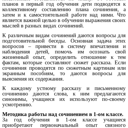
планов в первый год обучения дети подводятся к
коллективному составлению плана сочинения, а
затем и к самостоятельной работе над ними. Что
является важной целью в обучении выражения своих
мыслей в разных видах сочинений.
К различным видам сочинений даются вопросы для
подготовительной беседы. Основная задача этих
вопросов – привести в систему впечатления и
наблюдения детей, помочь им осознать свой
жизненный опыт, определить отношение к тем
фактам, которые составляют сюжет рассказа. Если
сочинения проводятся по сюжетным картинам или
экранным пособиям, то даются вопросы для
выяснения их содержания.
К каждому устному рассказу и письменному
сочинению даются слова, к ним предлагаются
синонимы, учащиеся их используют по-своему
усмотрению.
Методика работы над сочинением в 1-ом классе.
За год обучения в 1-ом классе учащиеся
приобретают первоначальный опыт связного