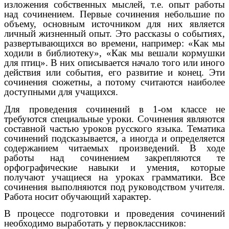
изложения собственных мыслей, т.е. опыт работы
над сочинением. Первые сочинения небольшие по
объему, основным источником для них является
личный жизненный опыт. Это рассказы о событиях,
развертывающихся во времени, например: «Как мы
ходили в библиотеку», «Как мы вешали кормушки
для птиц». В них описывается начало того или иного
действия или события, его развитие и конец. Эти
сочинения сюжетны, а потому считаются наиболее
доступными для учащихся.
Для проведения сочинений в 1-ом классе не
требуются специальные уроки. Сочинения являются
составной частью уроков русского языка. Тематика
сочинений подсказывается, а иногда и определяется
содержанием читаемых произведений. В ходе
работы над сочинением закрепляются те
орфографические навыки и умения, которые
получают учащиеся на уроках грамматики. Все
сочинения выполняются под руководством учителя.
Работа носит обучающий характер.
В процессе подготовки и проведения сочинений
необходимо выработать у первоклассников: