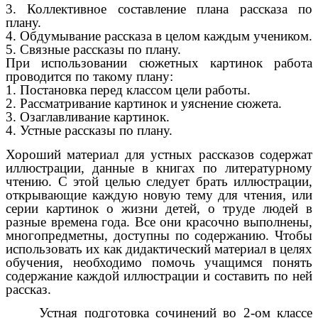
3. Коллективное составление плана рассказа по
плану.
4. Обдумывание рассказа в целом каждым учеником.
5. Связные рассказы по плану.
При использовании сюжетных картинок работа
проводится по такому плану:
1. Постановка перед классом цели работы.
2. Рассматривание картинок и уяснение сюжета.
3. Озаглавливание картинок.
4. Устные рассказы по плану.
Хороший материал для устных рассказов содержат
иллюстрации, данные в книгах по литературному
чтению. С этой целью следует брать иллюстрации,
открывающие каждую новую тему для чтения, или
серии картинок о жизни детей, о труде людей в
разные времена года. Все они красочно выполнены,
многопредметны, доступны по содержанию. Чтобы
использовать их как дидактический материал в целях
обучения, необходимо помочь учащимся понять
содержание каждой иллюстрации и составить по ней
рассказ.
Устная подготовка сочинений во 2-ом классе