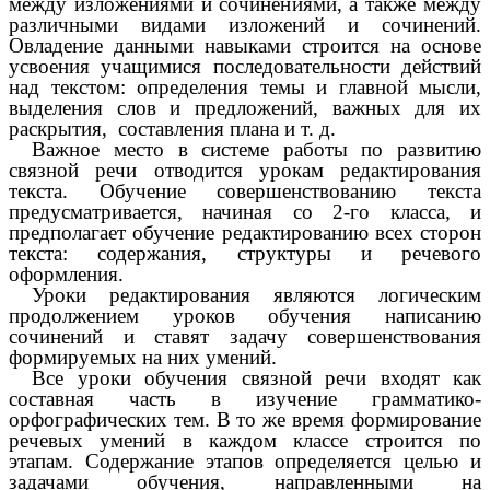
между изложениями и сочинениями, а также между
различными видами изложений и сочинений.
Овладение данными навыками строится на основе
усвоения учащимися последовательности действий
над текстом: определения темы и главной мысли,
выделения слов и предложений, важных для их
раскрытия, составления плана и т. д.
Важное место в системе работы по развитию
связной речи отводится урокам редактирования
текста. Обучение совершенствованию текста
предусматривается, начиная со 2-го класса, и
предполагает обучение редактированию всех сторон
текста: содержания, структуры и речевого
оформления.
Уроки редактирования являются логическим
продолжением уроков обучения написанию
сочинений и ставят задачу совершенствования
формируемых на них умений.
Все уроки обучения связной речи входят как
составная часть в изучение грамматико-
орфографических тем. В то же время формирование
речевых умений в каждом классе строится по
этапам. Содержание этапов определяется целью и
задачами обучения, направленными на