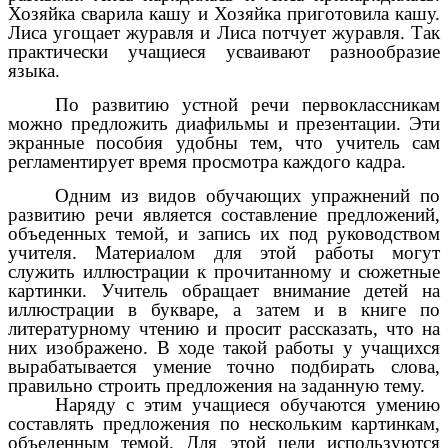
Хозяйка сварила кашу и Хозяйка приготовила кашу.
Лиса угощает журавля и Лиса потчует журавля. Так
практически учащиеся усваивают разнообразие
языка.
По развитию устной речи первоклассникам
можно предложить диафильмы и презентации. Эти
экранные пособия удобны тем, что учитель сам
регламентирует время просмотра каждого кадра.
Одним из видов обучающих упражнений по
развитию речи является составление предложений,
объеденных темой, и запись их под руководством
учителя. Материалом для этой работы могут
служить иллюстрации к прочитанному и сюжетные
картинки. Учитель обращает внимание детей на
иллюстрации в букваре, а затем и в книге по
литературному чтению и просит рассказать, что на
них изображено. В ходе такой работы у учащихся
вырабатывается умение точно подбирать слова,
правильно строить предложения на заданную тему.
Наряду с этим учащиеся обучаются умению
составлять предложения по нескольким картинкам,
объеденным темой. Для этой цели используются