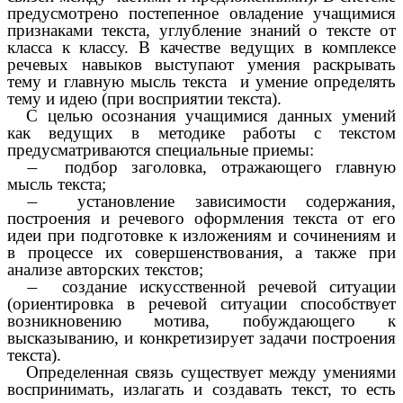
предусмотрено постепенное овладение учащимися
признаками текста, углубление знаний о тексте от
класса к классу. В качестве ведущих в комплексе
речевых навыков выступают умения раскрывать
тему и главную мысль текста и умение определять
тему и идею (при восприятии текста).
С целью осознания учащимися данных умений
как ведущих в методике работы с текстом
предусматриваются специальные приемы:
подбор заголовка, отражающего главную
мысль текста;
установление зависимости содержания,
построения и речевого оформления текста от его
идеи при подготовке к изложениям и сочинениям и
в процессе их совершенствования, а также при
анализе авторских текстов;
создание искусственной речевой ситуации
(ориентировка в речевой ситуации способствует
возникновению мотива, побуждающего к
высказыванию, и конкретизирует задачи построения
текста).
Определенная связь существует между умениями
воспринимать, излагать и создавать текст, то есть