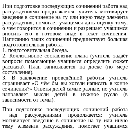
При подготовке последующих сочинений работа над
рассуждениями продолжается: учитель мотивирует
введение в сочинение на ту или иную тему элемента
рассуждения, помогает учащимся дать оценку тому,
о чем говорится в сочинении и разрешает учащимся
вносить его в готовом виде в текст сочинения.
Написанию таких сочинений предшествует большая
подготовительная работа.
1. подготовительная беседа.
2. Коллективное составление плана (учитель задаёт
вопросы помогающие учащимся определить сюжет
рассказа). План записывается на доске (по мере
составления).
3. В заключение проведённой работы учитель
спрашивает «О чём бы вы хотели написать в конце
сочинения?» Ответы детей самые разные, но учитель
направляет мысли детей в нужное русло (в
зависимости от темы).
При подготовке последующих сочинений работа
над рассуждениями продолжается: учитель
мотивирует введение в сочинение на ту или иную
тему элемента рассуждения, помогает учащимся