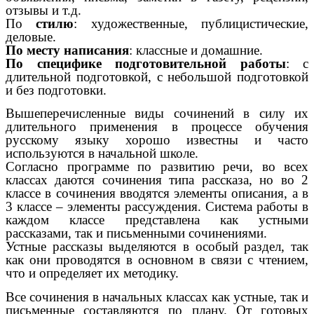
отзывы и т.д.
По
стилю
: художественные, публицистические,
деловые.
По месту написания
: классные и домашние.
По специфике подготовительной работы
: с
длительной подготовкой, с небольшой подготовкой
и без подготовки.
Вышеперечисленные виды сочинений в силу их
длительного применения в процессе обучения
русскому языку хорошо известны и часто
используются в начальной школе.
Согласно программе по развитию речи, во всех
классах даются сочинения типа рассказа, но во 2
классе в сочинения вводятся элементы описания, а в
3 классе – элементы рассуждения. Система работы в
каждом классе представлена как устными
рассказами, так и письменными сочинениями.
Устные рассказы выделяются в особый раздел, так
как они проводятся в основном в связи с чтением,
что и определяет их методику.
Все сочинения в начальных классах как устные, так и
письменные составляются по плану. От готовых