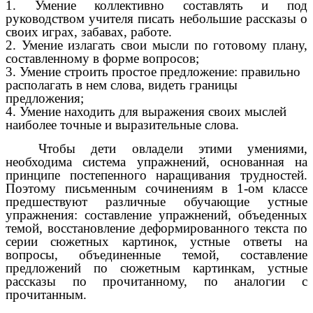
1. Умение коллективно составлять и под
руководством учителя писать небольшие рассказы о
своих играх, забавах, работе.
2. Умение излагать свои мысли по готовому плану,
составленному в форме вопросов;
3. Умение строить простое предложение: правильно
располагать в нем слова, видеть границы
предложения;
4. Умение находить для выражения своих мыслей
наиболее точные и выразительные слова.
Чтобы дети овладели этими умениями,
необходима система упражнений, основанная на
принципе постепенного наращивания трудностей.
Поэтому письменным сочинениям в 1-ом классе
предшествуют различные обучающие устные
упражнения: составление упражнений, объеденных
темой, восстановление деформированного текста по
серии сюжетных картинок, устные ответы на
вопросы, объединенные темой, составление
предложений по сюжетным картинкам, устные
рассказы по прочитанному, по аналогии с
прочитанным.