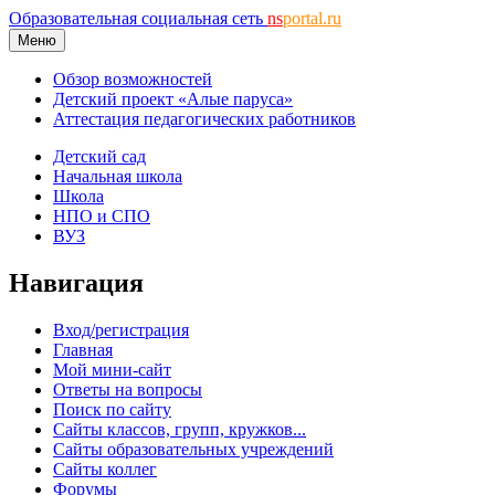
Образовательная социальная сеть
ns
portal.ru
Меню
Обзор возможностей
Детский проект «Алые паруса»
Аттестация педагогических работников
Детский сад
Начальная школа
Школа
НПО и СПО
ВУЗ
Навигация
Вход/регистрация
Главная
Мой мини-сайт
Ответы на вопросы
Поиск по сайту
Сайты классов, групп, кружков...
Сайты образовательных учреждений
Сайты коллег
Форумы