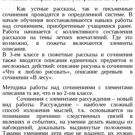
Как устные рассказы, так и письменные
сочинения проводятся в определенной системе. В
начале обучения восстанавливаются навыки работы
над сочинением, приобретенные учащимися ранее.
Работа начинается с коллективного составления
рассказов на темы летних впечатлений. Где это
возможно, в сюжеты включаются элементы
описания.
В 3-ем классе в сюжетные рассказы и сочинения
также вводятся описания единичных предметов и
несложных действий: описание рисунка в сочинении
«Что я люблю рисовать», описание деревьев в
сочинении «В лесу».
Методика работы над сочинениями с элементами
описания та же, что и во 2-ом классе.
Сочинения с элементами рассуждения – новый
вид работы. Рассуждение – наиболее сложный
способ изложения мыслей, т.к. основывается на
понимании причинно следственных связей в
явлениях и событиях, на умении делать выводы из
наблюдений, доказывать выдвинутые положения.
Такими умениями дети еще не владеют, их нужно