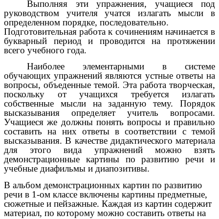
Выполняя эти упражнения, учащиеся под
руководством учителя учатся излагать мысли в
определенном порядке, последовательно.
Подготовительная работа к сочинениям начинается в
букварный период и проводится на протяжении
всего учебного года.
Наиболее элементарными в системе
обучающих упражнений являются устные ответы на
вопросы, объеденные темой. Эта работа творческая,
поскольку от учащихся требуется излагать
собственные мысли на заданную тему. Порядок
высказывания определяет учитель вопросами.
Учащиеся же должны понять вопросы и правильно
составить на них ответы в соответствии с темой
высказывания. В качестве дидактического материала
для этого вида упражнений можно взять
демонстрационные картины по развитию речи и
учебные диафильмы и диапозитивы.
В альбом демонстрационных картин по развитию
речи в 1-ом классе включены картины предметные,
сюжетные и пейзажные. Каждая из картин содержит
материал, по которому можно составить ответы на