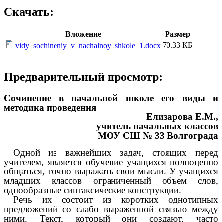
Скачать:
Вложение
Размер
70.33 КБ
vidy_sochineniy_v_nachalnoy_shkole_1.docx
Предварительный просмотр:
Сочинение в начальной школе его виды и
методика проведения
Елизарова Е.М.,
учитель начальных классов
МОУ СШ № 33 Волгограда
Одной из важнейших задач, стоящих перед
учителем, является обучение учащихся полноценно
общаться, точно выражать свои мысли. У учащихся
младших классов ограниченный объем слов,
однообразные синтаксические конструкции.
Речь их состоит из коротких однотипных
предложений со слабо выраженной связью между
ними. Текст, который они создают, часто