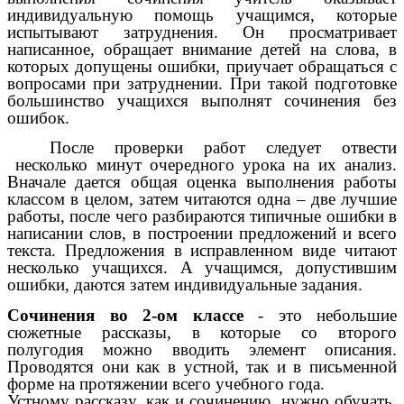
индивидуальную помощь учащимся, которые
испытывают затруднения. Он просматривает
написанное, обращает внимание детей на слова, в
которых допущены ошибки, приучает обращаться с
вопросами при затруднении. При такой подготовке
большинство учащихся выполнят сочинения без
ошибок.
После проверки работ следует отвести
несколько минут очередного урока на их анализ.
Вначале дается общая оценка выполнения работы
классом в целом, затем читаются одна – две лучшие
работы, после чего разбираются типичные ошибки в
написании слов, в построении предложений и всего
текста. Предложения в исправленном виде читают
несколько учащихся. А учащимся, допустившим
ошибки, даются затем индивидуальные задания.
Сочинения во 2-ом классе
- это небольшие
сюжетные рассказы, в которые со второго
полугодия можно вводить элемент описания.
Проводятся они как в устной, так и в письменной
форме на протяжении всего учебного года.
Устному рассказу, как и сочинению, нужно обучать.