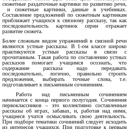
сюжетные раздаточные картинки по развитию речи,
и сюжетные картинки, данные в учебниках.
Составление предложений по сюжетным картинкам
приближает учащихся к связному рассказу, так как
последовательность картинок серии отражает
развитие сюжета.
Более сложным видом упражнений в связной речи
являются устные рассказы. В 1-ом классе широко
практикуются устные рассказы в связи с
прочитанным. Такая работа по составлению устных
рассказов помогает учащимся осознать, что
содержание рассказа надо передавать
последовательно, логично, правильно строить
предложения, выбирать точные слова, т.е.
подготавливает к письменным сочинениям.
Работа над письменным сочинением
начинается с конца первого полугодия. Сочинения
первоклассников – это коллективно составленные
рассказы об играх, забавах, и, работая над ними,
учащиеся учатся осмысливать свою деятельность.
При подборе тематики сочинений следует исходить
из интересов учащихся. При подготовке к первым