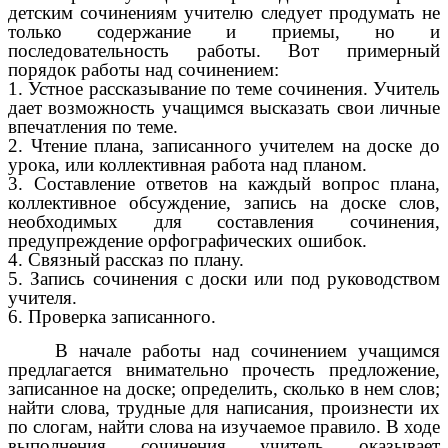
детским сочинениям учителю следует продумать не
только содержание и приемы, но и
последовательность работы. Вот примерный
порядок работы над сочинением:
1. Устное рассказывание по теме сочинения. Учитель
дает возможность учащимся высказать свои личные
впечатления по теме.
2. Чтение плана, записанного учителем на доске до
урока, или коллективная работа над планом.
3. Составление ответов на каждый вопрос плана,
коллективное обсуждение, запись на доске слов,
необходимых для составления сочинения,
предупреждение орфографических ошибок.
4. Связный рассказ по плану.
5. Запись сочинения с доски или под руководством
учителя.
6. Проверка записанного.
В начале работы над сочинением учащимся
предлагается внимательно прочесть предложение,
записанное на доске; определить, сколько в нем слов;
найти слова, трудные для написания, произнести их
по слогам, найти слова на изучаемое правило. В ходе
выполнения сочинения учитель оказывает