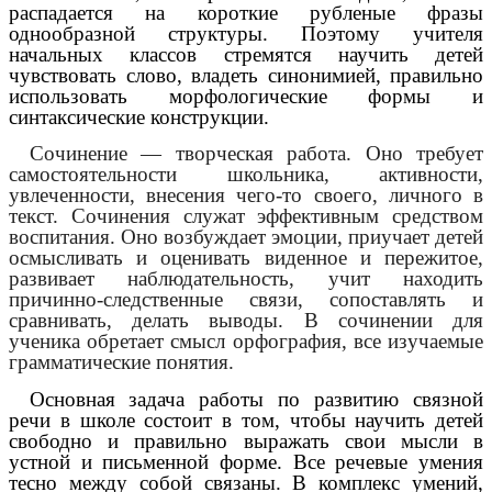
распадается на короткие рубленые фразы
однообразной структуры. Поэтому учителя
начальных классов стремятся научить детей
чувствовать слово, владеть синонимией, правильно
использовать морфологические формы и
синтаксические конструкции.
Сочинение — творческая работа. Оно требует
самостоятельности школьника, активности,
увлеченности, внесения чего-то своего, личного в
текст. Сочинения служат эффективным средством
воспитания. Оно возбуждает эмоции, приучает детей
осмысливать и оценивать виденное и пережитое,
развивает наблюдательность, учит находить
причинно-следственные связи, сопоставлять и
сравнивать, делать выводы. В сочинении для
ученика обретает смысл орфография, все изучаемые
грамматические понятия.
Основная задача работы по развитию связной
речи в школе состоит в том, чтобы научить детей
свободно и правильно выражать свои мысли в
устной и письменной форме. Все речевые умения
тесно между собой связаны. В комплекс умений,