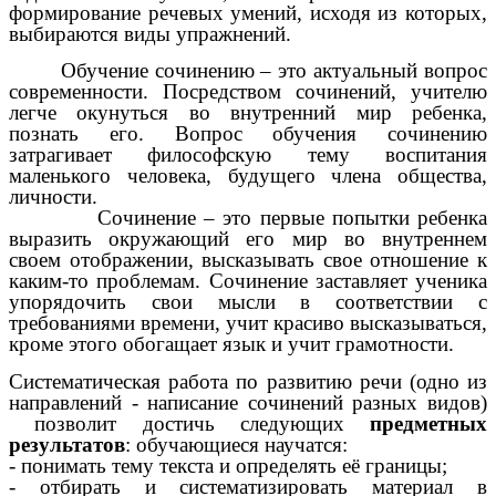
формирование речевых умений, исходя из которых,
выбираются виды упражнений.
Обучение сочинению – это актуальный вопрос
современности. Посредством сочинений, учителю
легче окунуться во внутренний мир ребенка,
познать его. Вопрос обучения сочинению
затрагивает философскую тему воспитания
маленького человека, будущего члена общества,
личности.
Сочинение – это первые попытки ребенка
выразить окружающий его мир во внутреннем
своем отображении, высказывать свое отношение к
каким-то проблемам. Сочинение заставляет ученика
упорядочить свои мысли в соответствии с
требованиями времени, учит красиво высказываться,
кроме этого обогащает язык и учит грамотности.
Систематическая работа по развитию речи (одно из
направлений - написание сочинений разных видов)
позволит достичь следующих
предметных
результатов
: обучающиеся научатся:
- понимать тему текста и определять её границы;
- отбирать и систематизировать материал в