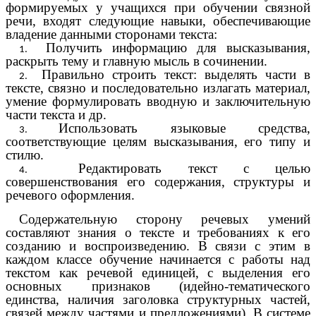
формируемых у учащихся при обучении связной
речи, входят следующие навыки, обеспечивающие
владение данными сторонами текста:
Получить информацию для высказывания,
раскрыть тему и главную мысль в сочинении.
Правильно строить текст: выделять части в
тексте, связно и последовательно излагать материал,
умение формулировать вводную и заключительную
части текста и др.
Использовать языковые средства,
соответствующие целям высказывания, его типу и
стилю.
Редактировать текст с целью
совершенствования его содержания, структуры и
речевого оформления.
Содержательную сторону речевых умений
составляют знания о тексте и требованиях к его
созданию и воспроизведению. В связи с этим в
каждом классе обучение начинается с работы над
текстом как речевой единицей, с выделения его
основных признаков (идейно-тематического
единства, наличия заголовка структурных частей,
связей между частями и предложениями). В системе