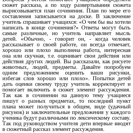
сюжет рассказа, а по ходу развертывания сюжета
вырисовывается план сочинения. План по мере его
составления записывается на доске. В заключение
учитель спрашивает учащихся: «О чем бы вы хотели
написать в конце сочинения?» Ответы могут быть
самые различные, но учитель направляет мысль
детей. «Обычно, - говорит он, - когда человек
рассказывает о своей работе, он всегда отмечает,
хорошо или плохо выполнена работа, интересная
она или скучная, т.е. оценивает свои действия или
действия других людей. Вы рассказали, как рисуете
животных, людей, предметы. Давайте попробуем
одним предложением оценить ваши рисунки,
избегая слов хорошо или плохо». Попытки детей
дать оценки своему труду учитель корректирует и
помогает включить в сюжет элемент рассуждения.
Так как в сочинении на данную тему учащиеся
пишут о разных предметах, то последний пункт
плана может получиться в общем, виде (удачный
рисунок) и заключительные предложения у каждого
ученика будут различными по лексическому составу.
Так под руководством учителя дети впервые вводят
в сюжетный рассказ элемент рассуждения.