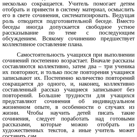
несколько сокращается. Учитель помогает детям
отобрать и привести в систему материал, осмыслить
его в свете сочинения, систематизировать. Ведущая
роль отводится подготовительной беседе. Вместо
беседы иногда допускается свободное устное
рассказывание по теме с последующим
обсуждением. Всякому сочинению предшествует
коллективное составление плана.
Самостоятельность учащихся при выполнении
сочинений постепенно возрастает. Вначале рассказы
составляются коллективно, затем два – три ученика
их повторяют, и только после повторения учащиеся
записывают их. Постепенно количество повторений
сокращается до одного, и, наконец, коллективно
составленный рассказ учащиеся записывают без
повторений. Большие трудности для учащихся
представляют сочинения об индивидуальном
жизненном опыте, в особенности о случаях из
жизни. Чтобы научить детей писать такие
сочинения, следует поработать над готовыми
рассказами, которые можно отобрать из
художественных текстов, а иные учитель может
составить сам.