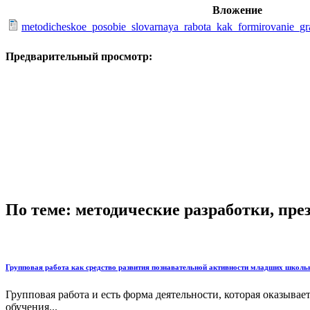
Вложение
metodicheskoe_posobie_slovarnaya_rabota_kak_formirovanie_gr
Предварительный просмотр:
По теме: методические разработки, пр
Групповая работа как средство развития познавательной активности младших школь
Групповая работа и есть форма деятельности, которая оказыва
обучения...