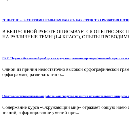
"ОПЫТНО - ЭКСПЕРИМЕНТАЛЬНАЯ РАБОТА КАК СРЕДСТВО РАЗВИТИЯ П
В ВЫПУСКНОЙ РАБОТЕ ОПИСЫВАЕТСЯ ОПЫТНО-ЭКСП
НА РАЗЛИЧНЫЕ ТЕМЫ.(1-4 КЛАСС), ОПЫТЫ ПРОВОДИМ
ВКР "Звуко – буквенный разбор как средство развития орфографической зоркости 
Одной из причин недостаточно высокой орфографической грамо
орфограммы, различать тип о...
Опытно-экспериментальная работа как средство развития познавательного интере
Содержание курса «Окружающий мир» отражает общую идею фе
знаний, а формирование умений при...