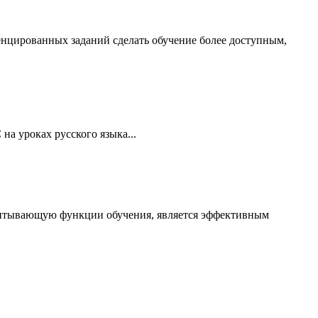
нцированных заданий сделать обучение более доступным,
а уроках русского языка...
спитывающую функции обучения, является эффективным