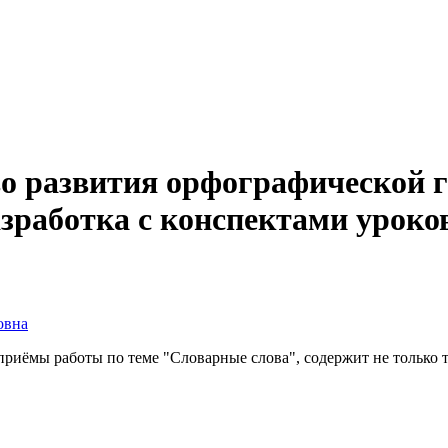
во развития орфографической
зработка с конспектами уроков
овна
приёмы работы по теме "Словарные слова", содержит не только 