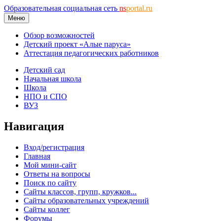
Образовательная социальная сеть
ns
portal.ru
Меню
Обзор возможностей
Детский проект «Алые паруса»
Аттестация педагогических работников
Детский сад
Начальная школа
Школа
НПО и СПО
ВУЗ
Навигация
Вход/регистрация
Главная
Мой мини-сайт
Ответы на вопросы
Поиск по сайту
Сайты классов, групп, кружков...
Сайты образовательных учреждений
Сайты коллег
Форумы