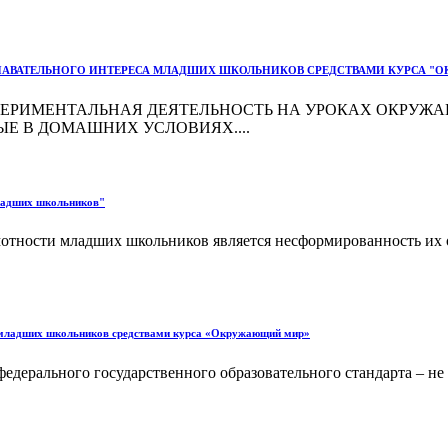
ОЗНАВАТЕЛЬНОГО ИНТЕРЕСА МЛАДШИХ ШКОЛЬНИКОВ СРЕДСТВАМИ КУРСА 
ЕРИМЕНТАЛЬНАЯ ДЕЯТЕЛЬНОСТЬ НА УРОКАХ ОКРУЖА
ЫЕ В ДОМАШНИХ УСЛОВИЯХ....
младших школьников"
тности младших школьников является несформированность их ор
са младших школьников средствами курса «Окружающий мир»
дерального государственного образовательного стандарта – н