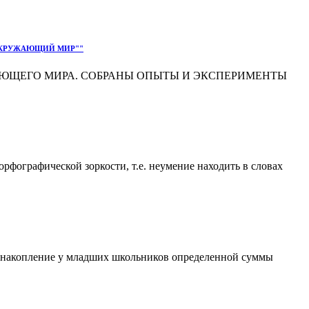
"ОКРУЖАЮЩИЙ МИР""
ЮЩЕГО МИРА. СОБРАНЫ ОПЫТЫ И ЭКСПЕРИМЕНТЫ
фографической зоркости, т.е. неумение находить в словах
е накопление у младших школьников определенной суммы