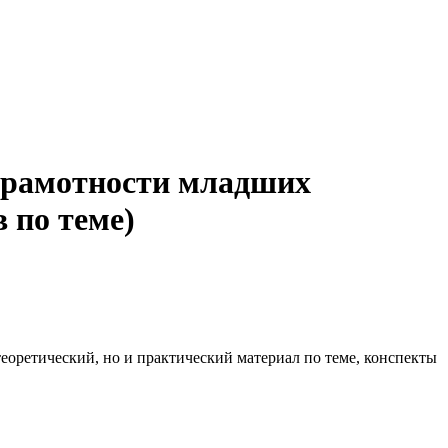
 грамотности младших
 по теме)
теоретический, но и практический материал по теме, конспекты