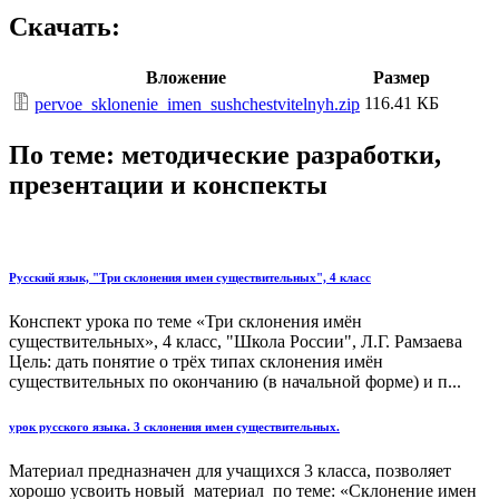
Скачать:
Вложение
Размер
116.41 КБ
pervoe_sklonenie_imen_sushchestvitelnyh.zip
По теме: методические разработки,
презентации и конспекты
Русский язык, "Три склонения имен существительных", 4 класс
Конспект урока по теме «Три склонения имён
существительных», 4 класс, "Школа России", Л.Г. Рамзаева
Цель: дать понятие о трёх типах склонения имён
существительных по окончанию (в начальной форме) и п...
урок русского языка. 3 склонения имен существительных.
Материал предназначен для учащихся 3 класса, позволяет
хорошо усвоить новый материал по теме: «Склонение имен