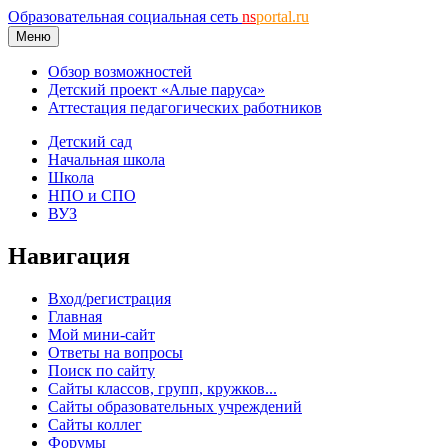
Образовательная социальная сеть
ns
portal.ru
Меню
Обзор возможностей
Детский проект «Алые паруса»
Аттестация педагогических работников
Детский сад
Начальная школа
Школа
НПО и СПО
ВУЗ
Навигация
Вход/регистрация
Главная
Мой мини-сайт
Ответы на вопросы
Поиск по сайту
Сайты классов, групп, кружков...
Сайты образовательных учреждений
Сайты коллег
Форумы