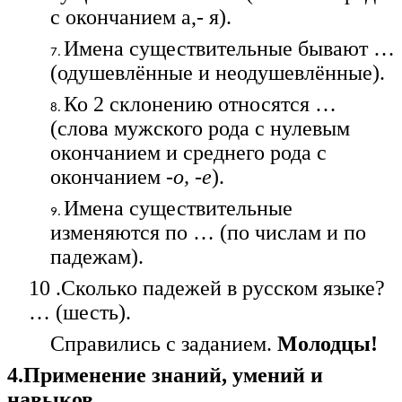
с окончанием а,- я).
Имена существительные бывают …
(одушевлённые и неодушевлённые).
Ко 2 склонению относятся …
(слова мужского рода с нулевым
окончанием и среднего рода с
окончанием
-о, -е
).
Имена существительные
изменяются по … (по числам и по
падежам).
10 .Сколько падежей в русском языке?
… (шесть).
Справились с заданием.
Молодцы!
4.Применение знаний, умений и
навыков.