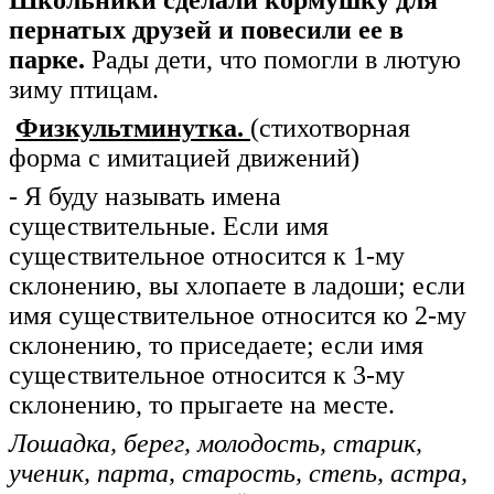
Школьники сделали кормушку для
пернатых друзей и повесили ее в
парке.
Рады дети, что помогли в лютую
зиму птицам.
Физкультминутка.
(стихотворная
форма с имитацией движений)
- Я буду называть имена
существительные. Если имя
существительное относится к 1-му
склонению, вы хлопаете в ладоши; если
имя существительное относится ко 2-му
склонению, то приседаете; если имя
существительное относится к 3-му
склонению, то прыгаете на месте.
Лошадка, берег, молодость, старик,
ученик, парта, старость, степь, астра,