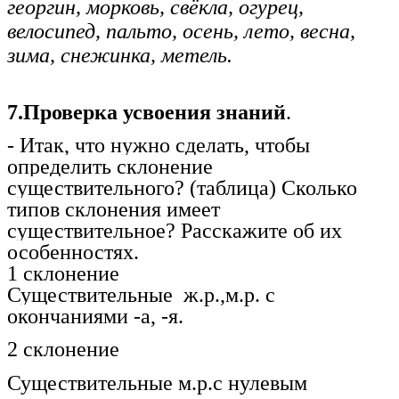
георгин, морковь, свёкла, огурец,
велосипед, пальто, осень, лето, весна,
зима, снежинка, метель.
7.Проверка усвоения знаний
.
- Итак, что нужно сделать, чтобы
определить склонение
существительного? (таблица) Сколько
типов склонения имеет
существительное? Расскажите об их
особенностях.
1 склонение
Существительные ж.р.,м.р. с
окончаниями -а, -я.
2 склонение
Существительные м.р.с нулевым