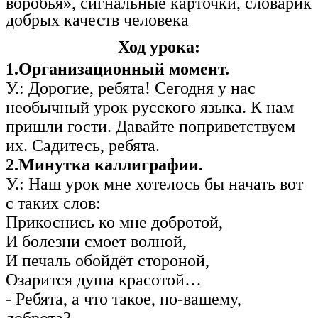
воробья», сигнальные карточки, словарик
добрых качеств человека
Ход урока:
1.Организационный момент.
У.: Дорогие, ребята! Сегодня у нас
необычный урок русского языка. К нам
пришли гости. Давайте поприветствуем
их. Садитесь, ребята.
2.Минутка каллиграфии.
У.: Наш урок мне хотелось бы начать вот
с таких слов:
Прикоснись ко мне добротой,
И болезни смоет волной,
И печаль обойдёт стороной,
Озарится душа красотой…
- Ребята, а что такое, по-вашему,