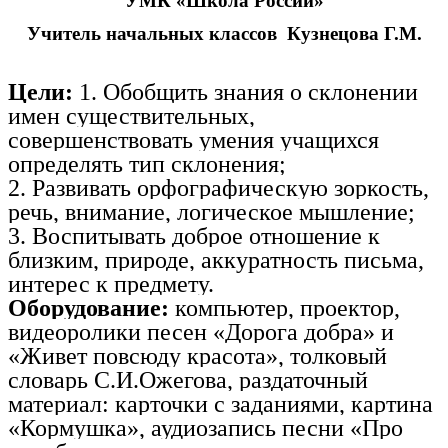
УМК «Школа России»
Учитель начальных классов Кузнецова Г.М.
Цели:
1. Обобщить знания о склонении
имен существительных,
совершенствовать умения учащихся
определять тип склонения;
2. Развивать орфографическую зоркость,
речь, внимание, логическое мышление;
3. Воспитывать доброе отношение к
близким, природе, аккуратность письма,
интерес к предмету.
Оборудование:
компьютер, проектор,
видеоролики песен «Дорога добра» и
«Живет повсюду красота», толковый
словарь С.И.Ожегова, раздаточный
материал: карточки с заданиями, картина
«Кормушка», аудиозапись песни «Про