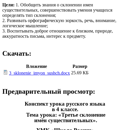
Цели:
1. Обобщить знания о склонении имен
существительных, совершенствовать умения учащихся
определять тип склонения;
2. Развивать орфографическую зоркость, речь, внимание,
логическое мышление;
3. Воспитывать доброе отношение к близким, природе,
аккуратность письма, интерес к предмету.
Скачать:
Вложение
Размер
25.69 КБ
3_sklonenie_imyon_sushch.docx
Предварительный просмотр:
Конспект урока русского языка
в 4 классе.
Тема урока: «Третье склонение
имён существительных».