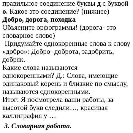
правильное соединение буквы
д
с буквой
о.
Какое это соединение? (нижнее)
Добро, дорога, походка
Объясните орфограммы! (дорога- это
словарное слово)
-Придумайте однокоренные слова к слову
«добро»: Добро- доброта, задобрить,
добряк.
Какие слова называются
однокоренными? Д.: Слова, имеющие
одинаковый корень и близкие по смыслу,
называются однокоренными.
Итог: Я посмотрела ваши работы, за
высотой букв следили…, красивая
каллиграфия у …
3. Словарная работа.