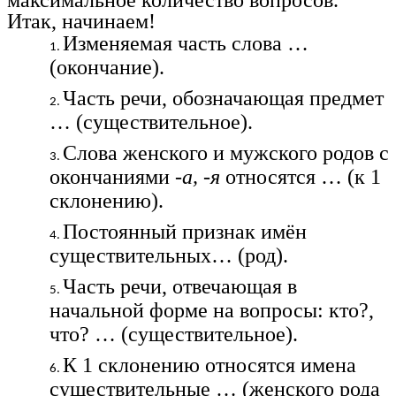
максимальное количество вопросов.
Итак, начинаем!
Изменяемая часть слова …
(окончание).
Часть речи, обозначающая предмет
… (существительное).
Слова женского и мужского родов с
окончаниями
-а, -я
относятся … (к 1
склонению).
Постоянный признак имён
существительных… (род).
Часть речи, отвечающая в
начальной форме на вопросы: кто?,
что? … (существительное).
К 1 склонению относятся имена
существительные … (женского рода