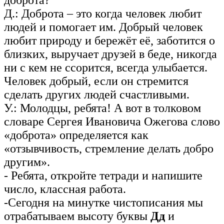
доброта?
Д.: Доброта – это когда человек любит
людей и помогает им. Добрый человек
любит природу и бережёт её, заботится о
близких, выручает друзей в беде, никогда
ни с кем не ссорится, всегда улыбается.
Человек добрый, если он стремится
сделать других людей счастливыми.
У.: Молодцы, ребята! А вот в толковом
словаре Сергея Ивановича Ожегова слово
«доброта» определяется как
«отзывчивость, стремление делать добро
другим».
- Ребята, откройте тетради и напишите
число, классная работа.
-Сегодня на минутке чистописания мы
отрабатываем высоту буквы
Дд
и