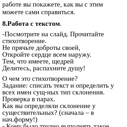
работе вы покажете, как вы с этим
можете сами справиться.
8.Работа с текстом
.
-Посмотрите на слайд. Прочитайте
стихотворение.
Не прячьте доброты своей,
Откройте сердце всем наружу.
Тем, что имеете, щедрей
Делитесь, распахните душу!
О чем это стихотворение?
Задание: списать текст и определить у
всех имен сущ-ных тип склонения.
Проверка в парах.
Как вы определяли склонение у
существительных? (сначала – в
нач.форму!)
- Кому было трудно выполнять такое