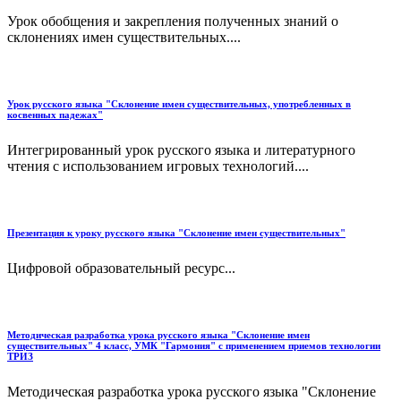
Урок обобщения и закрепления полученных знаний о
склонениях имен существительных....
Урок русского языка "Склонение имен существительных, употребленных в
косвенных падежах"
Интегрированный урок русского языка и литературного
чтения с использованием игровых технологий....
Презентация к уроку русского языка "Склонение имен существительных"
Цифровой образовательный ресурс...
Методическая разработка урока русского языка "Склонение имен
существительных" 4 класс, УМК "Гармония" с применением приемов технологии
ТРИЗ
Методическая разработка урока русского языка "Склонение