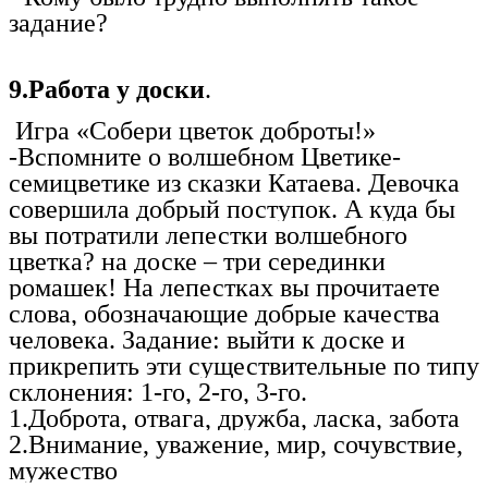
задание?
9.Работа у доски
.
Игра «Собери цветок доброты!»
-Вспомните о волшебном Цветике-
семицветике из сказки Катаева. Девочка
совершила добрый поступок. А куда бы
вы потратили лепестки волшебного
цветка? на доске – три серединки
ромашек! На лепестках вы прочитаете
слова, обозначающие добрые качества
человека. Задание: выйти к доске и
прикрепить эти существительные по типу
склонения: 1-го, 2-го, 3-го.
1.Доброта, отвага, дружба, ласка, забота
2.Внимание, уважение, мир, сочувствие,
мужество