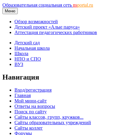
Образовательная социальная сеть
ns
portal.ru
Меню
Обзор возможностей
Детский проект «Алые паруса»
Аттестация педагогических работников
Детский сад
Начальная школа
Школа
НПО и СПО
ВУЗ
Навигация
Вход/регистрация
Главная
Мой мини-сайт
Ответы на вопросы
Поиск по сайту
Сайты классов, групп, кружков...
Сайты образовательных учреждений
Сайты коллег
Форумы