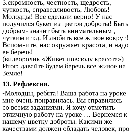
3.скромность, честность, щедрость,
чуткость, справедливость, Любовь!
Молодцы! Все сделали верно! У нас
получился букет из цветов доброты! Быть
добрым- значит быть внимательным ,
чутким и т.д. И любить все живое вокруг!
Вспомните, нас окружает красота, и надо
ее беречь!
(видеоролик «Живет повсюду красота»)
Итог: давайте будем беречь все живое на
Земле!
13. Рефлексия.
-Молодцы, ребята! Ваша работа на уроке
мне очень понравилась. Вы справились
со всеми заданиями. Я хочу отметить
отличную работу на уроке … Вернемся к
нашему цветку доброты. Какими же
качествами должен обладать человек, про