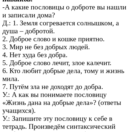
-А какие пословицы о доброте вы нашли
и записали дома?
Д.: 1. Земля согревается солнышком, а
душа – добротой.
2. Доброе слово и кошке приятно.
3. Мир не без добрых людей.
4. Нет худа без добра.
5. Доброе слово лечит, злое калечит.
6. Кто любит добрые дела, тому и жизнь
мила.
7. Путём зла не доходят до добра.
У.: А как вы понимаете пословицу
«Жизнь дана на добрые дела»? (ответы
учащихся).
У.: Запишите эту пословицу к себе в
тетрадь. Произведём синтаксический