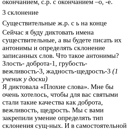
окончанием, с.р. с окончанием –о, -е.
3 склонение
Существительные ж.р. с ь на конце
Сейчас я буду диктовать имена
существительные, а вы будете писать их
антонимы и определять склонение
записанных слов. Что такое антонимы?
Злость- доброта-1, грубость-
вежливость-3, жадность-щедрость-3
(1
ученик у доски)
Я диктовала «Плохие слова». Мне бы
очень хотелось, чтобы для вас святыми
стали такие качества как доброта,
вежливость, щедрость. Мы с вами
закрепили умение определять тип
склонения сущ-ных. И в самостоятельной