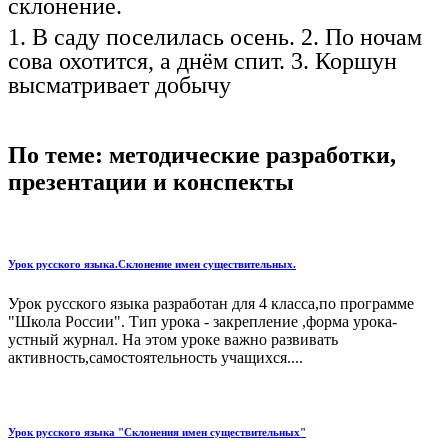
склонение.
1. В саду поселилась осень. 2. По ночам
сова охотится, а днём спит. 3. Коршун
высматривает добычу
По теме: методические разработки,
презентации и конспекты
Урок русского языка.Склонение имен существительных.
Урок русского языка разработан для 4 класса,по программе
"Школа России". Тип урока - закрепление ,форма урока-
устный журнал. На этом уроке важно развивать
активность,самостоятельность учащихся....
Урок русского языка "Склонения имен существительных"