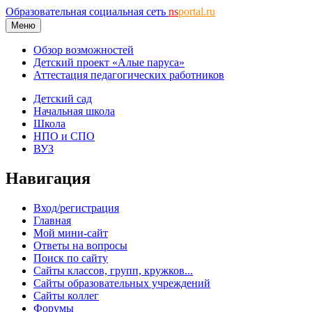
Образовательная социальная сеть
ns
portal.ru
Меню
Обзор возможностей
Детский проект «Алые паруса»
Аттестация педагогических работников
Детский сад
Начальная школа
Школа
НПО и СПО
ВУЗ
Навигация
Вход/регистрация
Главная
Мой мини-сайт
Ответы на вопросы
Поиск по сайту
Сайты классов, групп, кружков...
Сайты образовательных учреждений
Сайты коллег
Форумы