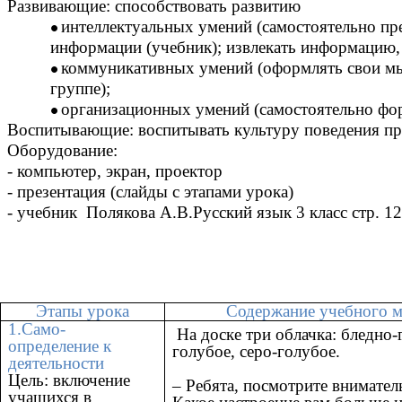
Развивающие: способствовать развитию
интеллектуальных умений (самостоятельно пр
информации (учебник); извлекать информацию, п
коммуникативных умений (оформлять свои мысл
группе);
организационных умений (самостоятельно фор
Воспитывающие: воспитывать культуру поведения пр
Оборудование:
- компьютер, экран, проектор
- презентация (слайды с этапами урока)
- учебник Полякова А.В.Русский язык 3 класс стр. 1
Этапы урока
Содержание учебного м
1.Само-
На доске три облачка: бледно-
определение к
голубое, серо-голубое.
деятельности
Цель: включение
– Ребята, посмотрите внимател
учащихся в