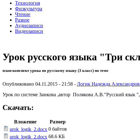
Технология
Физкультура
Чтение
Разное
Аудиозаписи
Видеозаписи
Урок русского языка "Три ск
план-конспект урока по русскому языку (3 класс) по теме
Опубликовано 04.11.2015 - 21:58 -
Логик Надежда Александров
Урок по системе Занкова ,автор Полякова А.В."Русский язык "
Скачать:
Вложение
Размер
0 байтов
urok_logik_2.docx
68.6 КБ
urok_logik_2.docx