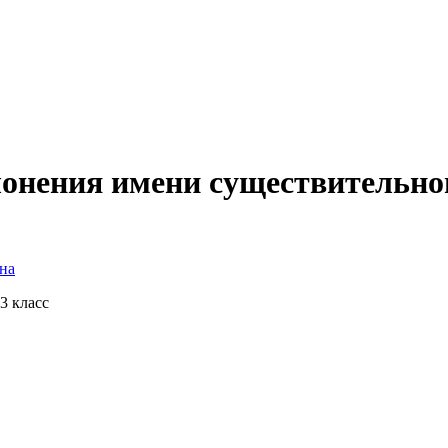
лонения имени существительно
на
,3 класс