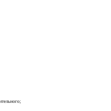
ительного;