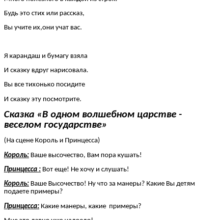
Будь это стих или рассказ,
Вы учите их,они учат вас.
Я карандаш и бумагу взяла
И сказку вдруг нарисовала.
Вы все тихонько посидите
И сказку эту посмотрите.
Сказка «В одном волшебном царстве -
веселом государстве»
(На сцене Король и Принцесса)
Король:
Ваше высочество, Вам пора кушать!
Принцесса :
Вот еще! Не хочу и слушать!
Король:
Ваше Высочество! Ну что за манеры? Какие Вы детям
подаете примеры?
Принцесса:
Какие манеры, какие примеры?