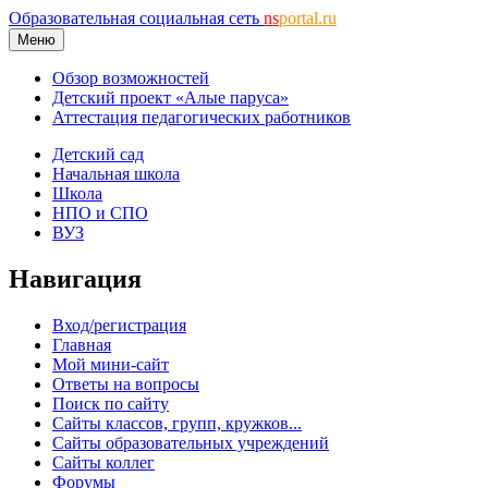
Образовательная социальная сеть
ns
portal.ru
Меню
Обзор возможностей
Детский проект «Алые паруса»
Аттестация педагогических работников
Детский сад
Начальная школа
Школа
НПО и СПО
ВУЗ
Навигация
Вход/регистрация
Главная
Мой мини-сайт
Ответы на вопросы
Поиск по сайту
Сайты классов, групп, кружков...
Сайты образовательных учреждений
Сайты коллег
Форумы