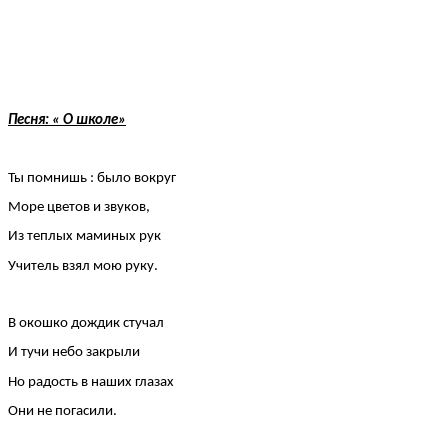
Песня: « О школе»
Ты помнишь : было вокруг
Море цветов и звуков,
Из теплых маминых рук
Учитель взял мою руку.
В окошко дождик стучал
И тучи небо закрыли
Но радость в наших глазах
Они не погасили.