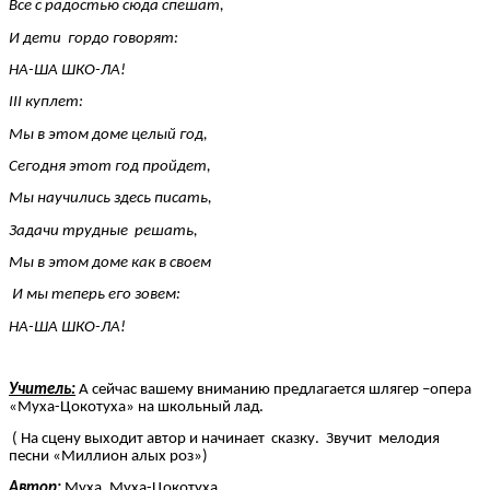
Все с радостью сюда спешат,
И дети гордо говорят:
НА-ША ШКО-ЛА!
III куплет:
Мы в этом доме целый год,
Сегодня этот год пройдет,
Мы научились здесь писать,
Задачи трудные решать,
Мы в этом доме как в своем
И мы теперь его зовем:
НА-ША ШКО-ЛА!
Учитель:
А сейчас вашему вниманию предлагается шлягер –опера
«Муха-Цокотуха» на школьный лад.
( На сцену выходит автор и начинает сказку. Звучит мелодия
песни «Миллион алых роз»)
Автор:
Муха, Муха-Цокотуха,