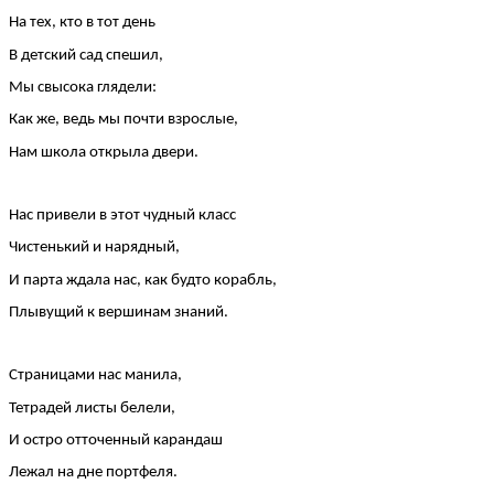
На тех, кто в тот день
В детский сад спешил,
Мы свысока глядели:
Как же, ведь мы почти взрослые,
Нам школа открыла двери.
Нас привели в этот чудный класс
Чистенький и нарядный,
И парта ждала нас, как будто корабль,
Плывущий к вершинам знаний.
Страницами нас манила,
Тетрадей листы белели,
И остро отточенный карандаш
Лежал на дне портфеля.