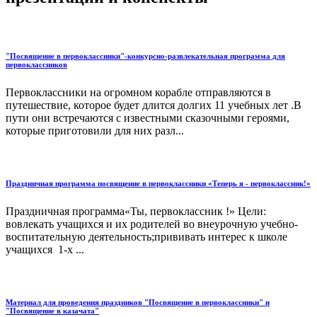
"Посвящение в первоклассники"-конкурсно-развлекательная программа для
первоклассников
Первоклассники на огромном корабле отправляются в
путешествие, которое будет длится долгих 11 учебных лет .В
пути они встречаются с известными сказочными героями,
которые приготовили для них разл...
Праздничная программа посвящение в первоклассники «Теперь я - первоклассник!»
Праздничная программа«Ты, первоклассник !» Цели:
вовлекать учащихся и их родителей во внеурочную учебно-
воспитательную деятельность;прививать интерес к школе
учащихся 1-х ...
Материал для проведения праздников "Посвящение в первоклассники" и
"Посвящение в казачата"