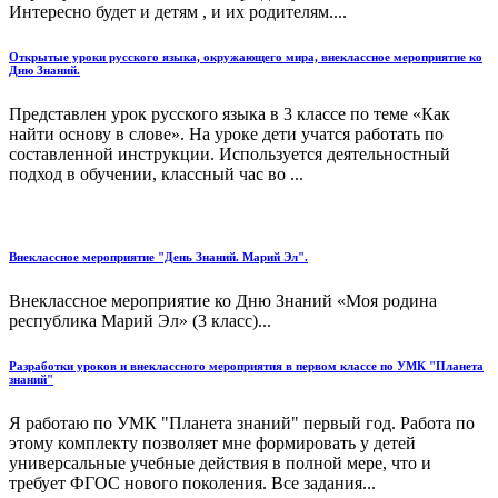
Интересно будет и детям , и их родителям....
Открытые уроки русского языка, окружающего мира, внеклассное мероприятие ко
Дню Знаний.
Представлен урок русского языка в 3 классе по теме «Как
найти основу в слове». На уроке дети учатся работать по
составленной инструкции. Используется деятельностный
подход в обучении, классный час во ...
Внеклассное мероприятие "День Знаний. Марий Эл".
Внеклассное мероприятие ко Дню Знаний «Моя родина
республика Марий Эл» (3 класс)...
Разработки уроков и внеклассного мероприятия в первом классе по УМК "Планета
знаний"
Я работаю по УМК "Планета знаний" первый год. Работа по
этому комплекту позволяет мне формировать у детей
универсальные учебные действия в полной мере, что и
требует ФГОС нового поколения. Все задания...