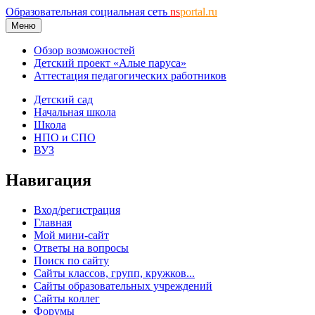
Образовательная социальная сеть
ns
portal.ru
Меню
Обзор возможностей
Детский проект «Алые паруса»
Аттестация педагогических работников
Детский сад
Начальная школа
Школа
НПО и СПО
ВУЗ
Навигация
Вход/регистрация
Главная
Мой мини-сайт
Ответы на вопросы
Поиск по сайту
Сайты классов, групп, кружков...
Сайты образовательных учреждений
Сайты коллег
Форумы