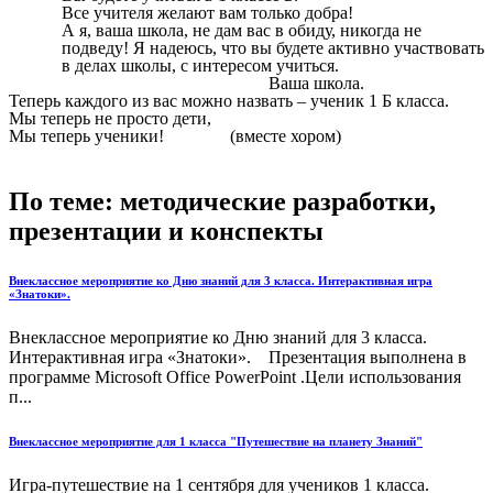
Все учителя желают вам только добра!
А я, ваша школа, не дам вас в обиду, никогда не
подведу! Я надеюсь, что вы будете активно участвовать
в делах школы, с интересом учиться.
Ваша школа.
Теперь каждого из вас можно назвать – ученик 1 Б класса.
Мы теперь не просто дети,
Мы теперь ученики! (вместе хором)
По теме: методические разработки,
презентации и конспекты
Внеклассное мероприятие ко Дню знаний для 3 класса. Интерактивная игра
«Знатоки».
Внеклассное мероприятие ко Дню знаний для 3 класса.
Интерактивная игра «Знатоки». Презентация выполнена в
программе Microsoft Office PowerPoint .Цели использования
п...
Внеклассное мероприятие для 1 класса "Путешествие на планету Знаний"
Игра-путешествие на 1 сентября для учеников 1 класса.