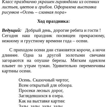
Класс празднично украшен гирляндами из осенних
листьев, цветов и грибов. Оформлена выставка
рисунков «Осень – славная пора»
Ход праздника:
Ведущий:
Добрый день, дорогие ребята и гости !
Сегодня наш праздник посвящен прекрасному,
нежному и грустному времени года – осени.
С приходом осени дни становятся короче, а ночи
длиннее. Одна за другой золотыми свечами
загораются на опушке березы. Мягким одеялом
плывет по утрам туман. Удивительно переменчивы
картины осени.
Осень. Сказочный чертог,
Всем открытый для обзора.
Просеки лесных дорог,
Заглядевшихся в озера.
Как на выставке картин:
Залы, залы, залы, залы