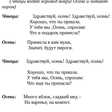
( чтецы водят хоровод вокруг Осени и читают
хором)
Чтецы:
Здравствуй, осень! Здравствуй, осень!
Хорошо, что ты пришла.
У тебя мы ,Осень, спросим:
Что в подарок принесла?
Осень:
Принесла я вам муки,
Значит, будут пироги.
Чтецы:
Здравствуй, осень! Здравствуй, осень!
Хорошо, что ты пришла.
У тебя мы, Осень, спросим:
Что еще ты припасла?
Осень:
Много яблок, сладкий мед –
На варенье, на компот.