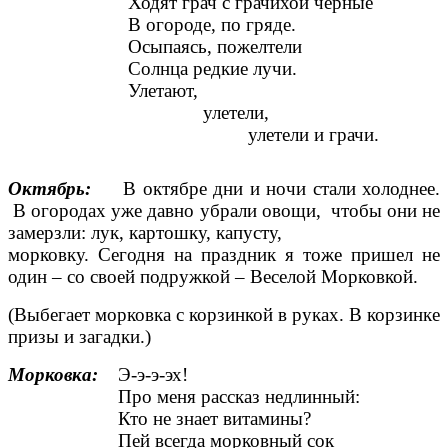
Ходят грач с грачихой черные
В огороде, по гряде.
Осыпаясь, пожелтели
Солнца редкие лучи.
Улетают,
улетели,
улетели и грачи.
Октябрь:
В октябре дни и ночи стали холоднее.
В огородах уже давно убрали овощи, чтобы они не
замерзли: лук, картошку, капусту,
морковку. Сегодня на праздник я тоже пришел не
один – со своей подружкой – Веселой Морковкой.
(Выбегает морковка с корзинкой в руках. В корзинке
призы и загадки.)
Морковка:
Э-э-э-эх!
Про меня рассказ недлинный:
Кто не знает витамины?
Пей всегда морковный сок