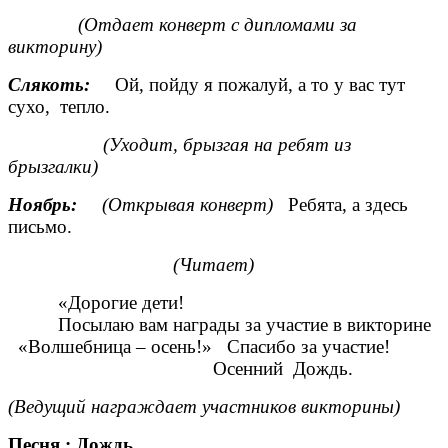
(Отдает конверт с дипломами за
викторину)
Слякоть:
Ой, пойду я пожалуй, а то у вас тут
сухо, тепло.
(Уходит, брызгая на ребят из
брызгалки)
Ноябрь:
(Открывая конверт)
Ребята, а здесь
письмо.
(Читает)
«Дорогие дети!
Посылаю вам награды за участие в викторине
«Волшебница – осень!» Спасибо за участие!
Осенний Дождь.
(Ведущий награждает участников викторины)
Песня : Дождь