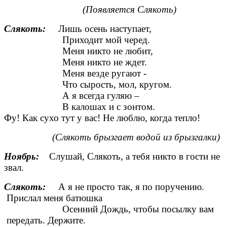
(Появляется Слякоть)
Слякоть:
Лишь осень наступает,
Приходит мой черед.
Меня никто не любит,
Меня никто не ждет.
Меня везде ругают -
Что сырость, мол, кругом.
А я всегда гуляю –
В калошах и с зонтом.
Фу! Как сухо тут у вас! Не люблю, когда тепло!
(Слякоть брызгает водой из брызгалки)
Ноябрь:
Слушай, Слякоть, а тебя никто в гости не
звал.
Слякоть:
А я не просто так, я по поручению.
Прислал меня батюшка
Осенний Дождь, чтобы посылку вам
передать. Держите.