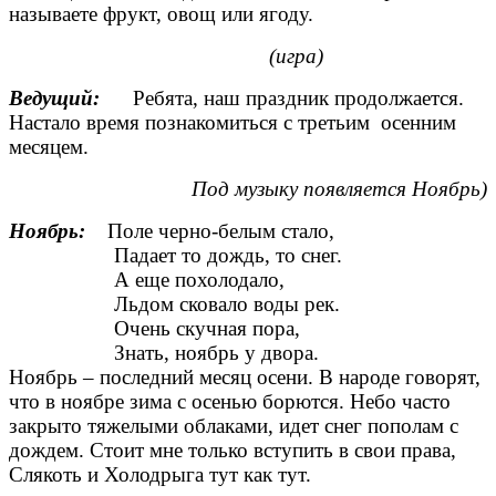
называете фрукт, овощ или ягоду.
(игра)
Ведущий:
Ребята, наш праздник продолжается.
Настало время познакомиться с третьим осенним
месяцем.
Под музыку появляется Ноябрь)
Ноябрь:
Поле черно-белым стало,
Падает то дождь, то снег.
А еще похолодало,
Льдом сковало воды рек.
Очень скучная пора,
Знать, ноябрь у двора.
Ноябрь – последний месяц осени. В народе говорят,
что в ноябре зима с осенью борются. Небо часто
закрыто тяжелыми облаками, идет снег пополам с
дождем. Стоит мне только вступить в свои права,
Слякоть и Холодрыга тут как тут.