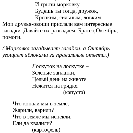
И грызи морковку –
Будешь ты тогда, дружок,
Крепким, сильным, ловким.
Мои друзья-овощи прислали вам интересные
загадки. Давайте их разгадаем. Братец Октябрь,
помоги.
( Морковка загадывает загадки, а Октябрь
угощает яблоками за правильные ответы.)
Лоскуток на лоскутке –
Зеленые заплатки,
Целый день на животе
Нежится на грядке.
(капуста)
Что копали мы в земле,
Жарили, варили?
Что в земле мы испекли,
Ели да хвалили?
(картофель)