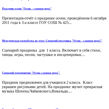
Праздник осени "Осень - славная пора"
Презентация-отчёт о празднике осени, проведённом 6 октября
2011 года в 3-а классе ГОУ СОШ № 425...
Методическая разработка по теме: Сценарий праздника "Осень - славная пора!"
Сценарий праздника для 1 класса. Включает в себя стихи,
танцы, игры, песни, частушки и инсценировки....
Сценарий мероприятия "Осень-славная пора".
Праздник предназначен для учащихся 2 класса. Класс
украшен рисунками детей. На празднике звучит прекрасная
музыка Шопена,Чайковского,Вивальди....