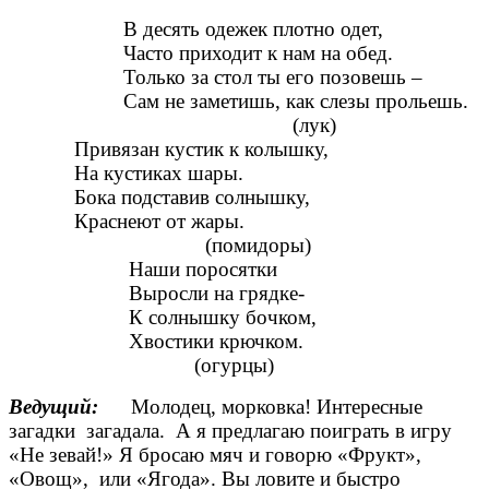
В десять одежек плотно одет,
Часто приходит к нам на обед.
Только за стол ты его позовешь –
Сам не заметишь, как слезы прольешь.
(лук)
Привязан кустик к колышку,
На кустиках шары.
Бока подставив солнышку,
Краснеют от жары.
(помидоры)
Наши поросятки
Выросли на грядке-
К солнышку бочком,
Хвостики крючком.
(огурцы)
Ведущий:
Молодец, морковка! Интересные
загадки загадала. А я предлагаю поиграть в игру
«Не зевай!» Я бросаю мяч и говорю «Фрукт»,
«Овощ», или «Ягода». Вы ловите и быстро