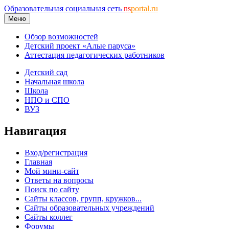
Образовательная социальная сеть
ns
portal.ru
Меню
Обзор возможностей
Детский проект «Алые паруса»
Аттестация педагогических работников
Детский сад
Начальная школа
Школа
НПО и СПО
ВУЗ
Навигация
Вход/регистрация
Главная
Мой мини-сайт
Ответы на вопросы
Поиск по сайту
Сайты классов, групп, кружков...
Сайты образовательных учреждений
Сайты коллег
Форумы