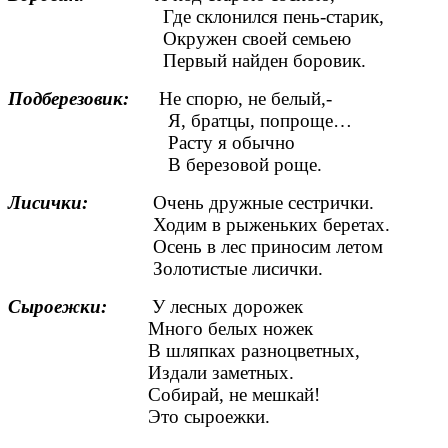
Где склонился пень-старик,
Окружен своей семьею
Первый найден боровик.
Подберезовик:
Не спорю, не белый,-
Я, братцы, попроще…
Расту я обычно
В березовой роще.
Лисички:
Очень дружные сестрички.
Ходим в рыженьких беретах.
Осень в лес приносим летом
Золотистые лисички.
Сыроежки:
У лесных дорожек
Много белых ножек
В шляпках разноцветных,
Издали заметных.
Собирай, не мешкай!
Это сыроежки.