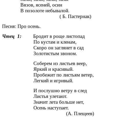
Вязов, ясеней, осин
В позолоте небывалой.
( Б. Пастернак)
Песня: Про осень.
Чтец 1:
Бродит в роще листопад
По кустам и кленам,
Скоро он заглянет в сад
Золотистым звоном.
Соберем из листьев веер,
Яркий и красивый.
Пробежит по листьям ветер,
Легкий и игривый.
И послушно ветру в след
Листья улетают.
Значит лета больше нет,
Осень наступает.
(А. Плещеев)