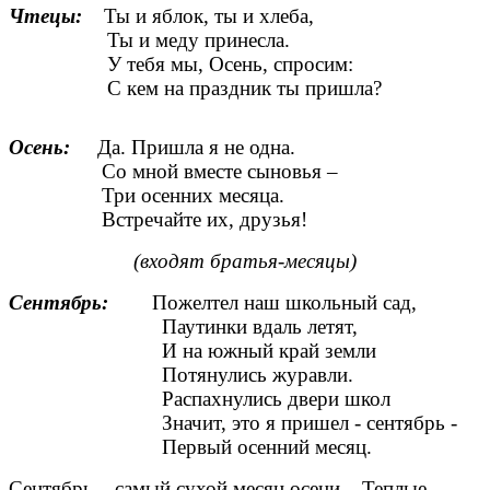
Чтецы:
Ты и яблок, ты и хлеба,
Ты и меду принесла.
У тебя мы, Осень, спросим:
С кем на праздник ты пришла?
Осень:
Да. Пришла я не одна.
Со мной вместе сыновья –
Три осенних месяца.
Встречайте их, друзья!
(входят братья-месяцы)
Сентябрь:
Пожелтел наш школьный сад,
Паутинки вдаль летят,
И на южный край земли
Потянулись журавли.
Распахнулись двери школ
Значит, это я пришел - сентябрь -
Первый осенний месяц.
Сентябрь – самый сухой месяц осени. Теплые