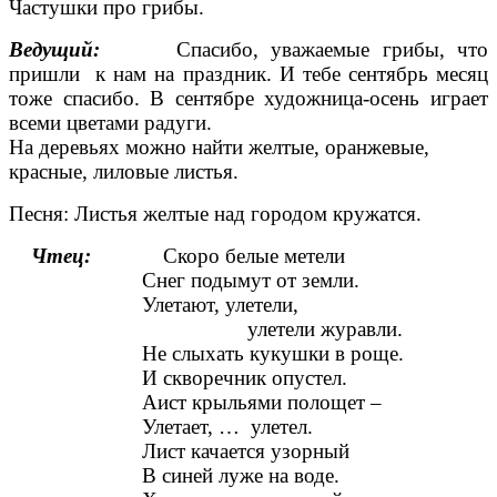
Частушки про грибы.
Ведущий:
Спасибо, уважаемые грибы, что
пришли к нам на праздник. И тебе сентябрь месяц
тоже спасибо. В сентябре художница-осень играет
всеми цветами радуги.
На деревьях можно найти желтые, оранжевые,
красные, лиловые листья.
Песня: Листья желтые над городом кружатся.
Чтец:
Скоро белые метели
Снег подымут от земли.
Улетают, улетели,
улетели журавли.
Не слыхать кукушки в роще.
И скворечник опустел.
Аист крыльями полощет –
Улетает, … улетел.
Лист качается узорный
В синей луже на воде.