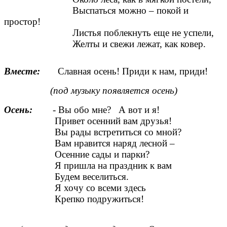
Выспаться можно – покой и
простор!
Листья поблекнуть еще не успели,
Желты и свежи лежат, как ковер.
Вместе:
Славная осень! Приди к нам, приди!
(под музыку появляется осень)
Осень:
- Вы обо мне? А вот и я!
Привет осенний вам друзья!
Вы рады встретиться со мной?
Вам нравится наряд лесной –
Осенние сады и парки?
Я пришла на праздник к вам
Будем веселиться.
Я хочу со всеми здесь
Крепко подружиться!