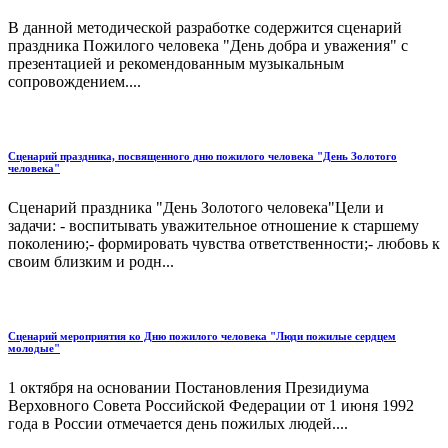
В данной методической разработке содержится сценарий
праздника Пожилого человека "День добра и уважения" с
презентацией и рекомендованным музыкальным
сопровождением....
Сценарий праздника, посвященного дню пожилого человека "День Золотого
человека"
Сценарий праздника "День Золотого человека"Цели и
задачи: - воспитывать уважительное отношение к старшему
поколению;- формировать чувства ответственности;- любовь к
своим близким и родн...
Сценарий мероприятия ко Дню пожилого человека "Люди пожилые сердцем
молодые"
1 октября на основании Постановления Президиума
Верховного Совета Российской Федерации от 1 июня 1992
года в России отмечается день пожилых людей....