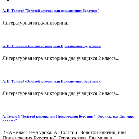
А. Н. Толстой "Золотой ключик, или приключения Буратино"
Литературная игра-викторина...
А. Н. Толстой «Золотой ключик, или Приключения Буратино».
Литературная игра-викторина для учащихся 2 класса....
А. Н. Толстой «Золотой ключик, или Приключения Буратино».
Литературная игра-викторина для учащихся 2 класса....
А. Толстой “Золотой ключик, или Приключения Буратино”. Герои сказки. Два мира
в сказке”.
2 «А» классТема урока: А. Толстой “Золотой ключик, или
Приключения Буратино”. Герои сказки. Два мира в