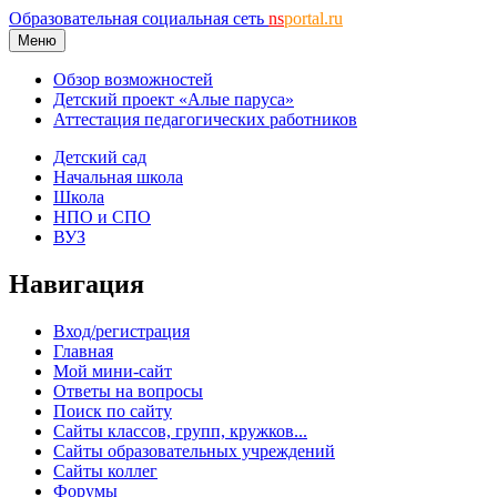
Образовательная социальная сеть
ns
portal.ru
Меню
Обзор возможностей
Детский проект «Алые паруса»
Аттестация педагогических работников
Детский сад
Начальная школа
Школа
НПО и СПО
ВУЗ
Навигация
Вход/регистрация
Главная
Мой мини-сайт
Ответы на вопросы
Поиск по сайту
Сайты классов, групп, кружков...
Сайты образовательных учреждений
Сайты коллег
Форумы