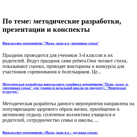
По теме: методические разработки,
презентации и конспекты
Внеклассное мероприятие "Мама, папа и я -читающая семья"
Праздник проводится для учеников 3-4 классов и их
родителей. Ведут праздник сами ребята.Они читают стихи,
показывают сценки, проводят викторины и конкурсы для
участников соревнования и болельщиков. Це...
Методическая разработка внеклассного семейного мероприятия "Папа, мама, я-
спортивная семья" для учащихся начальной школы по предмету: "Физическая
культура"
Методическая разработка данного мероприятия направлена на
популяризацию здорового образа жизни, приобщение к
активному отдыху, сплочение коллектива учащихся и
родителей, сотрудничество семьи и школы, ...
Внеклассное мероприятие «Мама, папа и я – дружная семья»