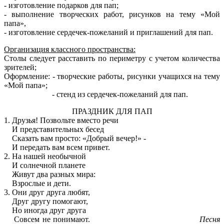
- изготовление подарков для пап;
- выполнение творческих работ, рисунков на тему «Мой
папа»,
- изготовление сердечек-пожеланий и приглашений для пап.
Организация классного пространства:
Столы следует расставить по периметру с учетом количества
зрителей;
Оформление: - творческие работы, рисунки учащихся на тему
«Мой папа»;
- стенд из сердечек-пожеланий для пап.
ПРАЗДНИК ДЛЯ ПАП
1. Друзья! Позвольте вместо речи
И представительных бесед
Сказать вам просто: «Добрый вечер!» -
И передать вам всем привет.
2. На нашей необычной
И солнечной планете
Живут два разных мира:
Взрослые и дети.
3. Они друг друга любят,
Друг другу помогают,
Но иногда друг друга
Совсем не понимают.
Песня