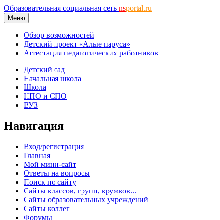
Образовательная социальная сеть
ns
portal.ru
Меню
Обзор возможностей
Детский проект «Алые паруса»
Аттестация педагогических работников
Детский сад
Начальная школа
Школа
НПО и СПО
ВУЗ
Навигация
Вход/регистрация
Главная
Мой мини-сайт
Ответы на вопросы
Поиск по сайту
Сайты классов, групп, кружков...
Сайты образовательных учреждений
Сайты коллег
Форумы