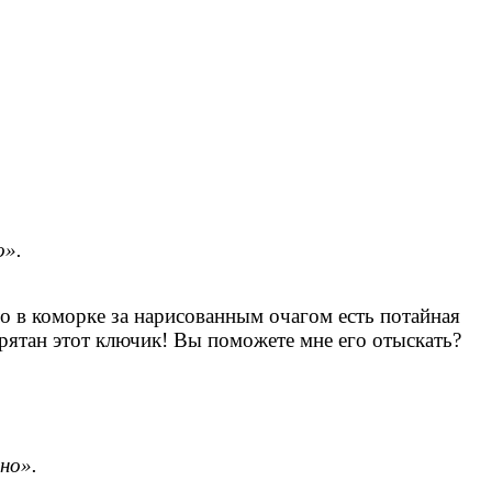
о».
о в коморке за нарисованным очагом есть потайная
прятан этот ключик! Вы поможете мне его отыскать?
но».