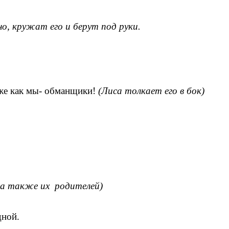
о, кружат его и берут под руки.
 же как мы- обманщики!
(Лиса толкает его в бок)
, а также их родителей)
дной.