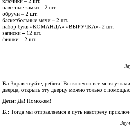
ключики – 2 шт.
навесные замки – 2 шт.
обручи – 2 шт.
баскетбольные мячи – 2 шт.
набор букв «КОМАНДА» «ВЫРУЧКА»- 2 шт.
записки – 12 шт.
фишки – 2 шт.
Зв
Б.:
Здравствуйте, ребята! Вы конечно все меня узнал
дверца, открыть эту дверцу можно только с помощью 
Дети:
Да! Поможем!
Б.:
Тогда мы отправляемся в путь навстречу приклю
Зву