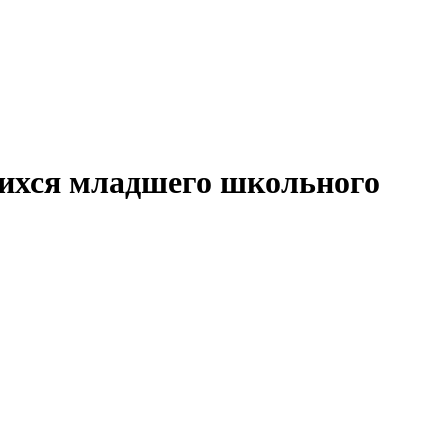
щихся младшего школьного