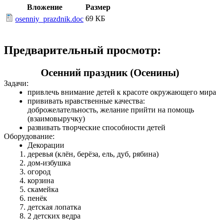
Вложение
Размер
69 КБ
osenniy_prazdnik.doc
Предварительный просмотр:
Осенний праздник (Осенины)
Задачи:
привлечь внимание детей к красоте окружающего мира
прививать нравственные качества:
доброжелательность, желание прийти на помощь
(взаимовыручку)
развивать творческие способности детей
Оборудование:
Декорации
деревья (клён, берёза, ель, дуб, рябина)
дом-избушка
огород
корзина
скамейка
пенёк
детская лопатка
2 детских ведра