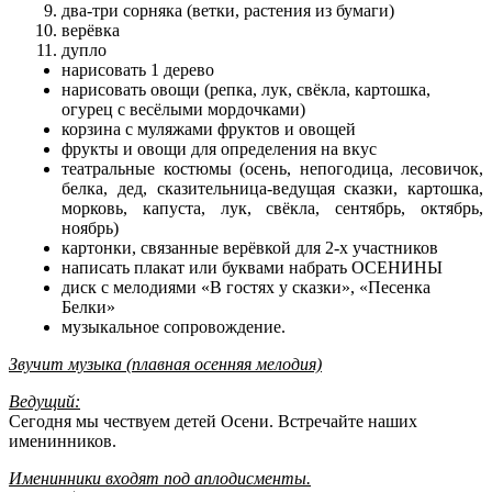
два-три сорняка (ветки, растения из бумаги)
верёвка
дупло
нарисовать 1 дерево
нарисовать овощи (репка, лук, свёкла, картошка,
огурец с весёлыми мордочками)
корзина с муляжами фруктов и овощей
фрукты и овощи для определения на вкус
театральные костюмы (осень, непогодица, лесовичок,
белка, дед, сказительница-ведущая сказки, картошка,
морковь, капуста, лук, свёкла, сентябрь, октябрь,
ноябрь)
картонки, связанные верёвкой для 2-х участников
написать плакат или буквами набрать ОСЕНИНЫ
диск с мелодиями «В гостях у сказки», «Песенка
Белки»
музыкальное сопровождение.
Звучит музыка (плавная осенняя мелодия)
Ведущий:
Сегодня мы чествуем детей Осени. Встречайте наших
именинников.
Именинники входят под аплодисменты.