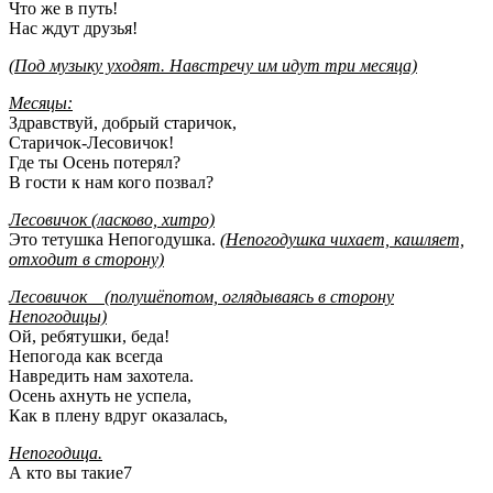
Что же в путь!
Нас ждут друзья!
(Под музыку уходят. Навстречу им идут три месяца)
Месяцы:
Здравствуй, добрый старичок,
Старичок-Лесовичок!
Где ты Осень потерял?
В гости к нам кого позвал?
Лесовичок (ласково, хитро)
Это тетушка Непогодушка.
(Непогодушка чихает, кашляет,
отходит в сторону)
Лесовичок (полушёпотом, оглядываясь в сторону
Непогодицы)
Ой, ребятушки, беда!
Непогода как всегда
Навредить нам захотела.
Осень ахнуть не успела,
Как в плену вдруг оказалась,
Непогодица.
А кто вы такие7