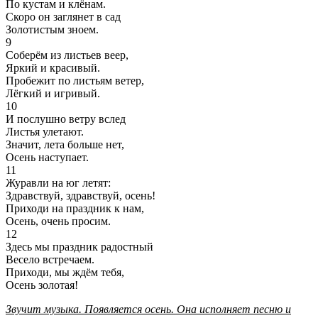
По кустам и клёнам.
Скоро он заглянет в сад
Золотистым зноем.
9
Соберём из листьев веер,
Яркий и красивый.
Пробежит по листьям ветер,
Лёгкий и игривый.
10
И послушно ветру вслед
Листья улетают.
Значит, лета больше нет,
Осень наступает.
11
Журавли на юг летят:
Здравствуй, здравствуй, осень!
Приходи на праздник к нам,
Осень, очень просим.
12
Здесь мы праздник радостный
Весело встречаем.
Приходи, мы ждём тебя,
Осень золотая!
Звучит музыка. Появляется осень. Она исполняет песню и