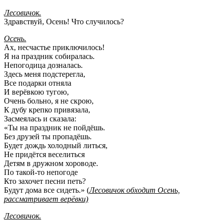
Лесовичок.
Здравствуй, Осень! Что случилось?
Осень.
Ах, несчастье приключилось!
Я на праздник собиралась.
Непогодица дозналась.
Здесь меня подстерегла,
Все подарки отняла
И верёвкою тугою,
Очень больно, я не скрою,
К дубу крепко привязала,
Засмеялась и сказала:
«Ты на праздник не пойдёшь.
Без друзей ты пропадёшь.
Будет дождь холодный литься,
Не придётся веселиться
Детям в дружном хороводе.
По такой-то непогоде
Кто захочет песни петь?
Будут дома все сидеть.» (
Лесовичок обходит Осень,
рассматривает верёвки)
Лесовичок.