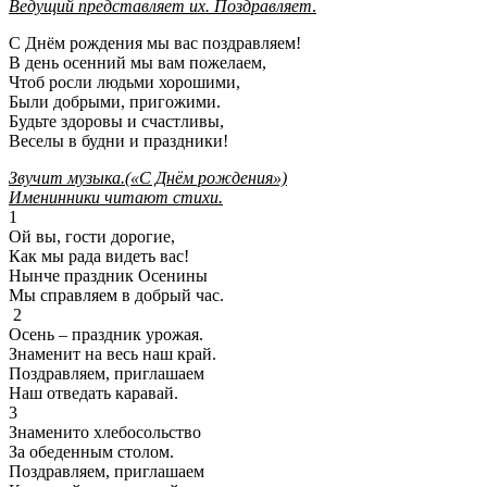
Ведущий представляет их. Поздравляет
.
С Днём рождения мы вас поздравляем!
В день осенний мы вам пожелаем,
Чтоб росли людьми хорошими,
Были добрыми, пригожими.
Будьте здоровы и счастливы,
Веселы в будни и праздники!
Звучит музыка.(«С Днём рождения»)
Именинники читают стихи.
1
Ой вы, гости дорогие,
Как мы рада видеть вас!
Нынче праздник Осенины
Мы справляем в добрый час.
2
Осень – праздник урожая.
Знаменит на весь наш край.
Поздравляем, приглашаем
Наш отведать каравай.
3
Знаменито хлебосольство
За обеденным столом.
Поздравляем, приглашаем