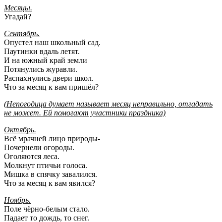
Месяцы.
Угадай?
Сентябрь.
Опустел наш школьный сад.
Паутинки вдаль летят.
И на южный край земли
Потянулись журавли.
Распахнулись двери школ.
Что за месяц к вам пришёл?
(Непогодица думает называет месяц неправильно, отгадать
не может. Ей помогают участники праздника)
Октябрь.
Всё мрачней лицо природы-
Почернели огороды.
Оголяются леса.
Молкнут птичьи голоса.
Мишка в спячку завалился.
Что за месяц к вам явился?
Ноябрь.
Поле чёрно-белым стало.
Падает то дождь, то снег.