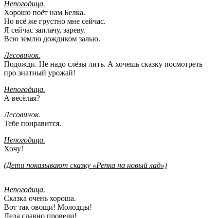
Непогодица.
Хорошо поёт нам Белка.
Но всё же грустно мне сейчас.
Я сейчас заплачу, зареву.
Всю землю дождиком залью.
Лесовичок.
Подожди. Не надо слёзы лить. А хочешь сказку посмотреть
про знатный урожай!
Непогодица.
А весёлая?
Лесовичок.
Тебе понравится.
Непогодица.
Хочу!
(Дети показывают сказку «Репка на новый лад»)
Непогодица.
Сказка очень хороша.
Вот так овощи! Молодцы!
Деда славно провели!