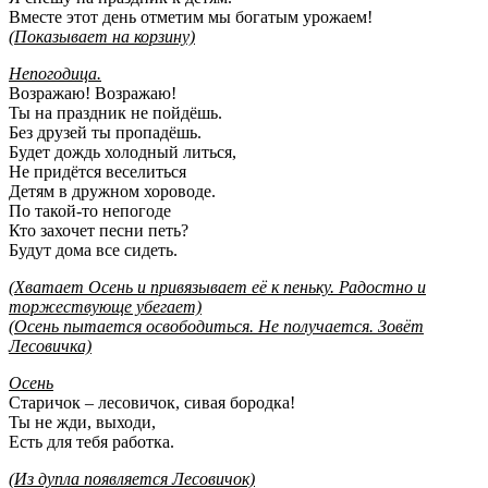
Вместе этот день отметим мы богатым урожаем!
(Показывает на корзину)
Непогодица.
Возражаю! Возражаю!
Ты на праздник не пойдёшь.
Без друзей ты пропадёшь.
Будет дождь холодный литься,
Не придётся веселиться
Детям в дружном хороводе.
По такой-то непогоде
Кто захочет песни петь?
Будут дома все сидеть.
(Хватает Осень и привязывает её к пеньку. Радостно и
торжествующе убегает)
(Осень пытается освободиться. Не получается. Зовёт
Лесовичка)
Осень
Старичок – лесовичок, сивая бородка!
Ты не жди, выходи,
Есть для тебя работка.
(Из дупла появляется Лесовичок)