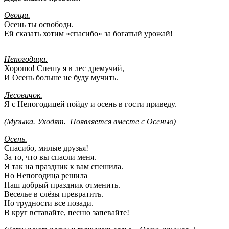
Овощи.
Осень ты освободи.
Ей сказать хотим «спасибо» за богатый урожай!
Непогодица.
Хорошо! Спешу я в лес дремучий,
И Осень больше не буду мучить.
Лесовичок.
Я с Непогодицей пойду и осень в гости приведу.
(Музыка. Уходят. Появляется вместе с Осенью)
Осень.
Спасибо, милые друзья!
За то, что вы спасли меня.
Я так на праздник к вам спешила.
Но Непогодица решила
Наш добрый праздник отменить.
Веселье в слёзы превратить.
Но трудности все позади.
В круг вставайте, песню запевайте!