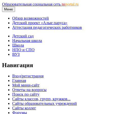
Образовательная социальная сеть
ns
portal.ru
Меню
Обзор возможностей
Детский проект «Алые паруса»
Аттестация педагогических работников
Детский сад
Начальная школа
Школа
НПО и СПО
ВУЗ
Навигация
Вход/регистрация
Главная
Мой мини-сайт
Ответы на вопросы
Поиск по сайту
Сайты классов, групп, кружков...
Сайты образовательных учреждений
Сайты коллег
Форумы