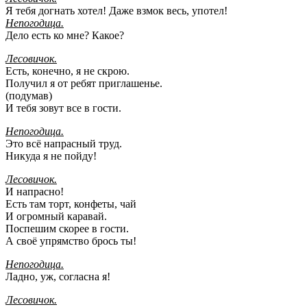
Я тебя догнать хотел! Даже взмок весь, употел!
Непогодица.
Дело есть ко мне? Какое?
Лесовичок.
Есть, конечно, я не скрою.
Получил я от ребят приглашенье.
(подумав)
И тебя зовут все в гости.
Непогодица.
Это всё напрасный труд.
Никуда я не пойду!
Лесовичок.
И напрасно!
Есть там торт, конфеты, чай
И огромный каравай.
Поспешим скорее в гости.
А своё упрямство брось ты!
Непогодица.
Ладно, уж, согласна я!
Лесовичок.