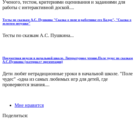
Ученого, тестом, критериями оценивания и заданиями для
работы с интерактивной доской....
Тесты по сказкам А.С. Пушкина "Сказка о попе и работнике его Балде", "Сказка о
золотом петушке"
Тесты по сказкам А.С. Пушкина...
Предметная неделя в начальной школе. Литературное чтение.Поле чудес по сказкам
А.С.Пушкина (материал+ презентация)
Дети любят нетрадиционные уроки в начальной школе. "Поле
чудес" -одна из самых любимых игр для детей, где
проверяются знания....
Мне нравится
Поделиться: