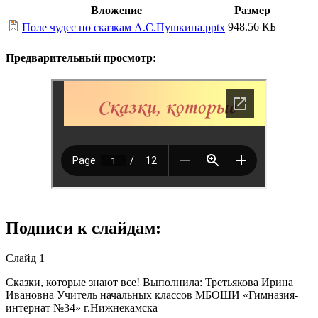
Вложение
Размер
948.56 КБ
Поле чудес по сказкам А.С.Пушкина.pptx
Предварительный просмотр:
Подписи к слайдам:
Слайд 1
Сказки, которые знают все! Выполнила: Третьякова Ирина
Ивановна Учитель начальных классов МБОШИ «Гимназия-
интернат №34» г.Нижнекамска