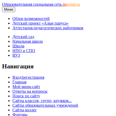
Образовательная социальная сеть
ns
portal.ru
Меню
Обзор возможностей
Детский проект «Алые паруса»
Аттестация педагогических работников
Детский сад
Начальная школа
Школа
НПО и СПО
ВУЗ
Навигация
Вход/регистрация
Главная
Мой мини-сайт
Ответы на вопросы
Поиск по сайту
Сайты классов, групп, кружков...
Сайты образовательных учреждений
Сайты коллег
Форумы