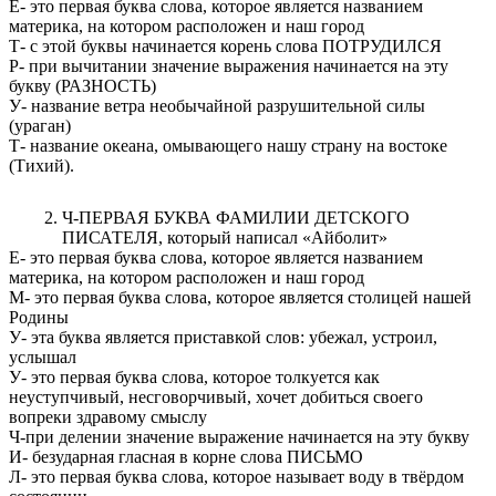
Е- это первая буква слова, которое является названием
материка, на котором расположен и наш город
Т- с этой буквы начинается корень слова ПОТРУДИЛСЯ
Р- при вычитании значение выражения начинается на эту
букву (РАЗНОСТЬ)
У- название ветра необычайной разрушительной силы
(ураган)
Т- название океана, омывающего нашу страну на востоке
(Тихий).
Ч-ПЕРВАЯ БУКВА ФАМИЛИИ ДЕТСКОГО
ПИСАТЕЛЯ, который написал «Айболит»
Е- это первая буква слова, которое является названием
материка, на котором расположен и наш город
М- это первая буква слова, которое является столицей нашей
Родины
У- эта буква является приставкой слов: убежал, устроил,
услышал
У- это первая буква слова, которое толкуется как
неуступчивый, несговорчивый, хочет добиться своего
вопреки здравому смыслу
Ч-при делении значение выражение начинается на эту букву
И- безударная гласная в корне слова ПИСЬМО
Л- это первая буква слова, которое называет воду в твёрдом