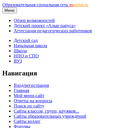
Образовательная социальная сеть
ns
portal.ru
Меню
Обзор возможностей
Детский проект «Алые паруса»
Аттестация педагогических работников
Детский сад
Начальная школа
Школа
НПО и СПО
ВУЗ
Навигация
Вход/регистрация
Главная
Мой мини-сайт
Ответы на вопросы
Поиск по сайту
Сайты классов, групп, кружков...
Сайты образовательных учреждений
Сайты коллег
Форумы