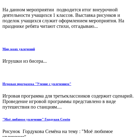
На данном мероприятии подводится итог внеурочной
деятельности учащихся 1 классов. Выставка рисунков и
поделок учащихся служит оформлением мероприятия. На
празднике ребята читают стихи, отгадываю...
Мир моих увлечений
Игрушки из бисера...
Игровая программа "Учение с увлечением"
Игровая программа для третьеклассников содержит сценарий.
Проведение игровой программы представлено в виде
путешествия по станциям....
"Моё любимое увлечение" Гордуков Семён
Рисунок Гордукова Семёна на тему : "Моё любимое
увлечение"...