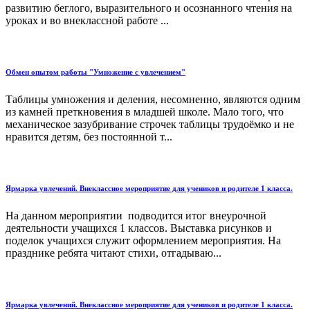
развитию беглого, выразительного и осознанного чтения на
уроках и во внеклассной работе ...
Обмен опытом работы "Умножение с увлечением"
Таблицы умножения и деления, несомненно, являются одним
из камней преткновения в младшей школе. Мало того, что
механическое зазубривание строчек таблицы трудоёмко и не
нравится детям, без постоянной т...
Ярмарка увлечений. Внеклассное мероприятие для учеников и родителе 1 класса.
На данном мероприятии подводится итог внеурочной
деятельности учащихся 1 классов. Выставка рисунков и
поделок учащихся служит оформлением мероприятия. На
празднике ребята читают стихи, отгадываю...
Ярмарка увлечений. Внеклассное мероприятие для учеников и родителе 1 класса.