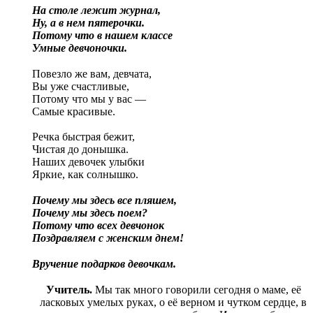
На столе лежит журнал,
Ну, а в нем пятерочки.
Потому что в нашем классе
Умные девчоночки.
Повезло же вам, девчата,
Вы уже счастливые,
Потому что мы у вас —
Самые красивые.
Речка быстрая бежит,
Чистая до донышка.
Наших девочек улыбки
Яркие, как солнышко.
Почему мы здесь все пляшем,
Почему мы здесь поем?
Потому что всех девчонок
Поздравляем с женским днем!
Вручение подарков девочкам.
Учитель.
Мы так много говорили сегодня о маме, её
ласковых умелых руках, о её верном и чутком сердце, в