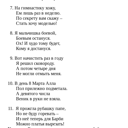
На гимнастику хожу,
Ем лишь раз в неделю.
По секрету вам скажу –
Стать хочу моделью!
Я мальчишка боевой,
Боевым остануся.
Ох! И худо тому будет,
Кому я достануся.
Вот начистить раз в году
Я решил сковороду.
А потом четыре дня
Не могли отмыть меня.
В день 8 Марта Алла
Пол прилежно подметала.
А девятого числа
Веник в руки не взяла.
Я прожгла рубашку папе,
Но не буду горевать –
Из неё теперь для Барби
Можно платья вырезать!