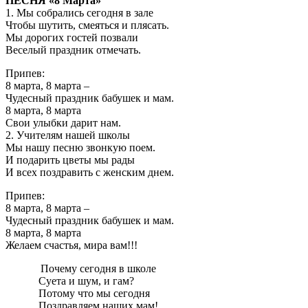
ПЕСНЯ «8 Марта»
1. Мы собрались сегодня в зале
Чтобы шутить, смеяться и плясать.
Мы дорогих гостей позвали
Веселый праздник отмечать.
Припев:
8 марта, 8 марта –
Чудесный праздник бабушек и мам.
8 марта, 8 марта
Свои улыбки дарит нам.
2. Учителям нашей школы
Мы нашу песню звонкую поем.
И подарить цветы мы рады
И всех поздравить с женским днем.
Припев:
8 марта, 8 марта –
Чудесный праздник бабушек и мам.
8 марта, 8 марта
Желаем счастья, мира вам!!!
Почему сегодня в школе
Суета и шум, и гам?
Потому что мы сегодня
Поздравляем наших мам!