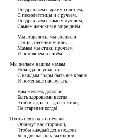
Поздравляем с ярким солнцем,
С песней птицы и с ручьём.
Поздравляем с самым лучшим,
Самым женским в мире днём!
Мы старались, мы спешили.
Танцы, песенки учили.
Мамам мы стихи прочтём
И попляшем и споём!
Мы желаем нашим мамам
Никогда не унывать.
С каждым годом быть всё краше
И поменьше нас ругать.
Вам желаем, дорогие,
Быть здоровыми всегда,
Чтоб вы долго – долго жили,
Не старея никогда!
Пусть невзгоды и печали
Обойдут вас стороной,
Чтобы каждый день недели
Был для вас, как выходной.