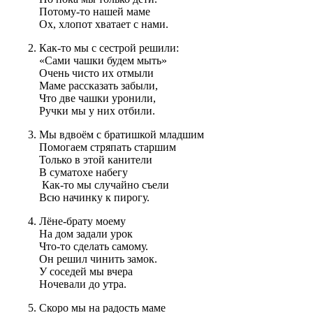
Потому-то нашей маме
Ох, хлопот хватает с нами.
Как-то мы с сестрой решили:
«Сами чашки будем мыть»
Очень чисто их отмыли
Маме рассказать забыли,
Что две чашки уронили,
Ручки мы у них отбили.
Мы вдвоём с братишкой младшим
Помогаем стряпать старшим
Только в этой канители
В суматохе набегу
Как-то мы случайно съели
Всю начинку к пирогу.
Лёне-брату моему
На дом задали урок
Что-то сделать самому.
Он решил чинить замок.
У соседей мы вчера
Ночевали до утра.
Скоро мы на радость маме