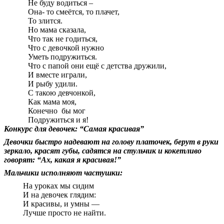
Не буду водиться –
Она- то смеётся, то плачет,
То злится.
Но мама сказала,
Что так не годиться,
Что с девочкой нужно
Уметь подружиться.
Что с папой они ещё с детства дружили,
И вместе играли,
И рыбу удили.
С такою девчонкой,
Как мама моя,
Конечно бы мог
Подружиться и я!
Конкурс для девочек: “Самая красивая”
Девочки быстро надевают на голову платочек, берут в руки
зеркало, красят губы, садятся на стульчик и кокетливо
говорят: “Ах, какая я красивая!”
Мальчики исполняют частушки:
На уроках мы сидим
И на девочек глядим:
И красивы, и умны —
Лучше просто не найти.