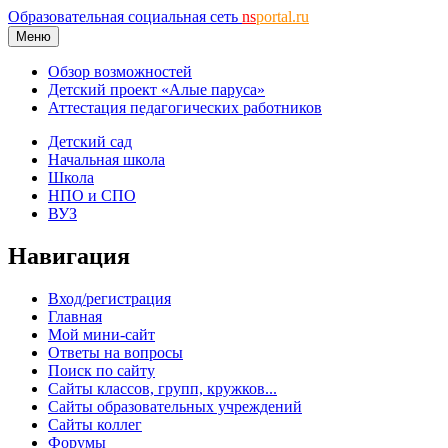
Образовательная социальная сеть
ns
portal.ru
Меню
Обзор возможностей
Детский проект «Алые паруса»
Аттестация педагогических работников
Детский сад
Начальная школа
Школа
НПО и СПО
ВУЗ
Навигация
Вход/регистрация
Главная
Мой мини-сайт
Ответы на вопросы
Поиск по сайту
Сайты классов, групп, кружков...
Сайты образовательных учреждений
Сайты коллег
Форумы