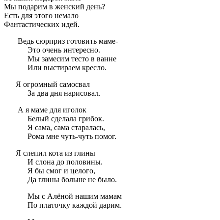
Мы подарим в женский день?
Есть для этого немало
Фантастических идей.
Ведь сюрприз готовить маме-
Это очень интересно.
Мы замесим тесто в ванне
Или выстираем кресло.
Я огромный самосвал
За два дня нарисовал.
А я маме для иголок
Белый сделала грибок.
Я сама, сама старалась,
Рома мне чуть-чуть помог.
Я слепил кота из глины
И слона до половины.
Я бы смог и целого,
Да глины больше не было.
Мы с Алёной нашим мамам
По платочку каждой дарим.