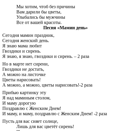
Мы хотим, чтоб без причины
Вам дарили бы цветы,
Улыбались бы мужчины
Все от вашей красоты.
Песня «Мамин день»
Сегодня мамин праздник,
Сегодня женский день.
Я знаю мама любит
Гвоздики и сирень.
Я знаю, я знаю, гвоздики и сирень. – 2 раза
Но в марте нет сирени,
Гвоздики не достать,
А можно на листочке
Цветы нарисовать!
А можно, а можно, цветы нарисовать!-2 раза
Прибью картинку эту
Я над маминым столом,
И маму дорогую
Поздравлю с Женским Днем!
И маму, и маму, поздравлю с Женским Днем! -2 раза
Пусть для вас сияет солнце,
Лишь для вас цветёт сирень!