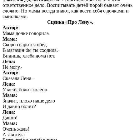
ответственное дело. Воспитывать детей порой бывает очень
сложно. Но мамы всегда знают, как вести себя с дочками и
сыночками.
Сценка «Про Лену».
Автор:
Мама дочке говорила
Мама:
Скоро сварится обед.
В магазин бы ты сходила,-
Видишь, хлеба дома нет.
Лена:
Не могу.-
Автор:
Сказала Лена-
Лена:
У меня болит колено.
Мама:
Значит, плохо наше дело
И давно болит?
Лена:
Давно!
Мама:
Очень жаль!
А я хотела