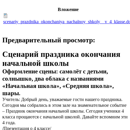
Вложение
scenariy_prazdnika_okonchaniya_nachalnoy_shkoly__v_4_klasse.d
Предварительный просмотр:
Сценарий праздника окончания
начальной школы
Оформление сцены: самолёт с детьми,
солнышко, два облака с названиями
«Начальная школа», «Средняя школа»,
шары.
Учитель: Добрый день, уважаемые гости нашего праздника.
Сегодня мы собрались в этом зале на знаменательное событие
– Праздник окончания начальной школы. Сегодня ученики 4
класса прощаются с начальной школой. Давайте вспомним эти
4 года.
/Презентация о 4 классе/