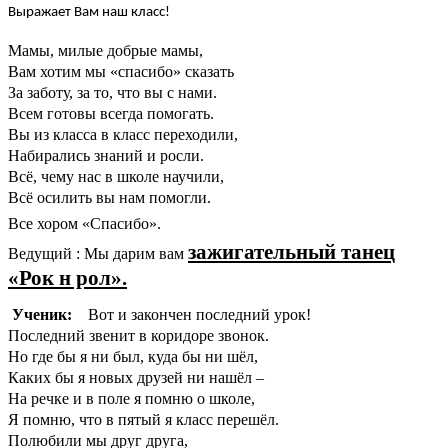
Выражает Вам наш класс!
Мамы, милые добрые мамы,
Вам хотим мы «спасибо» сказать
За заботу, за то, что вы с нами.
Всем готовы всегда помогать.
Вы из класса в класс переходили,
Набирались знаний и росли.
Всё, чему нас в школе научили,
Всё осилить вы нам помогли.
Все хором «Спасибо».
зажигательный танец
Ведущий : Мы дарим вам
«Рок н рол».
Ученик:
Вот и закончен последний урок!
Последний звенит в коридоре звонок.
Но где бы я ни был, куда бы ни шёл,
Каких бы я новых друзей ни нашёл –
На речке и в поле я помню о школе,
Я помню, что в пятый я класс перешёл.
Полюбили мы друг друга,