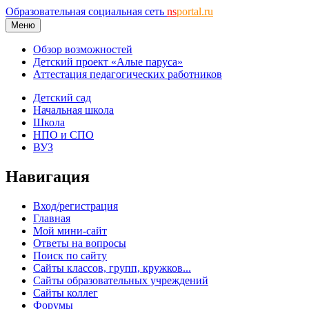
Образовательная социальная сеть
ns
portal.ru
Меню
Обзор возможностей
Детский проект «Алые паруса»
Аттестация педагогических работников
Детский сад
Начальная школа
Школа
НПО и СПО
ВУЗ
Навигация
Вход/регистрация
Главная
Мой мини-сайт
Ответы на вопросы
Поиск по сайту
Сайты классов, групп, кружков...
Сайты образовательных учреждений
Сайты коллег
Форумы