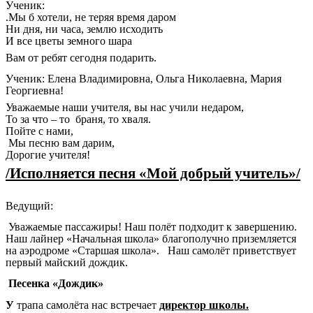
Ученик:
.Мы б хотели, не теряя время даром
Ни дня, ни часа, землю исходить
И все цветы земного шара
Вам от ребят сегодня подарить.
Ученик: Елена Владимировна, Ольга Николаевна, Мария
Георгиевна!
Уважаемые наши учителя, вы нас учили недаром,
То за что – то браня, то хваля.
Пойте с нами,
Мы песню вам дарим,
Дорогие учителя!
/Исполняется песня «Мой добрый учитель»/
Ведущий:
Уважаемые пассажиры! Наш полёт подходит к завершению.
Наш лайнер «Начальная школа» благополучно приземляется
на аэродроме «Старшая школа». Наш самолёт приветствует
первый майский дождик.
Песенка «Дождик»
У
трапа самолёта нас встречает
директор школы.