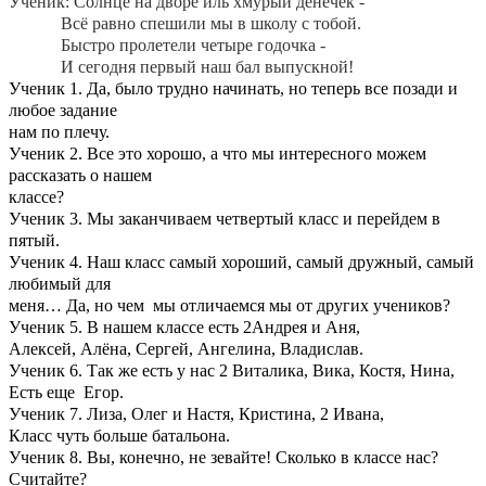
Ученик: Солнце на дворе иль хмурый денёчек -
Всё равно спешили мы в школу с тобой.
Быстро пролетели четыре годочка -
И сегодня первый наш бал выпускной!
Ученик 1. Да, было трудно начинать, но теперь все позади и
любое задание
нам по плечу.
Ученик 2. Все это хорошо, а что мы интересного можем
рассказать о нашем
классе?
Ученик 3. Мы заканчиваем четвертый класс и перейдем в
пятый.
Ученик 4. Наш класс самый хороший, самый дружный, самый
любимый для
меня… Да, но чем мы отличаемся мы от других учеников?
Ученик 5. В нашем классе есть 2Андрея и Аня,
Алексей, Алёна, Сергей, Ангелина, Владислав.
Ученик 6. Так же есть у нас 2 Виталика, Вика, Костя, Нина,
Есть еще Егор.
Ученик 7. Лиза, Олег и Настя, Кристина, 2 Ивана,
Класс чуть больше батальона.
Ученик 8. Вы, конечно, не зевайте! Сколько в классе нас?
Считайте?