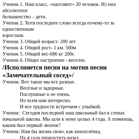
Ученик 1. Наш класс, «населяют» 20 человек. Из них
абсолютное
большинство – дети.
Ученик 2. Хотя последнее слово всегда почему-то за
единственным
взрослым.
Ученик 3. Общий возраст- 200 лет
Ученик 4. Общий рост- 1 км. 500м
Ученик 5. Общий вес-686 кг 200г.
Ученик 6. Общее настроение - веселое.
/Исполняется песня на мотив песни
«Замечательный сосед»/
Ученик: Вот такие мы все разные.
Весёлые и задорные.
Послушные и не очень.
Но всем нам интересно.
И все трудности встречаем с улыбкой.
Ученик: Сегодня последний наш школьный бал в стенах
начальной школы. Мы шли к нему целых 4 года. А помнишь,
каким был первый звонок?
Ученик: Нам бы жизнь свою, как киноплёнку,
На 4 года прокрутить назад.