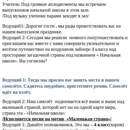
Учитель: Под громкие аплодисменты мы встречаем
выпускников начальной школы в этом зале.
/Под музыку ученики парами заходят в зал/
Ведущий1:
Дорогие гости , мы рады приветствовать вас на
нашем выпускном празднике.
Ведущий 2: Сегодня мы решили немного попутешествовать и
приглашаем вас вместе с нами совершить увлекательное и
весёлое путешествие на воздушном лайнере 4 класса над
просторами загадочной страны под названием « Начальная
школа». Вы согласны?
Ведущий 1
:
Тогда мы просим вас занять места в нашем
самолёте. Садитесь поудобнее, пристегните ремни. Самолёт
идёт на взлёт.
Ведущий 2: Наш самолёт поднимается всё выше и выше над
маленькой страной, которой нет ни на одной карте мира,
страна эта - «Начальная школа»
/Исполняется песня на мотив «Маленькая страна»/
Ведущий 1: Давайте познакомимся. Это мы
– 4 класс
(хором)