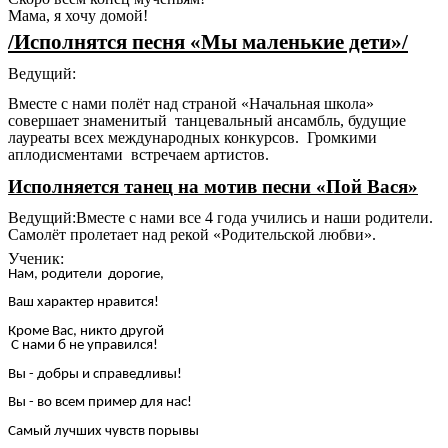
Мама, я хочу домой!
/Исполнятся песня «Мы маленькие дети»/
Ведущий:
Вместе с нами полёт над страной «Начальная школа»
совершает знаменитый танцевальный ансамбль, будущие
лауреаты всех международных конкурсов. Громкими
аплодисментами встречаем артистов.
Исполняется танец на мотив песни «Пой Вася»
Ведущий:Вместе с нами все 4 года учились и наши родители.
Самолёт пролетает над рекой «Родительской любви».
Ученик:
Нам, родители дорогие,
Ваш характер нравится!
Кроме Вас, никто другой
С нами б не управился!
Вы - добры и справедливы!
Вы - во всем пример для нас!
Самый лучших чувств порывы