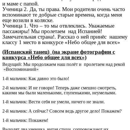
и маме с папой.
Ученица 2. Да, ты права. Мои родители очень часто
вспоминают те добрые старые времена, когда меня
еще возили в коляске.
Ученица 1. Что – то мы отвлеклись. Уважаемые
пассажиры! Мы пролетаем над Испанией!
Замечательная страна!. Рассказ о ней принёс нашему
классу 1 место в конкурсе «Небо общее для всех»
(Испанский танец) (на экране фотографии с
конкурса «Небо общее для всех»)
Ведущий: Мы продолжаем наш полёт и пролетаем над рекой
«Воспоминаний»
1-й мальчик: Как давно это было!
2-й мальчик: И не говори! Теперь даже смешно смотреть,
какими мы были маленькими, глупенькими, неумелыми.
1-й мальчик: Вести себя не умели, ничего не знали.
2-й мальчик: А сейчас? Совсем ведь другое дело! Покажем?
1-й мальчик: Покажем!
Выходят два ученика, читая стихи, сопровождают их