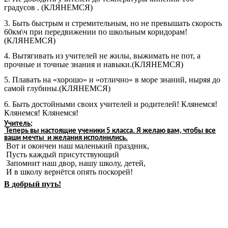
градусов . (КЛЯНЕМСЯ)
3. Быть быстрым и стремительным, но не превышать скорость
60км\ч при передвижении по школьным коридорам!
(КЛЯНЕМСЯ)
4. Вытягивать из учителей не жилы, выжимать не пот, а
прочные и точные знания и навыки.(КЛЯНЕМСЯ)
5. Плавать на «хорошо» и «отлично» в море знаний, ныряя до
самой глубины.(КЛЯНЕМСЯ)
6. Быть достойными своих учителей и родителей! Клянемся!
Клянемся! Клянемся!
Учитель;
Теперь вы настоящие ученики 5 класса. Я желаю вам, чтобы все
ваши мечты и желания исполнились.
Вот и окончен наш маленький праздник,
Пусть каждый присутствующий
Запомнит наш двор, нашу школу, детей,
И в школу вернётся опять поскорей!
В добрый путь!