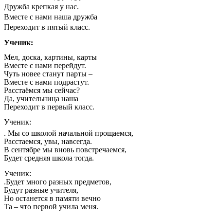
Дружба крепкая у нас.
Вместе с нами наша дружба
Переходит в пятый класс.
Ученик:
Мел, доска, картины, карты
Вместе с нами перейдут.
Чуть новее станут парты –
Вместе с нами подрастут.
Расстаёмся мы сейчас?
Да, учительница наша
Переходит в первый класс.
Ученик:
. Мы со школой начальной прощаемся,
Расстаемся, увы, навсегда.
В сентябре мы вновь повстречаемся,
Будет средняя школа тогда.
Ученик:
.Будет много разных предметов,
Будут разные учителя,
Но останется в памяти вечно
Та – что первой учила меня.