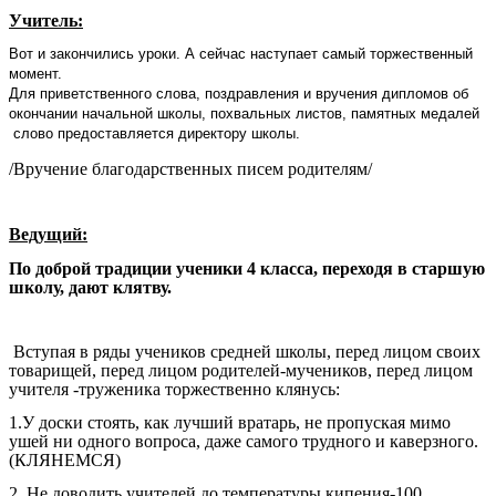
Учитель:
Вот и закончились уроки. А сейчас наступает самый торжественный
момент.
Для приветственного слова, поздравления и вручения дипломов об
окончании начальной школы, похвальных листов, памятных медалей
слово предоставляется директору школы.
/Вручение благодарственных писем родителям/
Ведущий:
По доброй традиции ученики 4 класса, переходя в старшую
школу, дают клятву.
Вступая в ряды учеников средней школы, перед лицом своих
товарищей, перед лицом родителей-мучеников, перед лицом
учителя -труженика торжественно клянусь:
1.У доски стоять, как лучший вратарь, не пропуская мимо
ушей ни одного вопроса, даже самого трудного и каверзного.
(КЛЯНЕМСЯ)
2. Не доводить учителей до температуры кипения-100