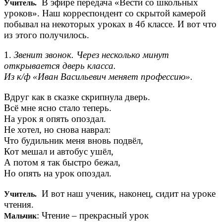
В эфире передача «Вести со школьных
Учитель.
уроков». Наш корреспондент со скрытой камерой
побывал на некоторых уроках в 4б классе. И вот что
из этого получилось.
1.
Звенит звонок. Через несколько минут
открывается дверь класса.
Из к/ф «Иван Васильевич меняет профессию».
Вдруг как в сказке скрипнула дверь.
Всё мне ясно стало теперь.
На урок я опять опоздал.
Не хотел, но снова наврал:
Что будильник меня вновь подвёл,
Кот мешал и автобус ушёл,
А потом я так быстро бежал,
Но опять на урок опоздал.
И вот наш ученик, наконец, сидит на уроке
Учитель.
чтения.
: Чтение – прекрасный урок
Мальчик