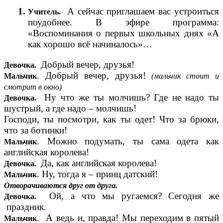
А сейчас приглашаем вас устроиться
Учитель.
поудобнее. В эфире программа:
«Воспоминания о первых школьных днях «А
как хорошо всё начиналось»…
Добрый вечер, друзья!
Девочка.
. Добрый вечер, друзья!
Мальчик
(мальчик стоит и
смотрит в окно)
Ну что же ты молчишь? Где не надо ты
Девочка.
шустрый, а где надо – молчишь!
Господи, ты посмотри, как ты одет! Что за брюки,
что за ботинки!
. Можно подумать, ты сама одета как
Мальчик
английская королева!
Да, как английская королева!
Девочка.
. Ну, тогда я – принц датский!
Мальчик
Отворачиваются друг от друга.
Ой, а что мы ругаемся? Сегодня же
Девочка.
праздник.
. А ведь и, правда! Мы переходим в пятый
Мальчик