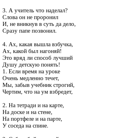
3. А учитель что наделал?
Слова он не проронил
И, не вникнув в суть да дело,
Сразу папе позвонил.
4. Ах, какая вышла взбучка,
Ах, какой был нагоняй!
Это вряд ли способ лучший
Душу детскую понять!
1. Если время на уроке
Очень медленно течет,
Мы, забыв учебник строгий,
Чертим, что на ум взбредет,
2. На тетради и на карте,
На доске и на стене,
На портфеле и на парте,
У соседа на спине.