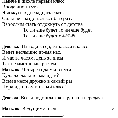
Нынче в школе первый класс
Вроде института
Я ложусь в двенадцать спать
Силы нет раздеться вот бы сразу
Взрослым стать отдохнуть от детства
То ли еще будет то ли еще будет
То ли еще будет ой-ёй-ёй
Из года в год, из класса в класс
Девочка.
Ведет неслышно время нас.
И час за часом, день за днем
Так незаметно мы растем.
: Четыре года мы в пути.
Мальчик
Куда же дальше нам идти?
Всем вместе дружно в самый раз
Пора идти нам в пятый класс!
: Вот и подошла к концу наша передача.
Девочка
: Ведущими были: ___________________ и
Мальчик
_______________________.