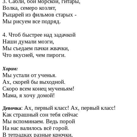
3. Сабли, бой морской, гитары,
Волка, семеро козлят,
Рыцарей из фильмов старых -
Мы рисуем все подряд.
4. Чтоб быстрее над задачкой
Наши думали мозги,
Мы съедаем пачки жвачки,
Что вкусней, чем пироги.
Хором:
Мы устали от ученья.
Ах, скорей бы выходной.
Скоро всем конец мученьям!
Мама, я хочу домой!
: Ах, первый класс! Ах, первый класс!
Девочка
Как страшный сон тебя сейчас
Мы вспоминаем. Ведь порой
На нас валилось всё горой.
В тетрадках разные крючки,