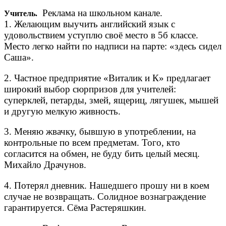
Реклама на школьном канале.
Учитель.
1. Желающим выучить английский язык с
удовольствием уступлю своё место в 5б классе.
Место легко найти по надписи на парте: «здесь сидел
Саша».
2. Частное предприятие «Виталик и К» предлагает
широкий выбор сюрпризов для учителей:
суперклей, петарды, змей, ящериц, лягушек, мышей
и другую мелкую живность.
3. Меняю жвачку, бывшую в употреблении, на
контрольные по всем предметам. Того, кто
согласится на обмен, не буду бить целый месяц.
Михайло Драчунов.
4. Потерял дневник. Нашедшего прошу ни в коем
случае не возвращать. Солидное вознаграждение
гарантируется. Сёма Растеряшкин.