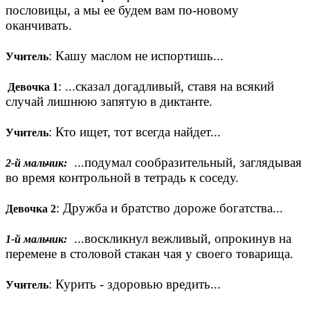
пословицы, а мы ее будем вам по-новому
оканчивать.
: Кашу маслом не испортишь...
Учитель
: ...сказал догадливый, ставя на всякий
Девочка 1
случай лишнюю запятую в диктанте.
: Кто ищет, тот всегда найдет...
Учитель
...подумал сообразительный, заглядывая
2-й мальчик:
во время контрольной в тетрадь к соседу.
: Дружба и братство дороже богатства...
Девочка 2
...воскликнул вежливый, опрокинув на
1-й мальчик:
перемене в столовой стакан чая у своего товарища.
: Курить - здоровью вредить...
Учитель