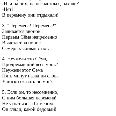
-Или на них, на несчастных, пахали?
-Нет!
В перемену они отдыхали!
3. "Перемена! Перемена!"
Заливается звонок.
Первым Сёма непременно
Вылетает за порог,
Семерых сбивая с ног.
4. Неужели это Сёма,
Продремавший весь урок?
Неужели этот Сёма
Пять минут назад ни слова
У доски сказать не мог?
5. Если он, то несомненно,
С ним большая перемена!
Не угнаться за Семеном.
Он гляди, какой бедовый!