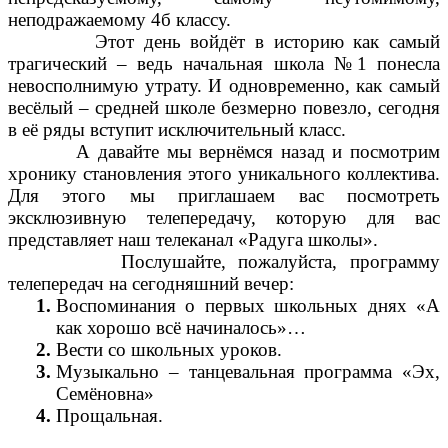
неподражаемому 4б классу.
Этот день войдёт в историю как самый
трагический – ведь начальная школа №1 понесла
невосполнимую утрату. И одновременно, как самый
весёлый – средней школе безмерно повезло, сегодня
в её ряды вступит исключительный класс.
А давайте мы вернёмся назад и посмотрим
хронику становления этого уникального коллектива.
Для этого мы приглашаем вас посмотреть
эксклюзивную телепередачу, которую для вас
представляет наш телеканал «Радуга школы».
Послушайте, пожалуйста, программу
телепередач на сегодняшний вечер:
Воспоминания о первых школьных днях «А
как хорошо всё начиналось»…
Вести со школьных уроков.
Музыкально – танцевальная программа «Эх,
Семёновна»
Прощальная.