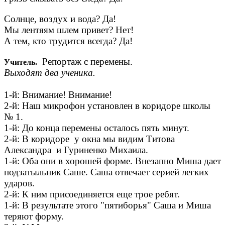
Солнце, воздух и вода? Да!
Мы лентяям шлем привет? Нет!
А тем, кто трудится всегда? Да!
Репортаж с перемены.
Учитель.
Выходят два ученика.
1-й: Внимание! Внимание!
2-й: Наш микрофон установлен в коридоре школы
№ 1.
1-й: До конца перемены осталось пять минут.
2-й: В коридоре у окна мы видим Титова
Александра и Гуриненко Михаила.
1-й: Оба они в хорошей форме. Внезапно Миша дает
подзатыльник Саше. Саша отвечает серией легких
ударов.
2-й: К ним присоединяется еще трое ребят.
1-й: В результате этого "пятиборья" Саша и Миша
теряют форму.