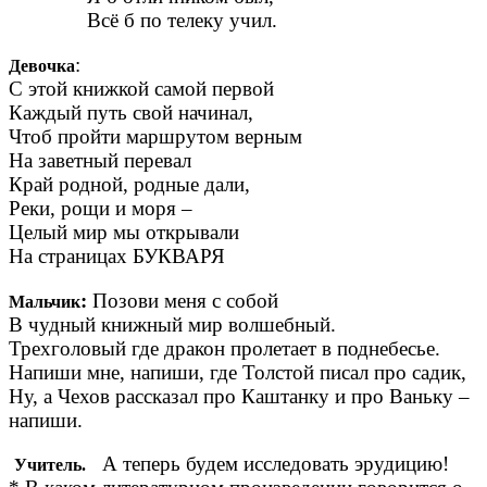
Всё б по телеку учил.
:
Девочка
С этой книжкой самой первой
Каждый путь свой начинал,
Чтоб пройти маршрутом верным
На заветный перевал
Край родной, родные дали,
Реки, рощи и моря –
Целый мир мы открывали
На страницах БУКВАРЯ
:
Позови меня с собой
Мальчик
В чудный книжный мир волшебный.
Трехголовый где дракон пролетает в поднебесье.
Напиши мне, напиши, где Толстой писал про садик,
Ну, а Чехов рассказал про Каштанку и про Ваньку –
напиши.
А теперь будем исследовать эрудицию!
Учитель.