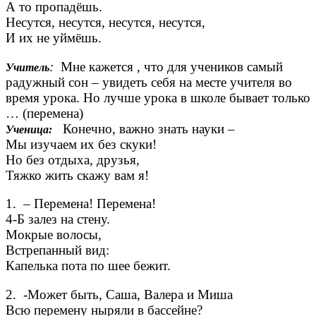
А то пропадёшь.
Несутся, несутся, несутся, несутся,
И их не уймёшь.
:
Мне кажется , что для учеников самый
Учитель
радужный сон – увидеть себя на месте учителя во
время урока. Но лучше урока в школе бывает только
… (перемена)
Конечно, важно знать науки –
Ученица:
Мы изучаем их без скуки!
Но без отдыха, друзья,
Тяжко жить скажу вам я!
1. – Перемена! Перемена!
4-Б залез на стену.
Мокрые волосы,
Встрепанный вид:
Капелька пота по шее бежит.
2. -Может быть, Саша, Валера и Миша
Всю перемену ныряли в бассейне?