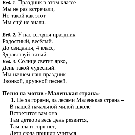
. Праздник в этом классе
Вед. 1
Мы не раз встречали,
Но такой как этот
Мы ещё не знали.
У нас сегодня праздник
Вед. 2.
Радостный, весёлый.
До свидания, 4 класс,
Здравствуй пятый.
. Солнце светит ярко,
Вед. 3
День такой чудесный.
Мы начнём наш праздник
Звонкой, дружной песней.
Песня на мотив «Маленькая страна»
Не за горами, за лесами Маленькая страна –
В нашей начальной милой школе
Встретится вам она
Там детвора весь день резвится,
Там зла и горя нет,
Дети сюда пришли учиться