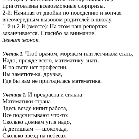
приготовлены всевозможные сюрпризы.
2-й: Начиная от двойки по поведению и кончая
внеочередным вызовом родителей в школу.
1-й и 2-й (вместе): На этом наш репортаж
заканчивается. Спасибо за внимание!
Звенит звонок.
Чтоб врачом, моряком или лётчиком стать,
Ученик 1.
Надо, прежде всего, математику знать.
И на свете нет профессии,
Вы заметьте-ка, друзья,
Где бы вам не пригодилась математика.
И прекрасна и сильна
Ученица 1.
Математики страна.
Здесь везде кипит работа,
Все подсчитывают что-то:
Сколько домнам угля надо,
А детишкам — шоколада,
Сколько звёзд на небесах