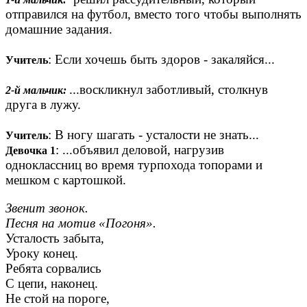
отправился на футбол, вместо того чтобы выполнять
домашние задания.
: Если хочешь быть здоров - закаляйся...
Учитель
...воскликнул заботливый, столкнув
2-й мальчик:
друга в лужу.
: В ногу шагать - усталости не знать...
Учитель
: ...объявил деловой, нагрузив
Девочка 1
одноклассниц во время турпохода топорами и
мешком с картошкой.
Звенит звонок.
Песня на мотив «Погоня».
Усталость забыта,
Уроку конец.
Ребята сорвались
С цепи, наконец.
Не стой на пороге,