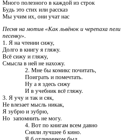
Много полезного в каждой из строк
Будь это стих или рассказ
Мы учим их, они учат нас
Песня на мотив «Как львёнок и черепаха пели
песенку».
1. Я на чтении сижу,
Долго в книгу я гляжу.
Всё сижу и гляжу,
Смысла в ней не нахожу.
2. Мне бы комикс почитать,
Поиграть и помечтать.
Ну а я здесь сижу
И в учебник всё гляжу.
3. Я учу и так и сяк,
Не влезает мысль никак,
Я зубрю и зубрю,
Но запомнить не могу.
4. Вот по книгам всем давно
Сняли лучшее б кино.
Я б отличником был,