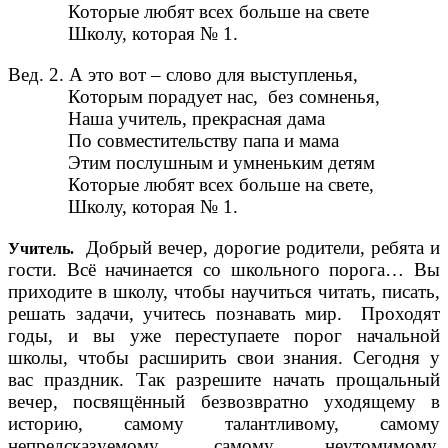
Которые любят всех больше на свете
Школу, которая № 1.
Вед. 2. А это вот – слово для выступленья,
Которым порадует нас, без сомненья,
Наша учитель, прекрасная дама
По совместительству папа и мама
Этим послушным и умненьким детям
Которые любят всех больше на свете,
Школу, которая № 1.
Добрый вечер, дорогие родители, ребята и
Учитель.
гости. Всё начинается со школьного порога… Вы
приходите в школу, чтобы научиться читать, писать,
решать задачи, учитесь познавать мир. Проходят
годы, и вы уже переступаете порог начальной
школы, чтобы расширить свои знания. Сегодня у
вас праздник. Так разрешите начать прощальный
вечер, посвящённый безвозвратно уходящему в
историю, самому талантливому, самому
непредсказуемому, самому неутомимому,