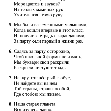
Море цветов и звуков?
Из теплых маминых рук
Учитель взял твою руку.
Мы были все смешными малышами,
Когда вошли впервые в этот класс,
И, получив тетрадь с карандашами,
За парту сели первый в жизни раз.
Садясь за парту осторожно,
Чтоб школьной формы не измять,
Мы буквари свои раскрыли,
Раскрыли чистую тетрадь.
Не
крутите пёстрый глобус,
Не найдёте вы на нём
Той страны, страны особой,
Где с тобою мы живём.
Наша старая планета
Вся изучена давно,