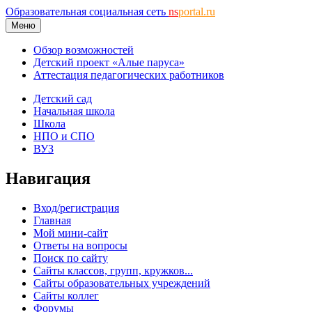
Образовательная социальная сеть
ns
portal.ru
Меню
Обзор возможностей
Детский проект «Алые паруса»
Аттестация педагогических работников
Детский сад
Начальная школа
Школа
НПО и СПО
ВУЗ
Навигация
Вход/регистрация
Главная
Мой мини-сайт
Ответы на вопросы
Поиск по сайту
Сайты классов, групп, кружков...
Сайты образовательных учреждений
Сайты коллег
Форумы