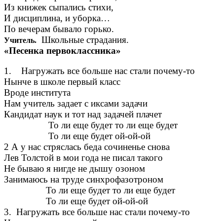
Из книжек сыпались стихи,
И дисциплина, и уборка…
По вечерам бывало горько.
Школьные страдания.
Учитель.
«Песенка первоклассника»
1. Нагружать все больше нас стали почему-то
Нынче в школе первый класс
Вроде института
Нам учитель задает с иксами задачи
Кандидат наук и тот над задачей плачет
То ли еще будет то ли еще будет
То ли еще будет ой-ой-ой
2 А у нас стряслась беда сочиненье снова
Лев Толстой в мои года не писал такого
Не бываю я нигде не дышу озоном
Занимаюсь на труде синхрофазотроном
То ли еще будет то ли еще будет
То ли еще будет ой-ой-ой
3. Нагружать все больше нас стали почему-то