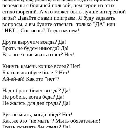
перемены с большей пользой, чем герои из этих
стихотворений. А что может быть лучше интересной
игры? Давайте с вами поиграем. Я буду задавать
вопросы, а вы будите отвечать только "ДА" или
"НЕТ". Согласны? Тогда начнем!
Друга выручим всегда? Да!
Врать не будем никогда? Да!
В классе списывать ответ? Нет!
Кинуть камень кошке вслед? Нет!
Брать в автобусе билет? Нет!
Ай-ай-ай! Как это "нет"?
Надо брать билет всегда? Да!
Не робеть, когда беда? Да!
Не жалеть для дел труда? Да!
Рук не мыть, когда обед? Нет!
Как же это "не мыть"? Мыть обязательно!
Грязь смывать без следа? Да!