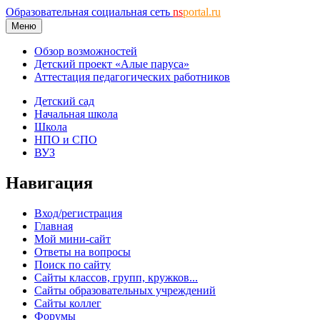
Образовательная социальная сеть
ns
portal.ru
Меню
Обзор возможностей
Детский проект «Алые паруса»
Аттестация педагогических работников
Детский сад
Начальная школа
Школа
НПО и СПО
ВУЗ
Навигация
Вход/регистрация
Главная
Мой мини-сайт
Ответы на вопросы
Поиск по сайту
Сайты классов, групп, кружков...
Сайты образовательных учреждений
Сайты коллег
Форумы