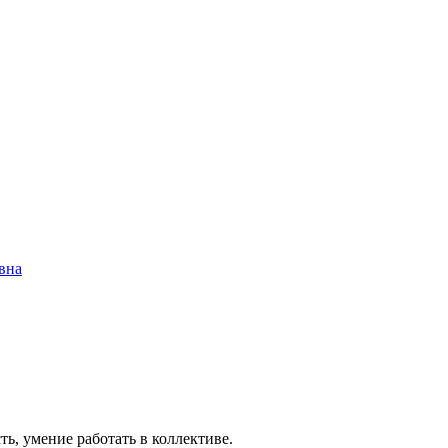
вна
умение работать в коллективе.