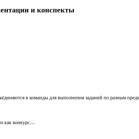
езентации и конспекты
ъёдиняются в команды для выполнения заданий по разным предме
 как конкурс....