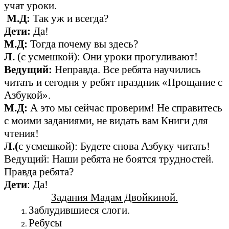
учат уроки.
М.Д:
Так уж и всегда?
Дети:
Да!
М.Д:
Тогда почему вы здесь?
Л.
(с усмешкой): Они уроки прогуливают!
Ведущий:
Неправда. Все ребята научились
читать и сегодня у ребят праздник «Прощание с
Азбукой».
М.Д:
А это мы сейчас проверим! Не справитесь
с моими заданиями, не видать вам Книги для
чтения!
Л.(
с усмешкой): Будете снова Азбуку читать!
Ведущий: Наши ребята не боятся трудностей.
Правда ребята?
Дети
: Да!
Задания Мадам Двойкиной.
Заблудившиеся слоги.
Ребусы