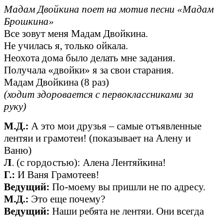
Мадам Двойкина поет на мотив песни «Мадам
Брошкина»
Все зовут меня Мадам Двойкина.
Не училась я, только ойкала.
Неохота дома было делать мне задания.
Получала «двойки» я за свои старания.
Мадам Двойкина (8 раз)
(ходит здоровается с первоклассниками за
руку)
М.Д.:
А это мои друзья – самые отъявленные
лентяи и грамотеи! (показывает на Алену и
Ваню)
Л
. (с гордостью): Алена Лентяйкина!
Г.:
И Ваня Грамотеев!
Ведущий:
По-моему вы пришли не по адресу.
М.Д.:
Это еще почему?
Ведущий:
Наши ребята не лентяи. Они всегда