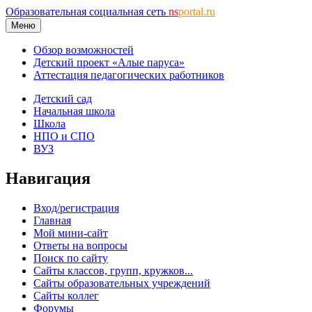
Образовательная социальная сеть
ns
portal.ru
Меню
Обзор возможностей
Детский проект «Алые паруса»
Аттестация педагогических работников
Детский сад
Начальная школа
Школа
НПО и СПО
ВУЗ
Навигация
Вход/регистрация
Главная
Мой мини-сайт
Ответы на вопросы
Поиск по сайту
Сайты классов, групп, кружков...
Сайты образовательных учреждений
Сайты коллег
Форумы