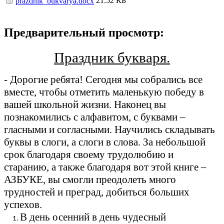
21.52 КБ
prazdnik_bukvarya.docx
Предварительный просмотр:
Праздник букваря.
- Дорогие ребята! Сегодня мы собрались все
вместе, чтобы отметить маленькую победу в
вашей школьной жизни. Наконец вы
познакомились с алфавитом, с буквами –
гласными и согласными. Научились складывать
буквы в слоги, а слоги в слова. За небольшой
срок благодаря своему трудолюбию и
старанию, а также благодаря вот этой книге –
АЗБУКЕ, вы смогли преодолеть много
трудностей и преград, добиться больших
успехов.
В день осенний в день чудесный