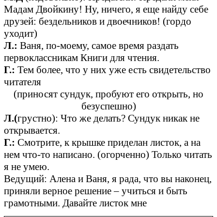
Мадам Двойкину! Ну, ничего, я еще найду себе
друзей: бездельников и двоечников! (гордо
уходит)
Л.:
Ваня, по-моему, самое время раздать
первоклассникам Книги для чтения.
Г.:
Тем более, что у них уже есть свидетельство
читателя
(приносят сундук, пробуют его открыть, но
безуспешно)
Л.(
грустно): Что же делать? Сундук никак не
открывается.
Г.:
Смотрите, к крышке приделан листок, а на
нем что-то написано. (огорченно) Только читать
я не умею.
Ведущий: Алена и Ваня, я рада, что вы наконец,
приняли верное решение – учиться и быть
грамотными. Давайте листок мне