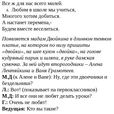
Все ж для нас всего милей.
Любим в школе мы учиться,
Многого хотим добиться.
А настанет перемена,-
Будем вместе веселиться.
Появляется мадам Двойкина в длинном темном
платье, на котором по низу пришиты
«двойки», на шее кулон «двойка», на голове
кудрявый парик и шляпа, в руке дамская
сумочка. За ней идут второгодники – Алена
Лентяйкина и Ваня Грамотеев.
М.Д
(к Алене и Ване): Ну, где эти двоечники и
бездельники?
Л.:
Вот! (показывает на первоклассников)
М.Д:
И все они не любят делать уроки?
Г.:
Очень не любят!
Ведущая:
Кто вы такие?