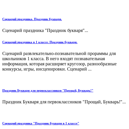
Сценарий праздника. Праздник букваря.
Сценарий праздника "Праздник букваря"...
Сценарий праздника в 1 классе. Праздник букваря.
Сценарий развлекательно-познавательной прораммы для
школьников 1 класса. В него входят познавательная
информация, которая расширяет кругозор, разнообразные
конкурсы, игры, инсценировки. Сценарий ...
Праздник Букваря для первоклассников "Прощай, Букварь!"
Праздник Букваря для первоклассников "Прощай, Букварь!"...
Сценарий праздника "Праздник букваря в 1 классе"