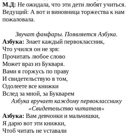
М.Д:
Не ожидала, что эти дети любят учиться.
Ведущий: А вот и виновница торжества к нам
пожаловала.
Звучат фанфары. Появляется Азбука.
Азбука:
Знает каждый первоклассник,
Что учился он не зря:
Прочитать любое слово
Может враз из Букваря.
Вами я горжусь по праву
И свидетельствую в том,
Одолеете все книжки
Вслед за мной, за Букварем
Азбука вручает каждому первокласснику
«Свидетельство читателя»
Азбука:
Вам девчонки и мальчишки,
Я дарю вот эти книжки,
Чтоб читать не уставали