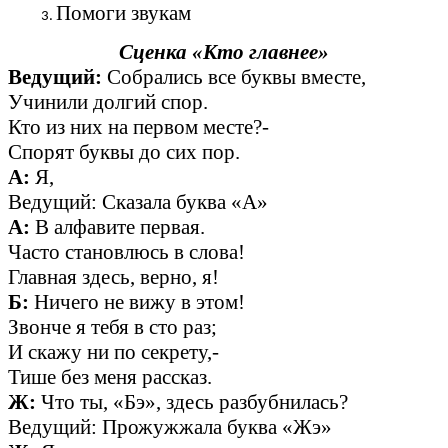
Помоги звукам
Сценка «Кто главнее»
Ведущий:
Собрались все буквы вместе,
Учинили долгий спор.
Кто из них на первом месте?-
Спорят буквы до сих пор.
А:
Я,
Ведущий: Сказала буква «А»
А:
В алфавите первая.
Часто становлюсь в слова!
Главная здесь, верно, я!
Б:
Ничего не вижу в этом!
Звонче я тебя в сто раз;
И скажу ни по секрету,-
Тише без меня рассказ.
Ж:
Что ты, «Бэ», здесь разбубнилась?
Ведущий: Прожужжала буква «Жэ»