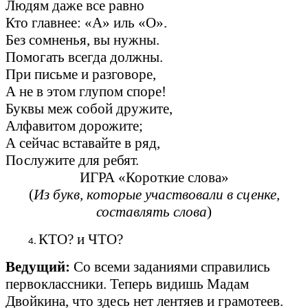
Людям даже все равно
Кто главнее: «А» иль «О».
Без сомненья, вы нужны.
Помогать всегда должны.
При письме и разговоре,
А не в этом глупом споре!
Буквы меж собой дружите,
Алфавитом дорожите;
А сейчас вставайте в ряд,
Послужите для ребят.
ИГРА «Короткие слова»
(
Из букв, которые участвовали в сценке,
составлять слова
)
КТО? и ЧТО?
Ведущий:
Со всеми заданиями справились
первоклассники. Теперь видишь Мадам
Двойкина, что здесь нет лентяев и грамотеев.