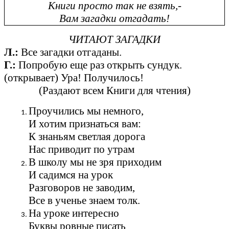
Книги просто так не взять,-
Вам загадки отгадать!
ЧИТАЮТ ЗАГАДКИ
Л.:
Все загадки отгаданы.
Г.:
Попробую еще раз открыть сундук.
(открывает) Ура! Получилось!
(Раздают всем Книги для чтения)
Проучились мы немного,
И хотим признаться вам:
К знаньям светлая дорога
Нас приводит по утрам
В школу мы не зря приходим
И садимся на урок
Разговоров не заводим,
Все в ученье знаем толк.
На уроке интересно
Буквы ровные писать