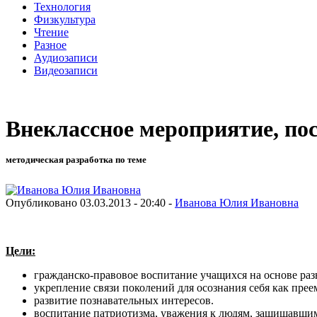
Технология
Физкультура
Чтение
Разное
Аудиозаписи
Видеозаписи
Внеклассное мероприятие, п
методическая разработка по теме
Опубликовано 03.03.2013 - 20:40 -
Иванова Юлия Ивановна
Цели:
гражданско-правовое воспитание учащихся на основе раз
укрепление связи поколений для осознания себя как пре
развитие познавательных интересов.
воспитание патриотизма, уважения к людям, защищавши