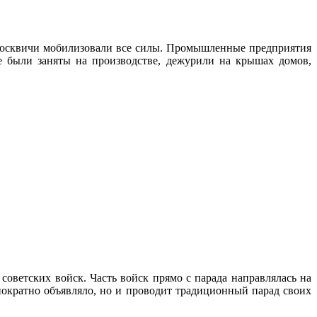
 Москвичи мобилизовали все силы. Промышленные предприятия
 были заняты на производстве, дежурили на крышах домов,
советских войск. Часть войск прямо с парада направлялась на
нократно объявляло, но и проводит традиционный парад своих