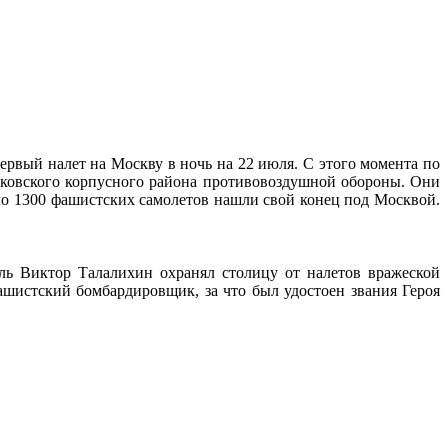
рвый налет на Москву в ночь на 22 июля. С этого момента по
сковского корпусного района противовоздушной обороны. Они
ло 1300 фашистских самолетов нашли свой конец под Москвой.
ль Виктор Талалихин охранял столицу от налетов вражеской
ашистский бомбардировщик, за что был удостоен звания Героя