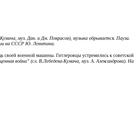
умача, муз. Дан. и Дм. Покрасов), музыка обрывается. Пауза.
нии на СССР Ю. Левитана.
 своей военной машины. Гитлеровцы устремились к советской 
щенная война” (сл. В.Лебедева-Кумача, муз. А. Александрова). Н