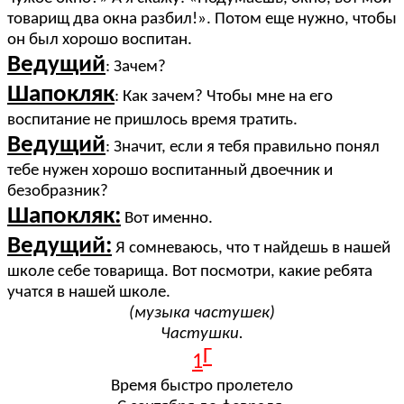
товарищ два окна разбил!». Потом еще нужно, чтобы
он был хорошо воспитан.
Ведущий
: Зачем?
Шапокляк
: Как зачем? Чтобы мне на его
воспитание не пришлось время тратить.
Ведущий
: Значит, если я тебя правильно понял
тебе нужен хорошо воспитанный двоечник и
безобразник?
Шапокляк:
Вот именно.
Ведущий:
Я сомневаюсь, что т найдешь в нашей
школе себе товарища. Вот посмотри, какие ребята
учатся в нашей школе.
(музыка частушек)
Частушки.
Г
1
Время быстро пролетело