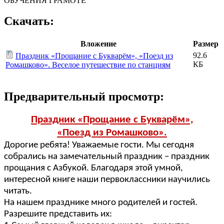
ОБУЧЕНИЯ ГРАМОТЕ
Скачать:
Вложение
Размер
92.6
Праздник «Прощание с Букварём», «Поезд из
КБ
Ромашково». Веселое путешествие по станциям
Предварительный просмотр:
Праздник «Прощание с Букварём»,
«Поезд из Ромашково».
Дорогие ребята! Уважаемые гости. Мы сегодня
собрались на замечательный праздник – праздник
прощания с Азбукой. Благодаря этой умной,
интересной книге наши первоклассники научились
читать.
На нашем празднике много родителей и гостей.
Разрешите представить их: