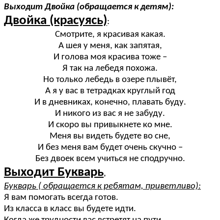
Выходит Двойка (обращается к детям):
Двойка (красуясь)
:
Смотрите, я красивая какая.
А шея у меня, как запятая,
И голова моя красива тоже –
Я так на лебедя похожа.
Но только лебедь в озере плывёт,
А я у вас в тетрадках круглый год
И в дневниках, конечно, плавать буду.
И никого из вас я не забуду.
И скоро вы привыкнете ко мне.
Меня вы видеть будете во сне,
И без меня вам будет очень скучно –
Без двоек всем учиться не сподручно.
Выходит Букварь
,
Букварь ( обращается к ребятам, приветливо):
Я вам помогать всегда готов.
Из класса в класс вы будете идти.