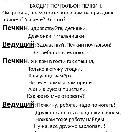
ВХОДИТ ПОЧТАЛЬОН ПЕЧКИН.
Ой, ребята, посмотрите, кто к нам на праздник
пришёл? Узнаете? Кто это?
Печкин
: Здравствуйте, детишки,
Девчонки и мальчишки!
Ведущий
: Здравствуй ,Печкин почтальон!
От ребят от всех поклон.
Печкин
: Я к вам в гости так спешил,
Только в стужу угодил.
Я на улице замёрз,
Но телеграммы вам принёс.
А они к рукам пристыли,
Как же их мне оторвать?
Ведущий
: Печкину, ребята, надо помогать!
Дружно хлопать в ладошки начнём,
Ножкам тоже работу найдём.
Ну-ка, все дружно захлопали!