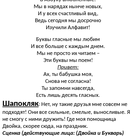
Мы в нарядах нынче новых,
И у всех счастливый вид,
Ведь сегодня мы досрочно
Изучили Алфавит!
Буквы гласные мы любим
И все больше с каждым днем.
Мы не просто их читаем –
Эти буквы мы поем!
Привет:
Ах, ты бабушка моя,
Снова не согласна!
Ты запомни навсегда,
Есть лишь десять гласных.
Шапокляк
: Нет, ну такие друзья мне совсем не
подходят! Они все сильные, смелые, выносливые. Я
не смогу с ними дружить! Где моя помощница
Двойка, скорее сюда, на праздник.
Сценка (действующие лица: (Двойка и Букварь)