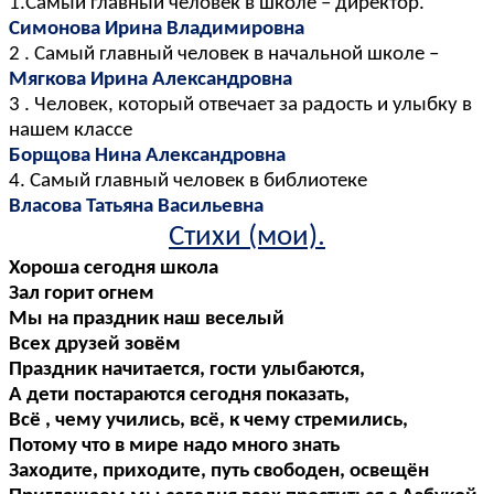
1.Самый главный человек в школе – директор.
Симонова Ирина Владимировна
2 . Самый главный человек в начальной школе –
Мягкова Ирина Александровна
3 . Человек, который отвечает за радость и улыбку в
нашем классе
Борщова Нина Александровна
4. Самый главный человек в библиотеке
Власова Татьяна Васильевна
Стихи (мои).
Хороша сегодня школа
Зал горит огнем
Мы на праздник наш веселый
Всех друзей зовём
Праздник начитается, гости улыбаются,
А дети постараются сегодня показать,
Всё , чему учились, всё, к чему стремились,
Потому что в мире надо много знать
Заходите, приходите, путь свободен, освещён