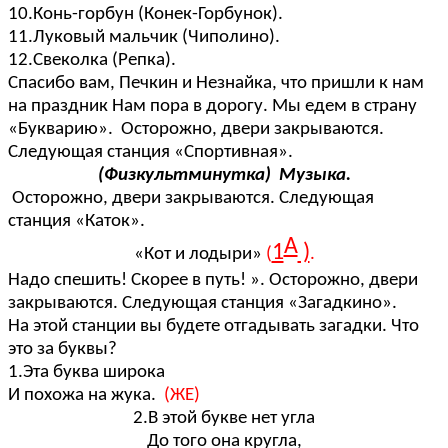
10.Конь-горбун (Конек-Горбунок).
11.Луковый мальчик (Чиполино).
12.Свеколка (Репка).
Спасибо вам, Печкин и Незнайка, что пришли к нам
на праздник Нам пора в дорогу. Мы едем в страну
«Букварию». Осторожно, двери закрываются.
Следующая станция «Спортивная».
(Физкультминутка) Музыка.
Осторожно, двери закрываются. Следующая
станция «Каток».
А
1
)
«Кот и лодыри»
(
.
Надо спешить! Скорее в путь! ». Осторожно, двери
закрываются. Следующая станция «Загадкино».
На этой станции вы будете отгадывать загадки. Что
это за буквы?
1.Эта буква широка
И похожа на жука.
(ЖЕ)
2.В этой букве нет угла
До того она кругла,