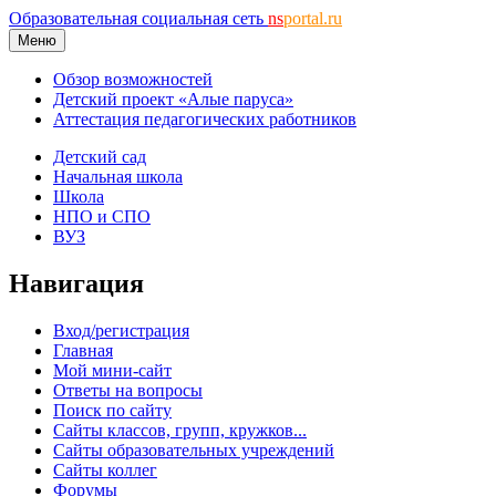
Образовательная социальная сеть
ns
portal.ru
Меню
Обзор возможностей
Детский проект «Алые паруса»
Аттестация педагогических работников
Детский сад
Начальная школа
Школа
НПО и СПО
ВУЗ
Навигация
Вход/регистрация
Главная
Мой мини-сайт
Ответы на вопросы
Поиск по сайту
Сайты классов, групп, кружков...
Сайты образовательных учреждений
Сайты коллег
Форумы