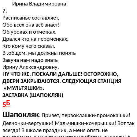
Ирина Владимировна!
7.
Расписанье составляет,
Обо всех она всё знает!
Об уроках и отметках,
Дрался кто на переменках,
Кто кому чего сказал,
В ,общем, мы должны понять
Завуча нам надо знать
Ирину Александровну.
НУ ЧТО ЖЕ, ПОЕХАЛИ ДАЛЬШЕ! ОСТОРОЖНО,
ДВЕРИ ЗАКРЫВАЮТСЯ. СЛЕДУЮЩАЯ СТАНЦИЯ
«МУЛЬТЯШКИ».
ЗАСТАВКА (ШАПОКЛЯК)
Б
5
Шапокляк
: Привет, первоклашки-промокашки!
Девчонки-вертушки! Мальчишки-кочерышки! Вот так
всегда! В школе праздник, а меня опять не