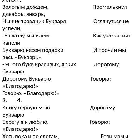
летели,
Золотым дождем, Промелькнул
декабрь, январь,
Нынче праздник Букваря Оглянуться не
успели,
-В школу мы идем. Как уже звенят
капели
Букварю несем подарки И прочли мы
весь «Букварь».
-Много букв красивых, ярких. Дорогому
букварю
Дорогому Букварю Говорю:
«Благодарю!»
Говорю: «Благодарю!»
3.
4.
Книгу первую мою Дорогому
Букварю
Берегу я и люблю. Говорю:
«Благодарю!»
Хоть пока и по слогам, Если мамы