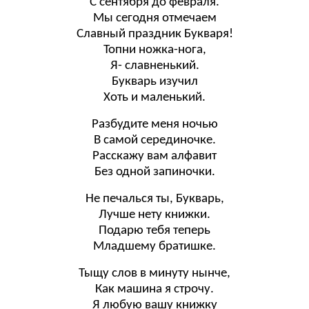
С сентября до февраля.
Мы сегодня отмечаем
Славный праздник Букваря!
Топни ножка-нога,
Я- славненький.
Букварь изучил
Хоть и маленький.
Разбудите меня ночью
В самой серединочке.
Расскажу вам алфавит
Без одной запиночки.
Не печалься ты, Букварь,
Лучше нету книжки.
Подарю тебя теперь
Младшему братишке.
Тыщу слов в минуту нынче,
Как машина я строчу.
Я любую вашу книжку