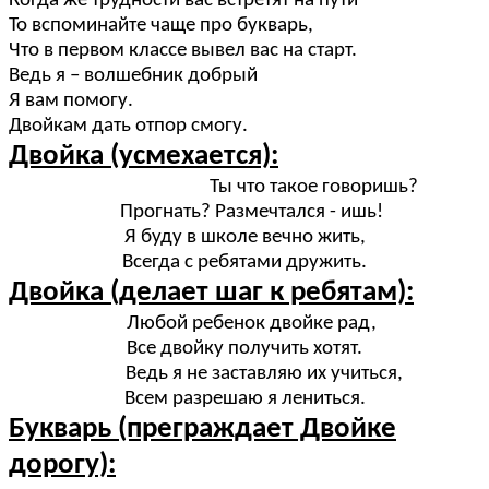
Когда же трудности вас встретят на пути
То вспоминайте чаще про букварь,
Что в первом классе вывел вас на старт.
Ведь я – волшебник добрый
Я вам помогу.
Двойкам дать отпор смогу.
Двойка (усмехается):
Ты что такое говоришь?
Прогнать? Размечтался - ишь!
Я буду в школе вечно жить,
Всегда с ребятами дружить.
Двойка (делает шаг к ребятам):
Любой ребенок двойке рад,
Все двойку получить хотят.
Ведь я не заставляю их учиться,
Всем разрешаю я лениться.
Букварь (преграждает Двойке
дорогу):