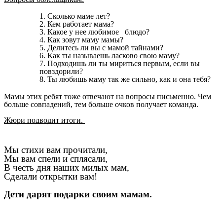
Сколько маме лет?
Кем работает мама?
Какое у нее любимое блюдо?
Как зовут маму мамы?
Делитесь ли вы с мамой тайнами?
Как ты называешь ласково свою маму?
Подходишь ли ты мириться первым, если вы
повздорили?
Ты любишь маму так же сильно, как и она тебя?
Мамы этих ребят тоже отвечают на вопросы письменно. Чем
больше совпадений, тем больше очков получает команда.
Жюри подводит итоги.
Мы стихи вам прочитали,
Мы вам спели и сплясали,
В честь дня наших милых мам,
Сделали открытки вам!
Дети дарят подарки своим мамам.