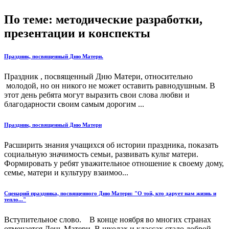
По теме: методические разработки,
презентации и конспекты
Праздник, посвященный Дню Матери.
Праздник , посвященный Дню Матери, относительно
молодой, но он никого не может оставить равнодушным. В
этот день ребята могут выразить свои слова любви и
благодарности своим самым дорогим ...
Праздник, посвященный Дню Матери
Расширить знания учащихся об истории праздника, показать
социальную значимость семьи, развивать культ матери.
Формировать у ребят уважительное отношение к своему дому,
семье, матери и культуру взаимоо...
Сценарий праздника, посвященного Дню Матери: "О той, кто дарует нам жизнь и
тепло..."
Вступительное слово. В конце ноября во многих странах
отмечается День Матери. В школах и классах стало доброй