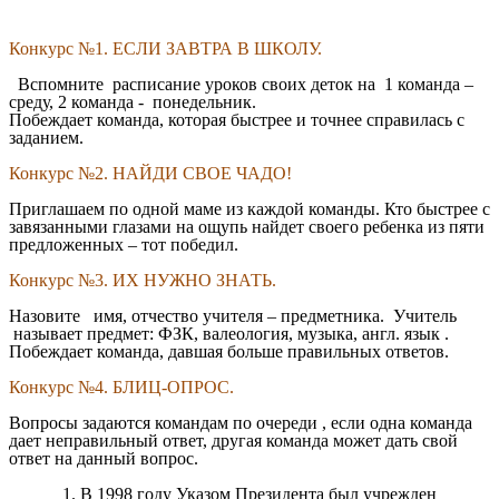
Конкурс №1. ЕСЛИ ЗАВТРА В ШКОЛУ.
Вспомните расписание уроков своих деток на 1 команда –
среду, 2 команда - понедельник.
Побеждает команда, которая быстрее и точнее справилась с
заданием.
Конкурс №2. НАЙДИ СВОЕ ЧАДО!
Приглашаем по одной маме из каждой команды. Кто быстрее с
завязанными глазами на ощупь найдет своего ребенка из пяти
предложенных – тот победил.
Конкурс №3. ИХ НУЖНО ЗНАТЬ.
Назовите имя, отчество учителя – предметника. Учитель
называет предмет: ФЗК, валеология, музыка, англ. язык .
Побеждает команда, давшая больше правильных ответов.
Конкурс №4. БЛИЦ-ОПРОС.
Вопросы задаются командам по очереди , если одна команда
дает неправильный ответ, другая команда может дать свой
ответ на данный вопрос.
В 1998 году Указом Президента был учрежден