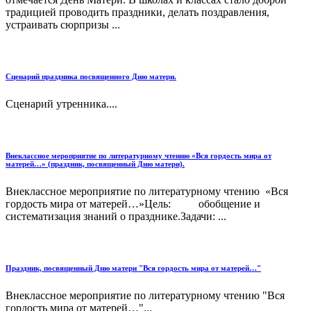
традицией проводить праздники, делать поздравления,
устраивать сюрпризы ...
Сценарий праздника посвященного Дню матери.
Сценарий утренника....
Внеклассное мероприятие по литературному чтению «Вся гордость мира от
матерей…» (праздник, посвященный Дню матери).
Внеклассное мероприятие по литературному чтению «Вся
гордость мира от матерей…»Цель: обобщение и
систематизация знаний о празднике.Задачи: ...
Праздник, посвященный Дню матери "Вся гордость мира от матерей…"
Внеклассное мероприятие по литературному чтению "Вся
гордость мира от матерей…"...