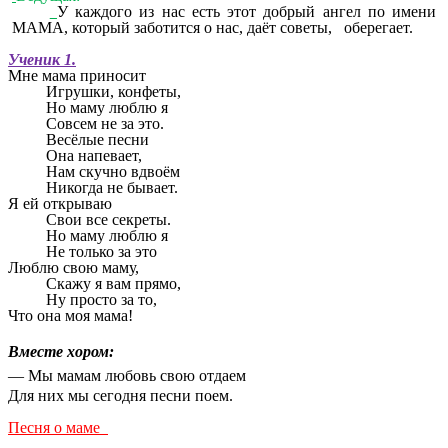
У каждого из нас есть этот добрый ангел по имени
МАМА, который заботится о нас, даёт советы, оберегает.
Ученик 1.
Мне мама приносит
Игрушки, конфеты,
Но маму люблю я
Совсем не за это.
Весёлые песни
Она напевает,
Нам скучно вдвоём
Никогда не бывает.
Я ей открываю
Свои все секреты.
Но маму люблю я
Не только за это
Люблю свою маму,
Скажу я вам прямо,
Hy просто за то,
Что она моя мама!
Вместе хором:
— Мы мамам любовь свою отдаем
Для них мы сегодня песни поем.
Песня о маме