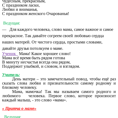
Чудесным, прекрасным,
С праздником ласки,
Любви и вниманья,
С праздником женского Очарованья!
Ведущая:
— Для каждого человека, слово мама, самое важное и самое
прекрасное. Так давайте согреем своей любовью сердца
наших матерей. От чистого сердца, простыми словами,
давайте друзья потолкуем о маме.
Ученик
Мама! Какое хорошее слово!
Мама всё время быть рядом готова
В минуту несчастья всегда она рядом,
Поддержит улыбкой, и словом, и взглядом.
Учитель:
День матери – это замечательный повод, чтобы ещё раз
сказать слова любви и признательности самому родному и
близкому человеку.
Мама, мамочка! Так мы называем самого родного и
любимого человека. Первое слово, которое произносит
каждый малыш, - это слово «мама».
« Притча о маме»
Ведущая: