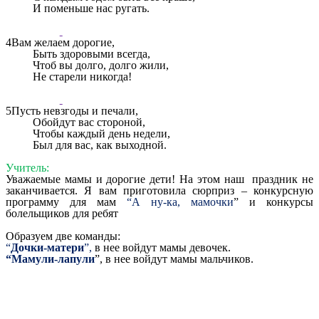
И поменьше нас ругать.
4Вам желаем дорогие,
Быть здоровыми всегда,
Чтоб вы долго, долго жили,
Не старели никогда!
5Пусть невзгоды и печали,
Обойдут вас стороной,
Чтобы каждый день недели,
Был для вас, как выходной.
Учитель:
Уважаемые мамы и дорогие дети! На этом наш праздник не
заканчивается. Я вам приготовила сюрприз – конкурсную
программу для мам
“А ну-ка, мамочки
” и конкурсы
болельщиков для ребят
Образуем две команды:
“
Дочки-матери
”,
в нее войдут мамы девочек.
“Мамули-лапули
”, в нее войдут мамы мальчиков.