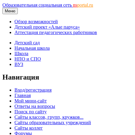
Образовательная социальная сеть
ns
portal.ru
Меню
Обзор возможностей
Детский проект «Алые паруса»
Аттестация педагогических работников
Детский сад
Начальная школа
Школа
НПО и СПО
ВУЗ
Навигация
Вход/регистрация
Главная
Мой мини-сайт
Ответы на вопросы
Поиск по сайту
Сайты классов, групп, кружков...
Сайты образовательных учреждений
Сайты коллег
Форумы