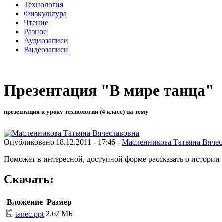
Технология
Физкультура
Чтение
Разное
Аудиозаписи
Видеозаписи
Презентация "В мире танца"
презентация к уроку технологии (4 класс) на тему
Опубликовано 18.12.2011 - 17:46 -
Масленникова Татьяна Вяче
Поможет в интересной, доступной форме рассказать о истории 
Скачать:
Вложение
Размер
2.67 МБ
tanec.ppt