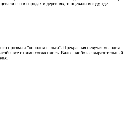
цевали его в городах и деревнях, танцевали всюду, где
рого прозвали "королем вальса". Прекрасная певучая мелодия
, чтобы все с ними согласились. Вальс наиболее выразительный
льс.