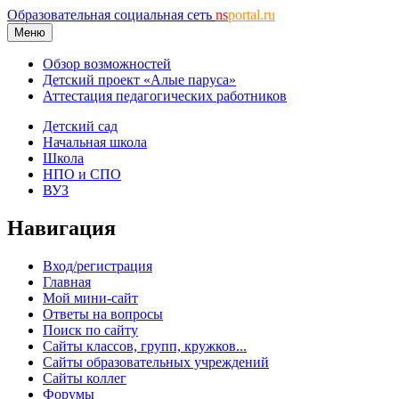
Образовательная социальная сеть
ns
portal.ru
Меню
Обзор возможностей
Детский проект «Алые паруса»
Аттестация педагогических работников
Детский сад
Начальная школа
Школа
НПО и СПО
ВУЗ
Навигация
Вход/регистрация
Главная
Мой мини-сайт
Ответы на вопросы
Поиск по сайту
Сайты классов, групп, кружков...
Сайты образовательных учреждений
Сайты коллег
Форумы