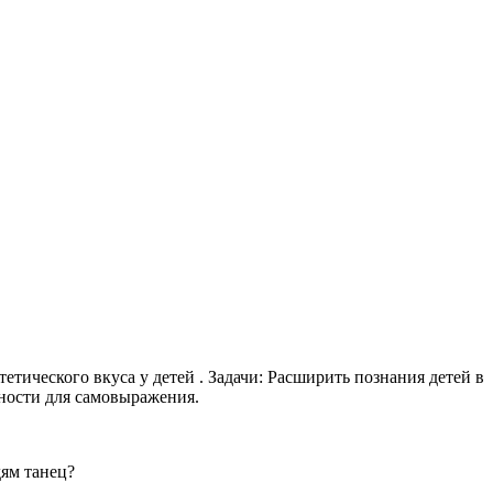
етического вкуса у детей . Задачи: Расширить познания детей в
жности для самовыражения.
дям танец?