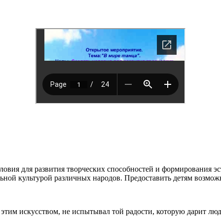
ловия для развития творческих способностей и формирования эст
льной культурой различных народов. Предоставить детям возмо
 этим искусством, не испытывал той радости, которую дарит лю