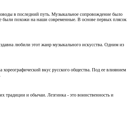
проводы в последний путь. Музыкальное сопровождение было
 не были похожи на наши современные. В основе первых плясок
издавна любили этот жанр музыкального искусства. Одним из
а хореографический вкус русского общества. Под ее влиянием
.
 их традиции и обычаи. Лезгинка - это воинственность и