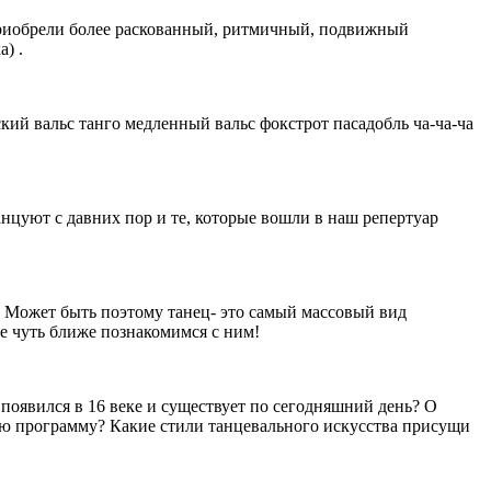
риобрели более раскованный, ритмичный, подвижный
) .
кий вальс танго медленный вальс фокстрот пасадобль ча-ча-ча
нцуют с давних пор и те, которые вошли в наш репертуар
 Может быть поэтому танец- это самый массовый вид
те чуть ближе познакомимся с ним!
появился в 16 веке и существует по сегодняшний день? О
ую программу? Какие стили танцевального искусства присущи