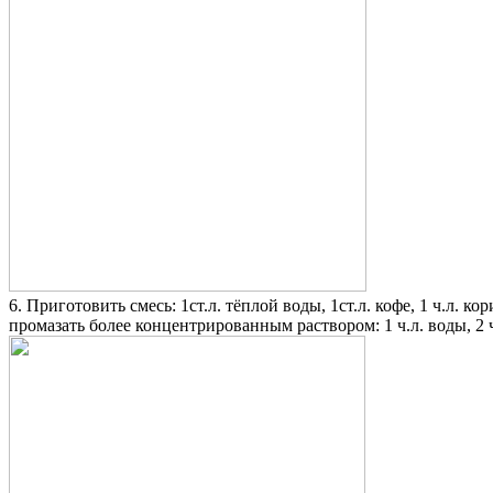
6. Приготовить смесь: 1ст.л. тёплой воды, 1ст.л. кофе, 1 ч.л.
промазать более концентрированным раствором: 1 ч.л. воды, 2 