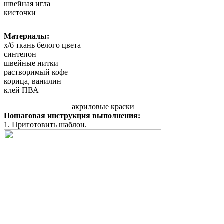
швейная игла
кисточки
Материалы:
х/б ткань белого цвета
синтепон
швейные нитки
растворимый кофе
корица, ванилин
клей ПВА
акриловые краски
Пошаговая инструкция выполнения:
1. Приготовить шаблон.