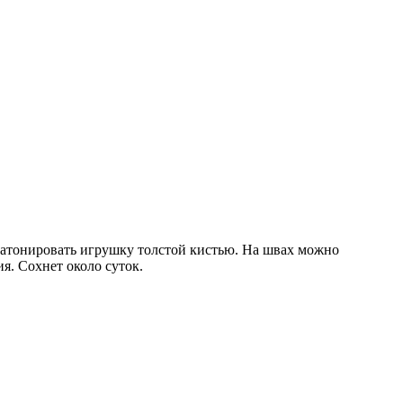
ь. Затонировать игрушку толстой кистью. На швах можно
ия. Сохнет около суток.