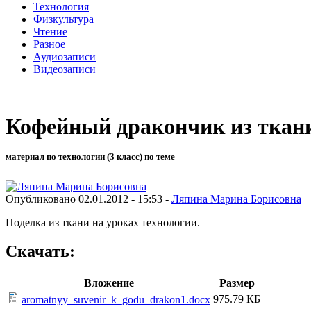
Технология
Физкультура
Чтение
Разное
Аудиозаписи
Видеозаписи
Кофейный дракончик из ткани 
материал по технологии (3 класс) по теме
Опубликовано 02.01.2012 - 15:53 -
Ляпина Марина Борисовна
Поделка из ткани на уроках технологии.
Скачать:
Вложение
Размер
975.79 КБ
aromatnyy_suvenir_k_godu_drakon1.docx