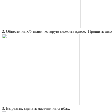
2. Обвести на х/б ткани, которую сложить вдвое. Прошить шво
3. Вырезать, сделать насечки на сгибах.