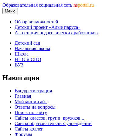
Образовательная социальная сеть
ns
portal.ru
Меню
Обзор возможностей
Детский проект «Алые паруса»
Аттестация педагогических работников
Детский сад
Начальная школа
Школа
НПО и СПО
ВУЗ
Навигация
Вход/регистрация
Главная
Мой мини-сайт
Ответы на вопросы
Поиск по сайту
Сайты классов, групп, кружков...
Сайты образовательных учреждений
Сайты коллег
Форумы