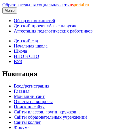
Образовательная социальная сеть
ns
portal.ru
Меню
Обзор возможностей
Детский проект «Алые паруса»
Аттестация педагогических работников
Детский сад
Начальная школа
Школа
НПО и СПО
ВУЗ
Навигация
Вход/регистрация
Главная
Мой мини-сайт
Ответы на вопросы
Поиск по сайту
Сайты классов, групп, кружков...
Сайты образовательных учреждений
Сайты коллег
Форумы