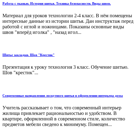
Работа с тканью. История шитья. Техника безопасности. Виды швов.
Материал для уроков технологии 2-4 класс. В нём помещены
интересные данные из истории шитья. Дан инструктаж перед
работой с иглой и ножницами. Показаны основные виды
швов "вперёд иголка" , "назад игол...
Шитье закладки. Шов "Крестик"
Презентация к уроку технология 3 класс. Обучение шитью.
Шов "крестик"...
Современные направления лоскутного шитья в оформлении интерьера дома
Учитель рассказывает о том, что современный интерьер
жилища привлекает рациональностью и удобством. В
квартире, оформленной в современном стиле, количество
предметов мебели сведено к минимуму. Помещен...