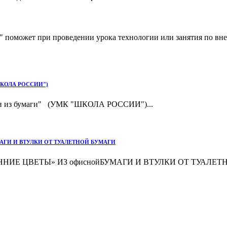
 поможет при проведении урока технологии или занятия по вне
 "ШКОЛА РОССИИ")
ами из бумаги" (УМК "ШКОЛА РОССИИ")...
АГИ И ВТУЛКИ ОТ ТУАЛЕТНОЙ БУМАГИ
ЕТЫ» ИЗ офиснойБУМАГИ И ВТУЛКИ ОТ ТУАЛЕТНОЙ БУМАГИ