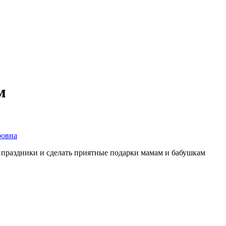
м
ровна
 праздники и сделать приятные подарки мамам и бабушкам