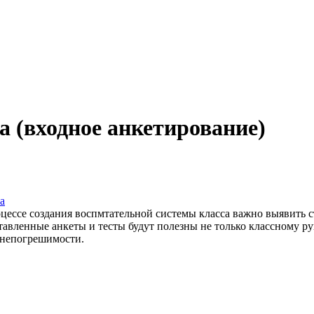
а (входное анкетирование)
а
цессе создания воспмтательной системы класса важно выявить с
авленные анкеты и тесты будут полезны не только классному р
и непогрешимости.