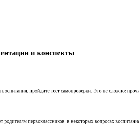
езентации и конспекты
 воспитания, пройдите тест самопроверки. Это не сложно: прочи
т родителям первоклассников в некоторых вопросах воспитания 