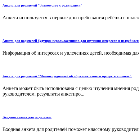
Анкета для родителей "Знакомство с родителями"
Анкета используется в первые дни пребывания ребёнка в школе
Анкета для родителей будущих первоклассников для изучения интересов и потребнос
Информация об интересах и увлечениях детей, необходимая для
Анкета для родителей "Мнение родителей об образовательном процессе в школе".
Анкета может быть использована с целью изучения мнения род
руководителем, результаты анкетиро...
Входная анкета для родителей.
Входная анкета для родителей поможет классному руководител