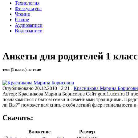
Технология
Физкультура
Чтение
Разное
Аудиозаписи
Видеозаписи
Анкеты для родителей 1 класс
тест (1 класс) по теме
Опубликовано 20.12.2010 - 2:21 -
Красникова Марина Борисовн
Автор: Красникова Марина Борисовна Сайт:guru1.ucoz.ru В про
познакомиться с бытом семьи и семейными традициями. Предст
ли Вы?" поможет вам снять с себя легкий флер гениальности 
Скачать:
Вложение
Размер