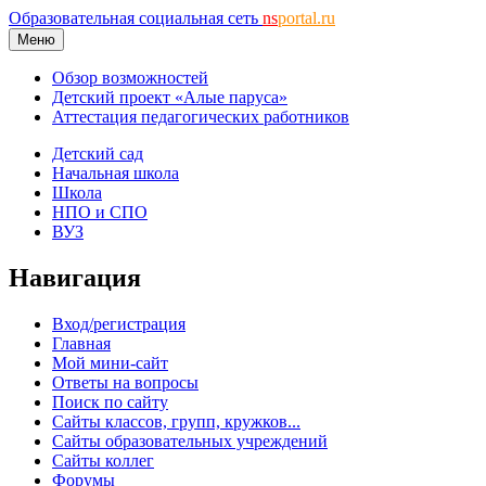
Образовательная социальная сеть
ns
portal.ru
Меню
Обзор возможностей
Детский проект «Алые паруса»
Аттестация педагогических работников
Детский сад
Начальная школа
Школа
НПО и СПО
ВУЗ
Навигация
Вход/регистрация
Главная
Мой мини-сайт
Ответы на вопросы
Поиск по сайту
Сайты классов, групп, кружков...
Сайты образовательных учреждений
Сайты коллег
Форумы