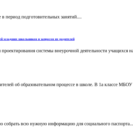
 в период подготовительных занятий....
тей младших школьников и запросов их родителей
 проектирования системы внеурочной деятельности учащихся нач
ителей об образовательном процессе в школе. В 1а классе МБОУ
ю собрать всю нужную информацию для социального паспорта...