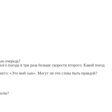
вую очередь?
ого поезда в три раза больше скорости второго. Какой поезд
 него: «Это мой сын». Могут ли эти слова быть правдой?
колы?