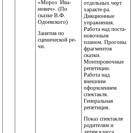
«Мороз Ива-
отдельных черт
нович». (По
характе-ра.
сказке В.Ф.
Дикционные
Одоевского)
упражнения.
Работа над поста-
Занятия по
новочным
сценической ре-
планом. Прогоны
чи.
фрагментов
сказки.
Монтировочные
репетиции.
Работа над
внешним
оформлением
спектакля.
Генеральная
репетиция.
Показ спектакля
родителям и
детям класса.