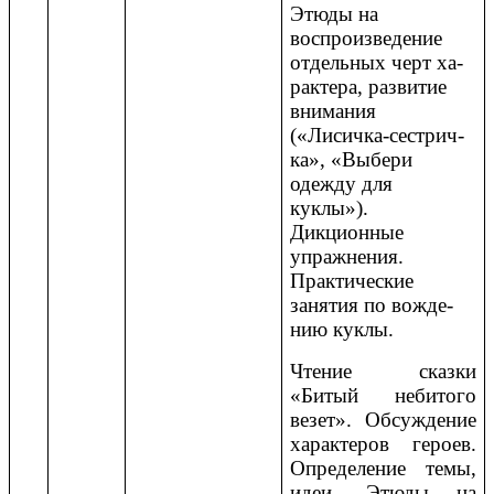
Этюды на
воспроизведение
отдельных черт ха-
рактера, развитие
внимания
(«Лисичка-сестрич-
ка», «Выбери
одежду для
куклы»).
Дикционные
упражнения.
Практические
занятия по вожде-
нию куклы.
Чтение сказки
«Битый небитого
везет». Обсуждение
характеров героев.
Определение темы,
идеи. Этюды на