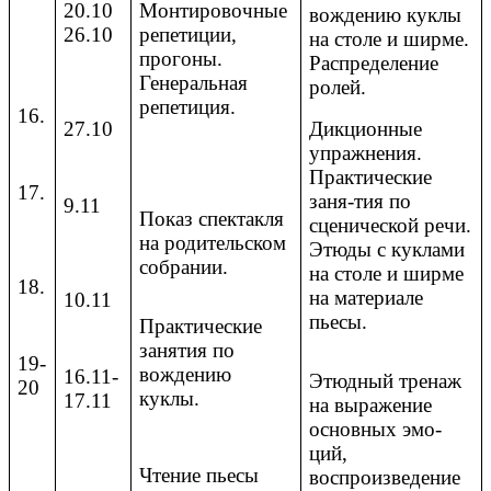
20.10
Монтировочные
вождению куклы
26.10
репетиции,
на столе и ширме.
прогоны.
Распределение
Генеральная
ролей.
репетиция.
16.
27.10
Дикционные
упражнения.
Практические
17.
заня-тия по
9.11
Показ спектакля
сценической речи.
на родительском
Этюды с куклами
собрании.
на столе и ширме
18.
на материале
10.11
пьесы.
Практические
занятия по
19-
вождению
16.11-
Этюдный тренаж
20
куклы.
17.11
на выражение
основных эмо-
ций,
Чтение пьесы
воспроизведение