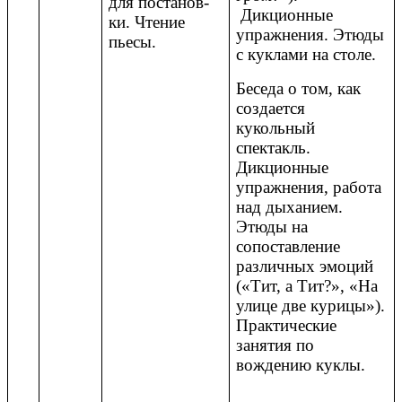
для постанов-
Дикционные
ки. Чтение
упражнения. Этюды
пьесы.
с куклами на столе.
Беседа о том, как
создается
кукольный
спектакль.
Дикционные
упражнения, работа
над дыханием.
Этюды на
сопоставление
различных эмоций
(«Тит, а Тит?», «На
улице две курицы»).
Практические
занятия по
вождению куклы.