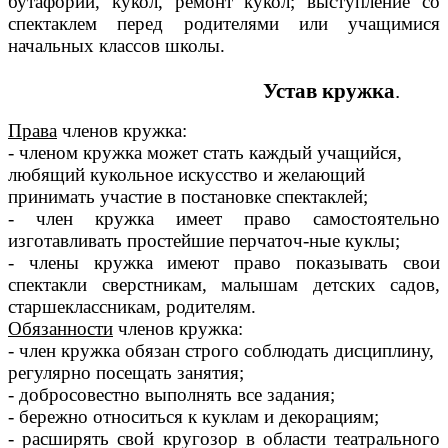
бутафории, кукол, ремонт кукол; выступление со
спектаклем перед родителями или учащимися
начальных классов школы.
Устав кружка
.
Права
членов кружка:
- членом кружка может стать каждый учащийся,
любящий кукольное искусство и желающий
принимать участие в постановке спектаклей;
- член кружка имеет право самостоятельно
изготавливать простейшие перчаточ-ные куклы;
- члены кружка имеют право показывать свои
спектакли сверстникам, малышам детских садов,
старшеклассникам, родителям.
Обязанности
членов кружка:
- член кружка обязан строго соблюдать дисциплину,
регулярно посещать занятия;
- добросовестно выполнять все задания;
- бережно относиться к куклам и декорациям;
- расширять свой кругозор в области театрального