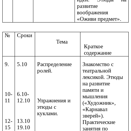
развитие
воображения
«Оживи предмет».
№
Сроки
Тема
Краткое
содержание
9.
5.10
Распределение
Знакомство с
ролей.
театральной
лексикой. Этюды
на развитие
памяти и
10-
6.10-
мышления
11
12.10
Упражнения и
(«Художник»,
этюды с
«Карнавал
куклами.
зверей»).
12-
13.10
Практические
15
19.10
занятия по