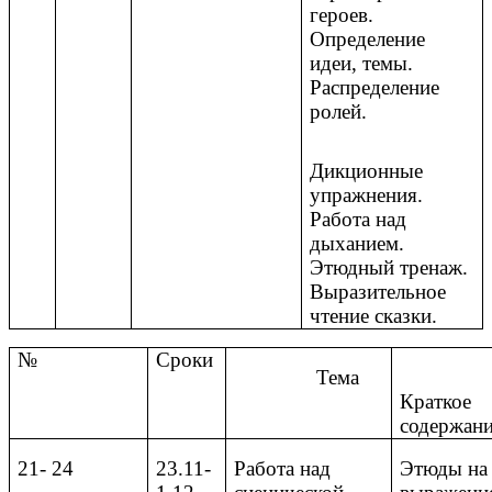
героев.
Определение
идеи, темы.
Распределение
ролей.
Дикционные
упражнения.
Работа над
дыханием.
Этюдный тренаж.
Выразительное
чтение сказки.
№
Сроки
Тема
Краткое
содержан
21- 24
23.11-
Работа над
Этюды на