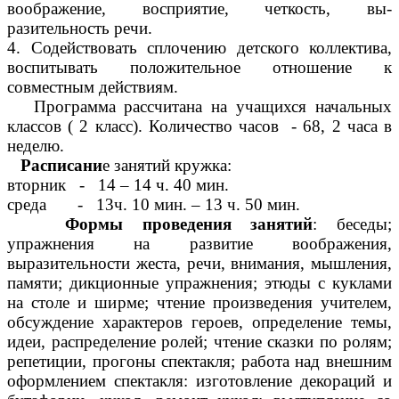
воображение, восприятие, четкость, вы-
разительность речи.
4. Содействовать сплочению детского коллектива,
воспитывать положительное отношение к
совместным действиям.
Программа рассчитана на учащихся начальных
классов ( 2 класс). Количество часов - 68, 2 часа в
неделю.
Расписани
е занятий кружка:
вторник - 14 – 14 ч. 40 мин.
среда - 13ч. 10 мин. – 13 ч. 50 мин.
Формы проведения занятий
: беседы;
упражнения на развитие воображения,
выразительности жеста, речи, внимания, мышления,
памяти; дикционные упражнения; этюды с куклами
на столе и ширме; чтение произведения учителем,
обсуждение характеров героев, определение темы,
идеи, распределение ролей; чтение сказки по ролям;
репетиции, прогоны спектакля; работа над внешним
оформлением спектакля: изготовление декораций и