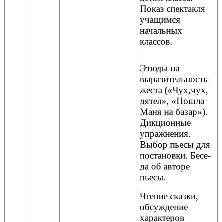
Показ спектакля
учащимся
начальных
классов.
Этюды на
выразительность
жеста («Чух,чух,
дятел», «Пошла
Маня на базар»).
Дикционные
упражнения.
Выбор пьесы для
постановки. Бесе-
да об авторе
пьесы.
Чтение сказки,
обсуждение
характеров