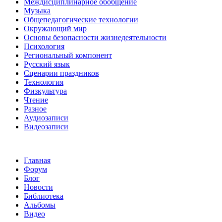
Междисциплинарное обобщение
Музыка
Общепедагогические технологии
Окружающий мир
Основы безопасности жизнедеятельности
Психология
Региональный компонент
Русский язык
Сценарии праздников
Технология
Физкультура
Чтение
Разное
Аудиозаписи
Видеозаписи
Главная
Форум
Блог
Новости
Библиотека
Альбомы
Видео