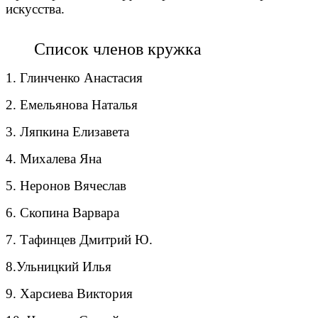
искусства.
Список членов кружка
1. Глинченко Анастасия
2. Емельянова Наталья
3. Ляпкина Елизавета
4. Михалева Яна
5. Неронов Вячеслав
6. Скопина Варвара
7. Тафинцев Дмитрий Ю.
8.Ульницкий Илья
9. Харсиева Виктория